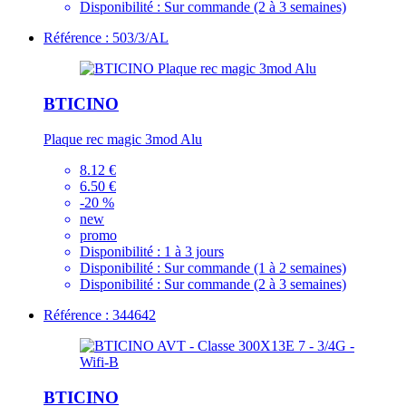
Disponibilité :
Sur commande (2 à 3 semaines)
Référence : 503/3/AL
BTICINO
Plaque rec magic 3mod Alu
8.12 €
6.50 €
-20 %
new
promo
Disponibilité :
1 à 3 jours
Disponibilité :
Sur commande (1 à 2 semaines)
Disponibilité :
Sur commande (2 à 3 semaines)
Référence : 344642
BTICINO