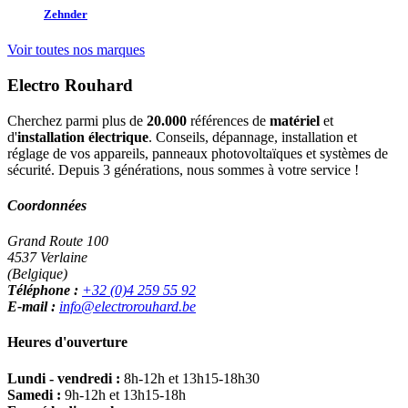
Zehnder
Voir toutes nos marques
Electro Rouhard
Cherchez parmi plus de
20.000
références de
matériel
et
d'
installation électrique
. Conseils, dépannage, installation et
réglage de vos appareils, panneaux photovoltaïques et systèmes de
sécurité. Depuis 3 générations, nous sommes à votre service !
Coordonnées
Grand Route 100
4537 Verlaine
(Belgique)
Téléphone :
+32 (0)4 259 55 92
E-mail :
info@electrorouhard.be
Heures d'ouverture
Lundi - vendredi :
8h-12h et 13h15-18h30
Samedi :
9h-12h et 13h15-18h