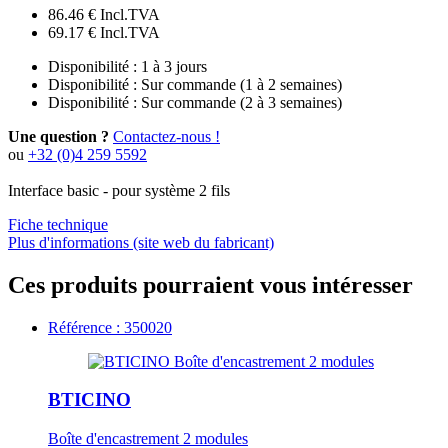
86.46 €
Incl.TVA
69.17 €
Incl.TVA
Disponibilité :
1 à 3 jours
Disponibilité :
Sur commande (1 à 2 semaines)
Disponibilité :
Sur commande (2 à 3 semaines)
Une question ?
Contactez-nous !
ou
+32 (0)4 259 5592
Interface basic - pour système 2 fils
Fiche technique
Plus d'informations (site web du fabricant)
Ces produits pourraient vous intéresser
Référence : 350020
BTICINO
Boîte d'encastrement 2 modules