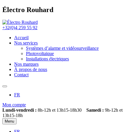
Électro Rouhard
+32(0)4 259 55 92
Accueil
Nos services
Systèmes d’alarme et vidéosurveillance
Photovoltaïque
Installations électriques
Nos marques
À propos de nous
Contact
FR
Mon compte
Lundi-vendredi :
8h-12h et 13h15-18h30
Samedi :
9h-12h et
13h15-18h
Menu
FR