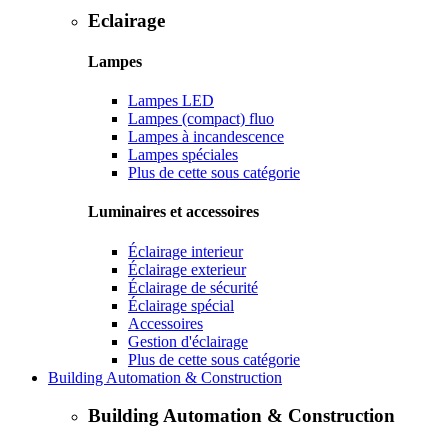
Eclairage
Lampes
Lampes LED
Lampes (compact) fluo
Lampes à incandescence
Lampes spéciales
Plus de cette sous catégorie
Luminaires et accessoires
Éclairage interieur
Éclairage exterieur
Éclairage de sécurité
Éclairage spécial
Accessoires
Gestion d'éclairage
Plus de cette sous catégorie
Building Automation & Construction
Building Automation & Construction