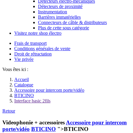
Détecteurs électro-mécaniques
Détecteurs de proximité
Instrumentation
Barrières immatérielles
Connecteurs de câble & distributeurs
Plus de cette sous catégorie
Visitez notre shop électro
Frais de transport
Conditions générales de vente
Droit de rétractation
Vie privée
Vous êtes ici :
Accueil
Catalogue
Accessoire pour intercom porte/vidéo
BTICINO
Interface basic 2fils
Retour
Videophonie + accessoires
Accessoire pour intercom
porte/vidéo
BTICINO
">BTICINO