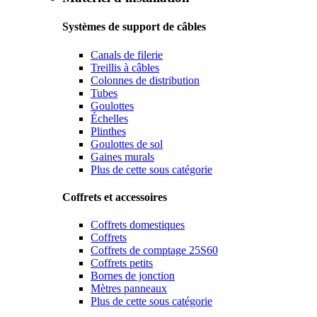
Systèmes de support de câbles
Canals de filerie
Treillis à câbles
Colonnes de distribution
Tubes
Goulottes
Échelles
Plinthes
Goulottes de sol
Gaines murals
Plus de cette sous catégorie
Coffrets et accessoires
Coffrets domestiques
Coffrets
Coffrets de comptage 25S60
Coffrets petits
Bornes de jonction
Mètres panneaux
Plus de cette sous catégorie