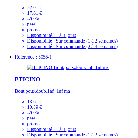
22.01 €
17.61 €
-20 %
new
promo
Disponibilité :
1 à 3 jours
Disponibilité :
Sur commande (1 à 2 semaines)
Disponibilité :
Sur commande (2 à 3 semaines)
Référence : 5055/1
BTICINO
Bout.pous.doub.1nf+1nf ma
13.61 €
10.89 €
-20 %
new
promo
Disponibilité :
1 à 3 jours
Disponibilité :
Sur commande (1 à 2 semaines)