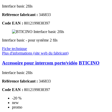
Interface basic 2fils
Référence fabricant :
346833
Code EAN :
8012199838397
Interface basic - pour système 2 fils
Fiche technique
Plus d'informations (site web du fabricant)
Accessoire pour intercom porte/vidéo
BTICINO
Interface basic 2fils
Référence fabricant :
346833
Code EAN :
8012199838397
-20 %
new
promo