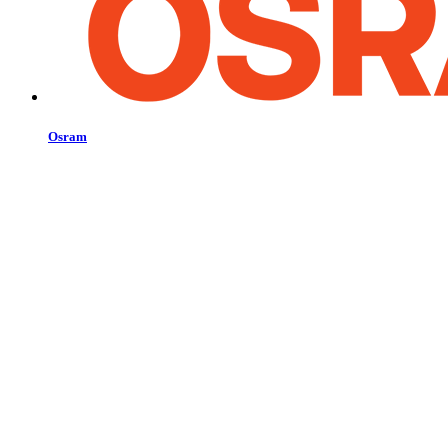
Osram