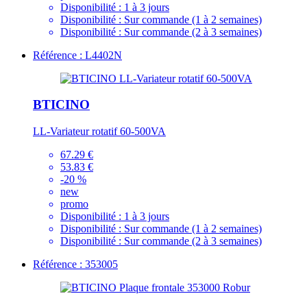
Disponibilité :
1 à 3 jours
Disponibilité :
Sur commande (1 à 2 semaines)
Disponibilité :
Sur commande (2 à 3 semaines)
Référence : L4402N
BTICINO
LL-Variateur rotatif 60-500VA
67.29 €
53.83 €
-20 %
new
promo
Disponibilité :
1 à 3 jours
Disponibilité :
Sur commande (1 à 2 semaines)
Disponibilité :
Sur commande (2 à 3 semaines)
Référence : 353005