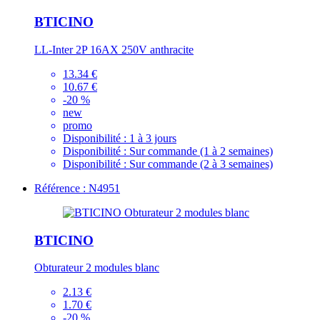
BTICINO
LL-Inter 2P 16AX 250V anthracite
13.34 €
10.67 €
-20 %
new
promo
Disponibilité :
1 à 3 jours
Disponibilité :
Sur commande (1 à 2 semaines)
Disponibilité :
Sur commande (2 à 3 semaines)
Référence : N4951
BTICINO
Obturateur 2 modules blanc
2.13 €
1.70 €
-20 %