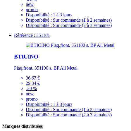
new
promo
Disponibilité :
1 à 3 jours
Disponibilité :
Sur commande (1 à 2 semaines)
Disponibilité :
Sur commande (2 à 3 semaines)
Référence : 351101
BTICINO
Plaq.front. 351100 s. BP All Metal
36.67 €
29.34 €
-20 %
new
promo
Disponibilité :
1 à 3 jours
Disponibilité :
Sur commande (1 à 2 semaines)
Disponibilité :
Sur commande (2 à 3 semaines)
Marques distribuées