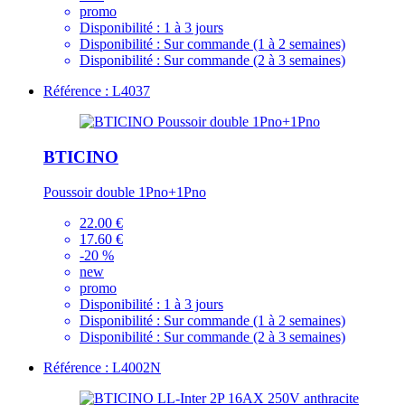
promo
Disponibilité :
1 à 3 jours
Disponibilité :
Sur commande (1 à 2 semaines)
Disponibilité :
Sur commande (2 à 3 semaines)
Référence : L4037
BTICINO
Poussoir double 1Pno+1Pno
22.00 €
17.60 €
-20 %
new
promo
Disponibilité :
1 à 3 jours
Disponibilité :
Sur commande (1 à 2 semaines)
Disponibilité :
Sur commande (2 à 3 semaines)
Référence : L4002N