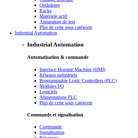
Onduleurs
Racks
Matériele actif
Apparature de test
Plus de cette sous catégorie
Industrial Automation
Industrial Automation
Automatisation & commande
Interface Homme Machine (HMI)
Réseaux industriels
Programmable Logic Controllers (PLC)
Modules I/O
Logiciels
Alimentations PLC
Plus de cette sous catégorie
Commande et signalisation
Commande
Signalisation
Réperage