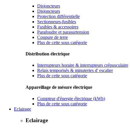
Disjoncteurs
Disjoncteurs
Protection différentielle
Sectionneurs-fusibles
Fusibles & accessoires
Parafoudre et parasurtension
Coupure de terre
Plus de cette sous catégorie
Distribution électrique
Interrupteurs horaire & interrupteurs crépusculaire
Relais temporisés & minuteries d' escalier
Plus de cette sous catégorie
Appareillage de mésure électrique
Compteur d'énergie électrique (kWh)
Plus de cette sous catégorie
Eclairage
Eclairage