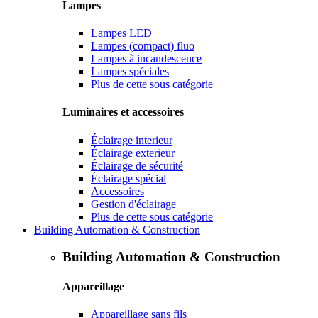
Lampes
Lampes LED
Lampes (compact) fluo
Lampes à incandescence
Lampes spéciales
Plus de cette sous catégorie
Luminaires et accessoires
Éclairage interieur
Éclairage exterieur
Éclairage de sécurité
Éclairage spécial
Accessoires
Gestion d'éclairage
Plus de cette sous catégorie
Building Automation & Construction
Building Automation & Construction
Appareillage
Appareillage sans fils