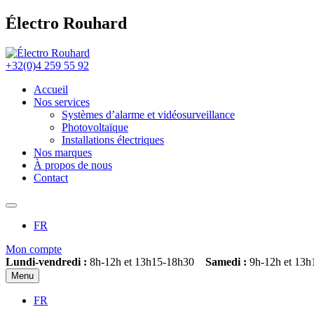
Électro Rouhard
+32(0)4 259 55 92
Accueil
Nos services
Systèmes d’alarme et vidéosurveillance
Photovoltaïque
Installations électriques
Nos marques
À propos de nous
Contact
FR
Mon compte
Lundi-vendredi :
8h-12h et 13h15-18h30
Samedi :
9h-12h et 13h
Menu
FR