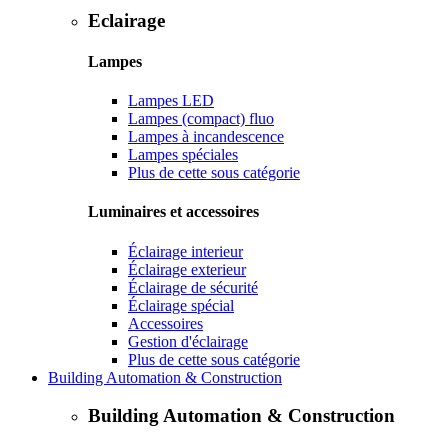
Eclairage
Lampes
Lampes LED
Lampes (compact) fluo
Lampes à incandescence
Lampes spéciales
Plus de cette sous catégorie
Luminaires et accessoires
Éclairage interieur
Éclairage exterieur
Éclairage de sécurité
Éclairage spécial
Accessoires
Gestion d'éclairage
Plus de cette sous catégorie
Building Automation & Construction
Building Automation & Construction