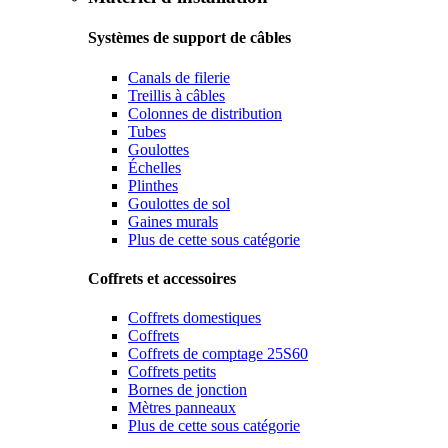
Systèmes de support de câbles
Canals de filerie
Treillis à câbles
Colonnes de distribution
Tubes
Goulottes
Échelles
Plinthes
Goulottes de sol
Gaines murals
Plus de cette sous catégorie
Coffrets et accessoires
Coffrets domestiques
Coffrets
Coffrets de comptage 25S60
Coffrets petits
Bornes de jonction
Mètres panneaux
Plus de cette sous catégorie