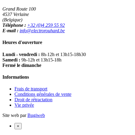
Grand Route 100
4537 Verlaine
(Belgique)
Téléphone :
+32 (0)4 259 55 92
E-mail :
info@electrorouhard.be
Heures d'ouverture
Lundi - vendredi :
8h-12h et 13h15-18h30
Samedi :
9h-12h et 13h15-18h
Fermé le dimanche
Informations
Frais de transport
Conditions générales de vente
Droit de rétractation
Vie privée
Site web par
Bugiweb
×