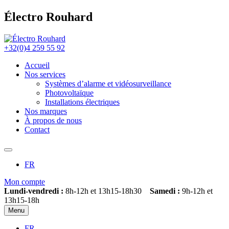
Électro Rouhard
+32(0)4 259 55 92
Accueil
Nos services
Systèmes d’alarme et vidéosurveillance
Photovoltaïque
Installations électriques
Nos marques
À propos de nous
Contact
FR
Mon compte
Lundi-vendredi :
8h-12h et 13h15-18h30
Samedi :
9h-12h et
13h15-18h
Menu
FR