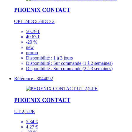
PHOENIX CONTACT
OPT-24DC/ 24DC/ 2
50.79 €
40.63 €
-20 %
new
promo
Disponibilité :
1 à 3 jours
Disponibilité :
Sur commande (1 à 2 semaines)
Disponibilité :
Sur commande (2 à 3 semaines)
Référence : 3044092
PHOENIX CONTACT
UT 2,5-PE
5.34 €
4.27 €