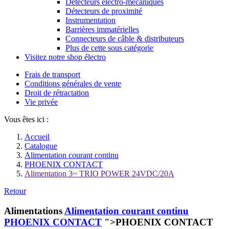
Détecteurs électro-mécaniques
Détecteurs de proximité
Instrumentation
Barrières immatérielles
Connecteurs de câble & distributeurs
Plus de cette sous catégorie
Visitez notre shop électro
Frais de transport
Conditions générales de vente
Droit de rétractation
Vie privée
Vous êtes ici :
Accueil
Catalogue
Alimentation courant continu
PHOENIX CONTACT
Alimentation 3~ TRIO POWER 24VDC/20A
Retour
Alimentations
Alimentation courant continu
PHOENIX CONTACT
">PHOENIX CONTACT