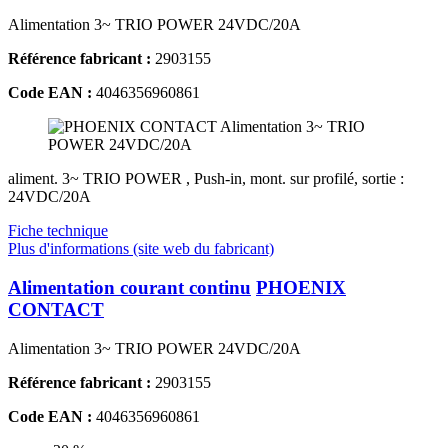
Alimentation 3~ TRIO POWER 24VDC/20A
Référence fabricant :
2903155
Code EAN :
4046356960861
aliment. 3~ TRIO POWER , Push-in, mont. sur profilé, sortie :
24VDC/20A
Fiche technique
Plus d'informations (site web du fabricant)
Alimentation courant continu
PHOENIX
CONTACT
Alimentation 3~ TRIO POWER 24VDC/20A
Référence fabricant :
2903155
Code EAN :
4046356960861