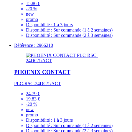
15.86 €
-20 %
new
promo
Disponibilité :
1 à 3 jours
Disponibilité :
Sur commande (1 à 2 semaines)
Disponibilité :
Sur commande (2 à 3 semaines)
Référence : 2966210
PHOENIX CONTACT
PLC-RSC-24DC/1/ACT
24.79 €
19.83 €
-20 %
new
promo
Disponibilité :
1 à 3 jours
Disponibilité :
Sur commande (1 à 2 semaines)
Disponibilité :
Sur commande (2 à 3 semaines)