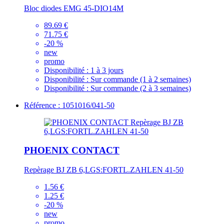
Bloc diodes EMG 45-DIO14M
89.69 €
71.75 €
-20 %
new
promo
Disponibilité :
1 à 3 jours
Disponibilité :
Sur commande (1 à 2 semaines)
Disponibilité :
Sur commande (2 à 3 semaines)
Référence : 1051016/041-50
PHOENIX CONTACT
Repèrage BJ ZB 6,LGS:FORTL.ZAHLEN 41-50
1.56 €
1.25 €
-20 %
new
promo