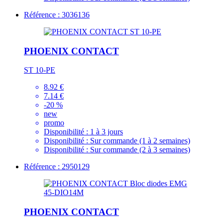
Référence : 3036136
PHOENIX CONTACT
ST 10-PE
8.92 €
7.14 €
-20 %
new
promo
Disponibilité :
1 à 3 jours
Disponibilité :
Sur commande (1 à 2 semaines)
Disponibilité :
Sur commande (2 à 3 semaines)
Référence : 2950129
PHOENIX CONTACT