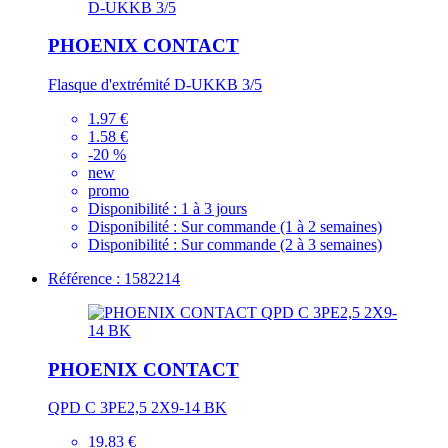
PHOENIX CONTACT
Flasque d'extrémité D-UKKB 3/5
1.97 €
1.58 €
-20 %
new
promo
Disponibilité :
1 à 3 jours
Disponibilité :
Sur commande (1 à 2 semaines)
Disponibilité :
Sur commande (2 à 3 semaines)
Référence : 1582214
PHOENIX CONTACT
QPD C 3PE2,5 2X9-14 BK
19.83 €