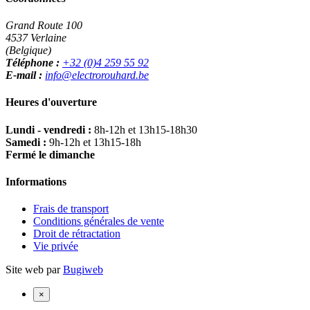
Grand Route 100
4537 Verlaine
(Belgique)
Téléphone :
+32 (0)4 259 55 92
E-mail :
info@electrorouhard.be
Heures d'ouverture
Lundi - vendredi :
8h-12h et 13h15-18h30
Samedi :
9h-12h et 13h15-18h
Fermé le dimanche
Informations
Frais de transport
Conditions générales de vente
Droit de rétractation
Vie privée
Site web par
Bugiweb
×