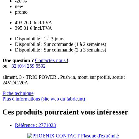
-20 %
new
promo
493.76 €
Incl.TVA
395.01 €
Incl.TVA
Disponibilité :
1 à 3 jours
Disponibilité :
Sur commande (1 à 2 semaines)
Disponibilité :
Sur commande (2 à 3 semaines)
Une question ?
Contactez-nous !
ou
+32 (0)4 259 5592
aliment. 3~ TRIO POWER , Push-in, mont. sur profilé, sortie :
24VDC/20A
Fiche technique
Plus d'informations (site web du fabricant)
Ces produits pourraient vous intéresser
Référence : 2771023