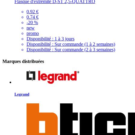
Flasque d'extrémité D-ST 2,5-QUATTRO
0.92 €
0.74 €
-20 %
new
promo
Disponibilité :
1 à 3 jours
Disponibilité :
Sur commande (1 à 2 semaines)
Disponibilité :
Sur commande (2 à 3 semaines)
Marques distribuées
Legrand