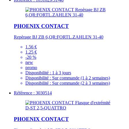
PHOENIX CONTACT
Repèrage BJ ZB 6,QR:FORTL.ZAHLEN 31-40
1.56 €
1.25 €
-20 %
new
promo
Disponibilité :
1 à 3 jours
Disponibilité :
Sur commande (1 à 2 semaines)
Disponibilité :
Sur commande (2 à 3 semaines)
Référence : 3030514
PHOENIX CONTACT