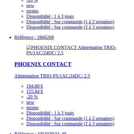
-20 %
new
promo
Disponibilité :
1 à 3 jours
Disponibilité :
Sur commande (1 à 2 semaines)
Disponibilité :
Sur commande (2 à 3 semaines)
Référence : 2866268
PHOENIX CONTACT
Alimentation TRIO-PS/1AC/24DC/ 2.5
194.80 €
155.84 €
-20 %
new
promo
Disponibilité :
1 à 3 jours
Disponibilité :
Sur commande (1 à 2 semaines)
Disponibilité :
Sur commande (2 à 3 semaines)
Référence : 1051029/31-40