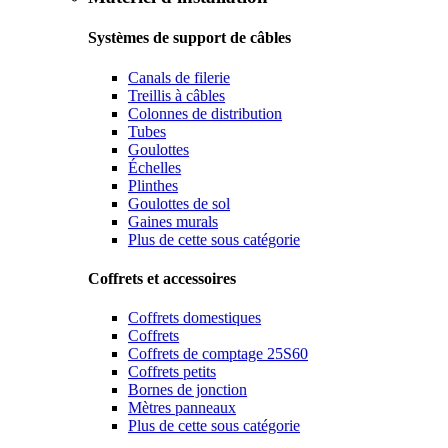
Systèmes de support de câbles
Canals de filerie
Treillis à câbles
Colonnes de distribution
Tubes
Goulottes
Échelles
Plinthes
Goulottes de sol
Gaines murals
Plus de cette sous catégorie
Coffrets et accessoires
Coffrets domestiques
Coffrets
Coffrets de comptage 25S60
Coffrets petits
Bornes de jonction
Mètres panneaux
Plus de cette sous catégorie