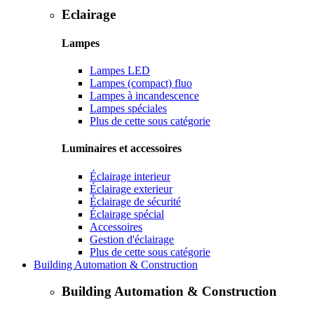
Eclairage
Lampes
Lampes LED
Lampes (compact) fluo
Lampes à incandescence
Lampes spéciales
Plus de cette sous catégorie
Luminaires et accessoires
Éclairage interieur
Éclairage exterieur
Éclairage de sécurité
Éclairage spécial
Accessoires
Gestion d'éclairage
Plus de cette sous catégorie
Building Automation & Construction
Building Automation & Construction