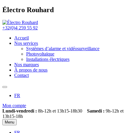
Électro Rouhard
+32(0)4 259 55 92
Accueil
Nos services
Systèmes d’alarme et vidéosurveillance
Photovoltaïque
Installations électriques
Nos marques
À propos de nous
Contact
FR
Mon compte
Lundi-vendredi :
8h-12h et 13h15-18h30
Samedi :
9h-12h et
13h15-18h
Menu
FR