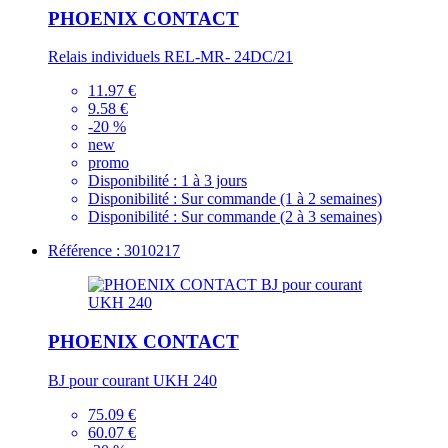
PHOENIX CONTACT
Relais individuels REL-MR- 24DC/21
11.97 €
9.58 €
-20 %
new
promo
Disponibilité :
1 à 3 jours
Disponibilité :
Sur commande (1 à 2 semaines)
Disponibilité :
Sur commande (2 à 3 semaines)
Référence : 3010217
PHOENIX CONTACT
BJ pour courant UKH 240
75.09 €
60.07 €