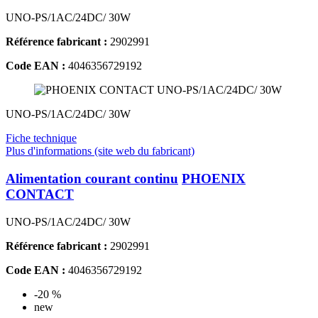
UNO-PS/1AC/24DC/ 30W
Référence fabricant :
2902991
Code EAN :
4046356729192
UNO-PS/1AC/24DC/ 30W
Fiche technique
Plus d'informations (site web du fabricant)
Alimentation courant continu
PHOENIX
CONTACT
UNO-PS/1AC/24DC/ 30W
Référence fabricant :
2902991
Code EAN :
4046356729192
-20 %
new