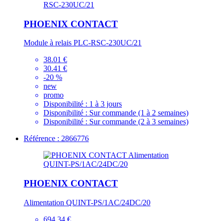
PHOENIX CONTACT
Module à relais PLC-RSC-230UC/21
38.01 €
30.41 €
-20 %
new
promo
Disponibilité :
1 à 3 jours
Disponibilité :
Sur commande (1 à 2 semaines)
Disponibilité :
Sur commande (2 à 3 semaines)
Référence : 2866776
PHOENIX CONTACT
Alimentation QUINT-PS/1AC/24DC/20
694.34 €