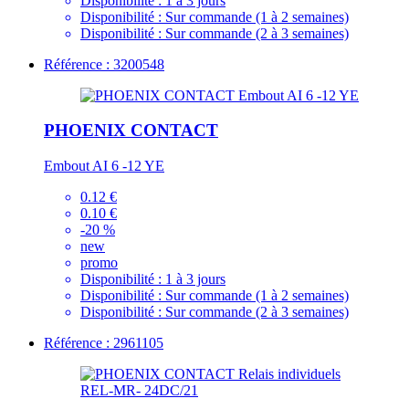
Disponibilité :
1 à 3 jours
Disponibilité :
Sur commande (1 à 2 semaines)
Disponibilité :
Sur commande (2 à 3 semaines)
Référence : 3200548
PHOENIX CONTACT
Embout AI 6 -12 YE
0.12 €
0.10 €
-20 %
new
promo
Disponibilité :
1 à 3 jours
Disponibilité :
Sur commande (1 à 2 semaines)
Disponibilité :
Sur commande (2 à 3 semaines)
Référence : 2961105