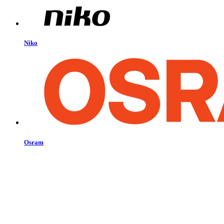
Niko
Osram