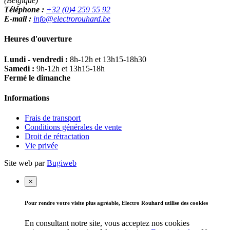
(Belgique)
Téléphone :
+32 (0)4 259 55 92
E-mail :
info@electrorouhard.be
Heures d'ouverture
Lundi - vendredi :
8h-12h et 13h15-18h30
Samedi :
9h-12h et 13h15-18h
Fermé le dimanche
Informations
Frais de transport
Conditions générales de vente
Droit de rétractation
Vie privée
Site web par
Bugiweb
×
Pour rendre votre visite plus agréable, Electro Rouhard utilise des cookies
En consultant notre site, vous acceptez nos cookies