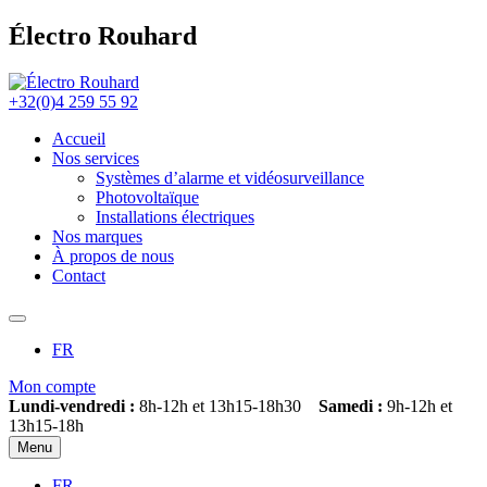
Électro Rouhard
+32(0)4 259 55 92
Accueil
Nos services
Systèmes d’alarme et vidéosurveillance
Photovoltaïque
Installations électriques
Nos marques
À propos de nous
Contact
FR
Mon compte
Lundi-vendredi :
8h-12h et 13h15-18h30
Samedi :
9h-12h et
13h15-18h
Menu
FR