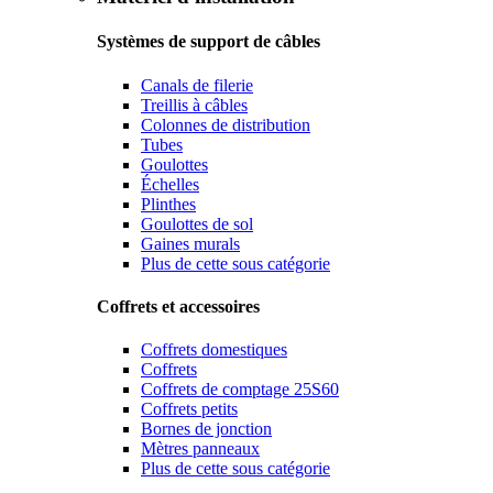
Systèmes de support de câbles
Canals de filerie
Treillis à câbles
Colonnes de distribution
Tubes
Goulottes
Échelles
Plinthes
Goulottes de sol
Gaines murals
Plus de cette sous catégorie
Coffrets et accessoires
Coffrets domestiques
Coffrets
Coffrets de comptage 25S60
Coffrets petits
Bornes de jonction
Mètres panneaux
Plus de cette sous catégorie