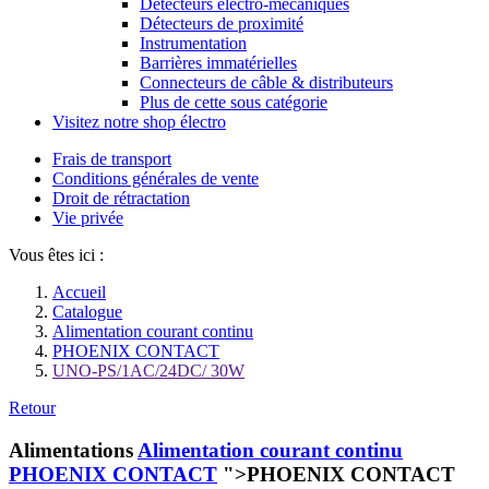
Détecteurs électro-mécaniques
Détecteurs de proximité
Instrumentation
Barrières immatérielles
Connecteurs de câble & distributeurs
Plus de cette sous catégorie
Visitez notre shop électro
Frais de transport
Conditions générales de vente
Droit de rétractation
Vie privée
Vous êtes ici :
Accueil
Catalogue
Alimentation courant continu
PHOENIX CONTACT
UNO-PS/1AC/24DC/ 30W
Retour
Alimentations
Alimentation courant continu
PHOENIX CONTACT
">PHOENIX CONTACT