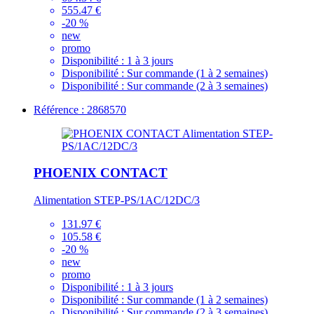
555.47 €
-20 %
new
promo
Disponibilité :
1 à 3 jours
Disponibilité :
Sur commande (1 à 2 semaines)
Disponibilité :
Sur commande (2 à 3 semaines)
Référence : 2868570
PHOENIX CONTACT
Alimentation STEP-PS/1AC/12DC/3
131.97 €
105.58 €
-20 %
new
promo
Disponibilité :
1 à 3 jours
Disponibilité :
Sur commande (1 à 2 semaines)
Disponibilité :
Sur commande (2 à 3 semaines)