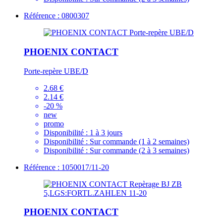
Référence : 0800307
PHOENIX CONTACT
Porte-repère UBE/D
2.68 €
2.14 €
-20 %
new
promo
Disponibilité :
1 à 3 jours
Disponibilité :
Sur commande (1 à 2 semaines)
Disponibilité :
Sur commande (2 à 3 semaines)
Référence : 1050017/11-20
PHOENIX CONTACT