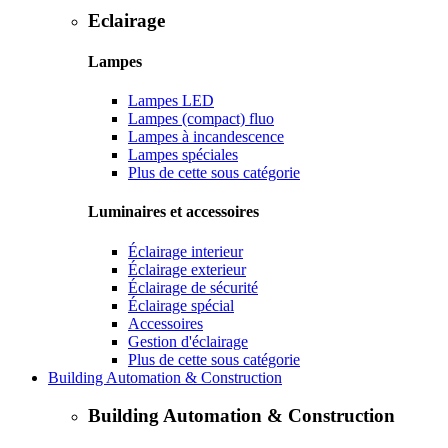
Eclairage
Lampes
Lampes LED
Lampes (compact) fluo
Lampes à incandescence
Lampes spéciales
Plus de cette sous catégorie
Luminaires et accessoires
Éclairage interieur
Éclairage exterieur
Éclairage de sécurité
Éclairage spécial
Accessoires
Gestion d'éclairage
Plus de cette sous catégorie
Building Automation & Construction
Building Automation & Construction