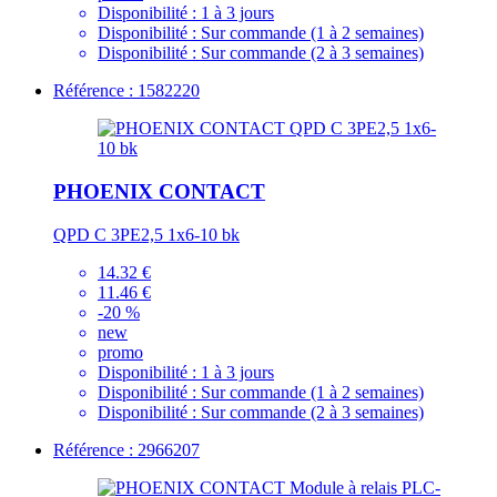
Disponibilité :
1 à 3 jours
Disponibilité :
Sur commande (1 à 2 semaines)
Disponibilité :
Sur commande (2 à 3 semaines)
Référence : 1582220
PHOENIX CONTACT
QPD C 3PE2,5 1x6-10 bk
14.32 €
11.46 €
-20 %
new
promo
Disponibilité :
1 à 3 jours
Disponibilité :
Sur commande (1 à 2 semaines)
Disponibilité :
Sur commande (2 à 3 semaines)
Référence : 2966207