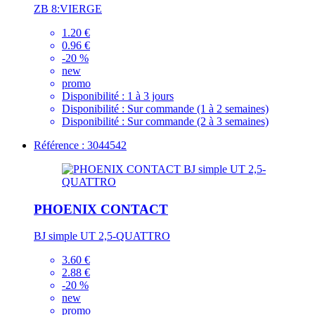
ZB 8:VIERGE
1.20 €
0.96 €
-20 %
new
promo
Disponibilité :
1 à 3 jours
Disponibilité :
Sur commande (1 à 2 semaines)
Disponibilité :
Sur commande (2 à 3 semaines)
Référence : 3044542
PHOENIX CONTACT
BJ simple UT 2,5-QUATTRO
3.60 €
2.88 €
-20 %
new
promo