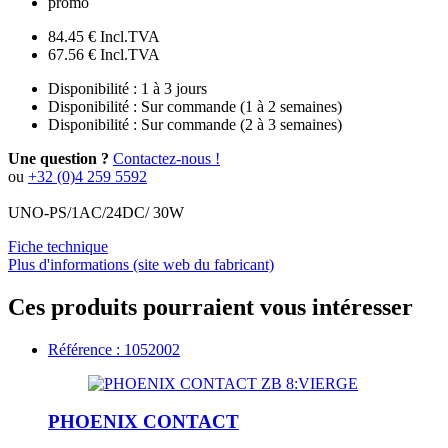
promo
84.45 €
Incl.TVA
67.56 €
Incl.TVA
Disponibilité :
1 à 3 jours
Disponibilité :
Sur commande (1 à 2 semaines)
Disponibilité :
Sur commande (2 à 3 semaines)
Une question ?
Contactez-nous !
ou
+32 (0)4 259 5592
UNO-PS/1AC/24DC/ 30W
Fiche technique
Plus d'informations (site web du fabricant)
Ces produits pourraient vous intéresser
Référence : 1052002
PHOENIX CONTACT