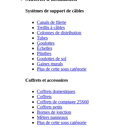
Systèmes de support de câbles
Canals de filerie
Treillis à câbles
Colonnes de distribution
Tubes
Goulottes
Échelles
Plinthes
Goulottes de sol
Gaines murals
Plus de cette sous catégorie
Coffrets et accessoires
Coffrets domestiques
Coffrets
Coffrets de comptage 25S60
Coffrets petits
Bornes de jonction
Mètres panneaux
Plus de cette sous catégorie