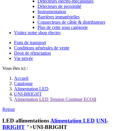
Détecteurs électro-mécaniques
Détecteurs de proximité
Instrumentation
Barrières immatérielles
Connecteurs de câble & distributeurs
Plus de cette sous catégorie
Visitez notre shop électro
Frais de transport
Conditions générales de vente
Droit de rétractation
Vie privée
Vous êtes ici :
Accueil
Catalogue
Alimentation LED
UNI-BRIGHT
Alimentation LED Tension Continue ECOII
Retour
LED allimentations
Alimentation LED
UNI-
BRIGHT
">UNI-BRIGHT