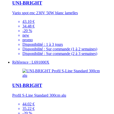
UNI-BRIGHT
Vario spot enc 230V 50W blanc lamelles
43.10 €
34.48 €
-20 %
new
promo
Disponibilité :
1 à 3 jours
Disponibilité :
Sur commande (1 à 2 semaines)
Disponibilité :
Sur commande (2 à 3 semaines)
Référence : L691000X
UNI-BRIGHT
Profil S-Line Standard 300cm alu
44.02 €
35.22 €
-20 %