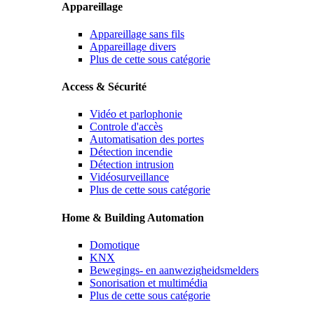
Appareillage
Appareillage sans fils
Appareillage divers
Plus de cette sous catégorie
Access & Sécurité
Vidéo et parlophonie
Controle d'accès
Automatisation des portes
Détection incendie
Détection intrusion
Vidéosurveillance
Plus de cette sous catégorie
Home & Building Automation
Domotique
KNX
Bewegings- en aanwezigheidsmelders
Sonorisation et multimédia
Plus de cette sous catégorie