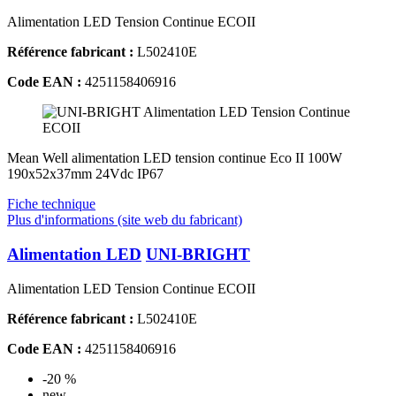
Alimentation LED Tension Continue ECOII
Référence fabricant :
L502410E
Code EAN :
4251158406916
Mean Well alimentation LED tension continue Eco II 100W
190x52x37mm 24Vdc IP67
Fiche technique
Plus d'informations (site web du fabricant)
Alimentation LED
UNI-BRIGHT
Alimentation LED Tension Continue ECOII
Référence fabricant :
L502410E
Code EAN :
4251158406916
-20 %
new