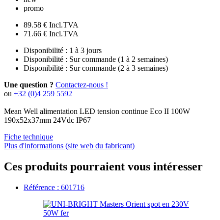
promo
89.58 €
Incl.TVA
71.66 €
Incl.TVA
Disponibilité :
1 à 3 jours
Disponibilité :
Sur commande (1 à 2 semaines)
Disponibilité :
Sur commande (2 à 3 semaines)
Une question ?
Contactez-nous !
ou
+32 (0)4 259 5592
Mean Well alimentation LED tension continue Eco II 100W
190x52x37mm 24Vdc IP67
Fiche technique
Plus d'informations (site web du fabricant)
Ces produits pourraient vous intéresser
Référence : 601716