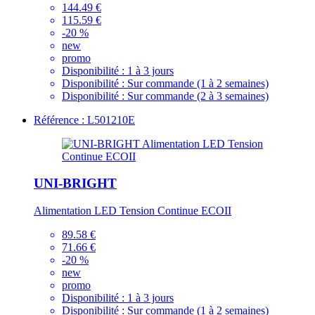
144.49 €
115.59 €
-20 %
new
promo
Disponibilité :
1 à 3 jours
Disponibilité :
Sur commande (1 à 2 semaines)
Disponibilité :
Sur commande (2 à 3 semaines)
Référence : L501210E
UNI-BRIGHT
Alimentation LED Tension Continue ECOII
89.58 €
71.66 €
-20 %
new
promo
Disponibilité :
1 à 3 jours
Disponibilité :
Sur commande (1 à 2 semaines)