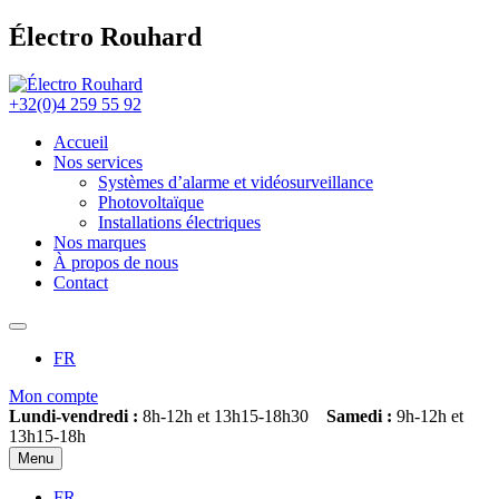
Électro Rouhard
+32(0)4 259 55 92
Accueil
Nos services
Systèmes d’alarme et vidéosurveillance
Photovoltaïque
Installations électriques
Nos marques
À propos de nous
Contact
FR
Mon compte
Lundi-vendredi :
8h-12h et 13h15-18h30
Samedi :
9h-12h et
13h15-18h
Menu
FR