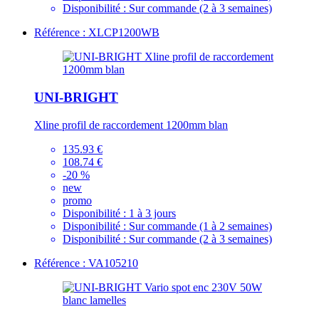
Disponibilité :
Sur commande (2 à 3 semaines)
Référence : XLCP1200WB
UNI-BRIGHT
Xline profil de raccordement 1200mm blan
135.93 €
108.74 €
-20 %
new
promo
Disponibilité :
1 à 3 jours
Disponibilité :
Sur commande (1 à 2 semaines)
Disponibilité :
Sur commande (2 à 3 semaines)
Référence : VA105210