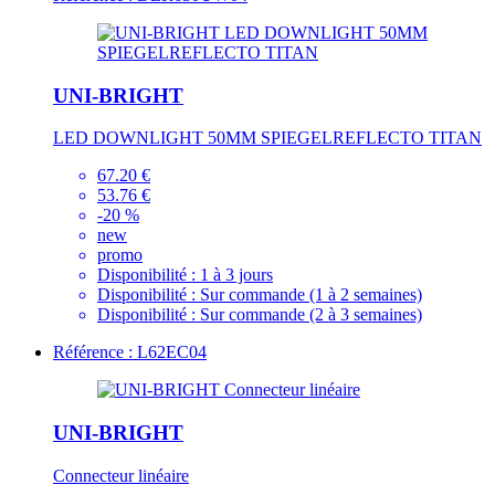
UNI-BRIGHT
LED DOWNLIGHT 50MM SPIEGELREFLECTO TITAN
67.20 €
53.76 €
-20 %
new
promo
Disponibilité :
1 à 3 jours
Disponibilité :
Sur commande (1 à 2 semaines)
Disponibilité :
Sur commande (2 à 3 semaines)
Référence : L62EC04
UNI-BRIGHT
Connecteur linéaire