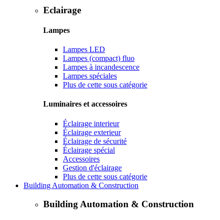
Eclairage
Lampes
Lampes LED
Lampes (compact) fluo
Lampes à incandescence
Lampes spéciales
Plus de cette sous catégorie
Luminaires et accessoires
Éclairage interieur
Éclairage exterieur
Éclairage de sécurité
Éclairage spécial
Accessoires
Gestion d'éclairage
Plus de cette sous catégorie
Building Automation & Construction
Building Automation & Construction