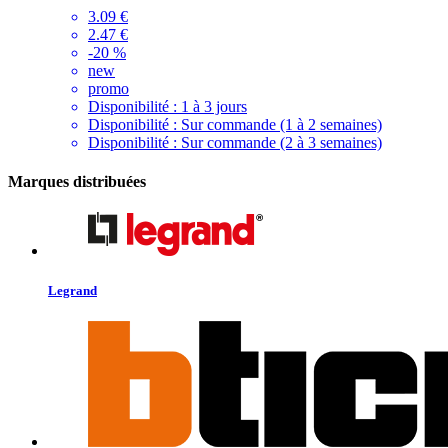
3.09 €
2.47 €
-20 %
new
promo
Disponibilité :
1 à 3 jours
Disponibilité :
Sur commande (1 à 2 semaines)
Disponibilité :
Sur commande (2 à 3 semaines)
Marques distribuées
Legrand