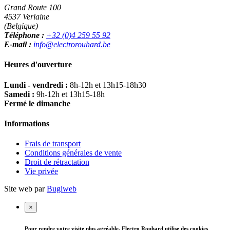
Grand Route 100
4537 Verlaine
(Belgique)
Téléphone :
+32 (0)4 259 55 92
E-mail :
info@electrorouhard.be
Heures d'ouverture
Lundi - vendredi :
8h-12h et 13h15-18h30
Samedi :
9h-12h et 13h15-18h
Fermé le dimanche
Informations
Frais de transport
Conditions générales de vente
Droit de rétractation
Vie privée
Site web par
Bugiweb
×
Pour rendre votre visite plus agréable, Electro Rouhard utilise des cookies