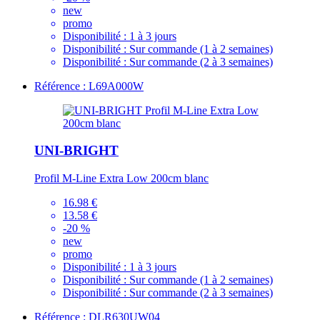
new
promo
Disponibilité :
1 à 3 jours
Disponibilité :
Sur commande (1 à 2 semaines)
Disponibilité :
Sur commande (2 à 3 semaines)
Référence : L69A000W
UNI-BRIGHT
Profil M-Line Extra Low 200cm blanc
16.98 €
13.58 €
-20 %
new
promo
Disponibilité :
1 à 3 jours
Disponibilité :
Sur commande (1 à 2 semaines)
Disponibilité :
Sur commande (2 à 3 semaines)
Référence : DLR630UW04