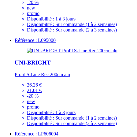
-20 %
new
promo
Disponibilité :
1 à 3 jours
Disponibilité :
Sur commande (1 à 2 semaines)
Disponibilité :
Sur commande (2 à 3 semaines)
Référence : L695000
UNI-BRIGHT
Profil S-Line Rec 200cm alu
26.26 €
21.01 €
-20 %
new
promo
Disponibilité :
1 à 3 jours
Disponibilité :
Sur commande (1 à 2 semaines)
Disponibilité :
Sur commande (2 à 3 semaines)
Référence : LP606004