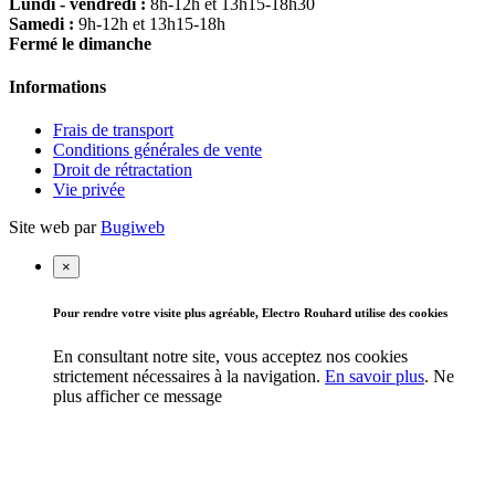
Lundi - vendredi :
8h-12h et 13h15-18h30
Samedi :
9h-12h et 13h15-18h
Fermé le dimanche
Informations
Frais de transport
Conditions générales de vente
Droit de rétractation
Vie privée
Site web par
Bugiweb
×
Pour rendre votre visite plus agréable, Electro Rouhard utilise des cookies
En consultant notre site, vous acceptez nos cookies
strictement nécessaires à la navigation.
En savoir plus
.
Ne
plus afficher ce message