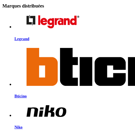
Marques distribuées
Legrand
Bticino
Niko