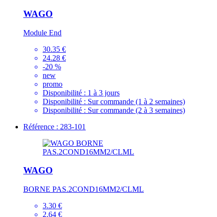
WAGO
Module End
30.35 €
24.28 €
-20 %
new
promo
Disponibilité :
1 à 3 jours
Disponibilité :
Sur commande (1 à 2 semaines)
Disponibilité :
Sur commande (2 à 3 semaines)
Référence : 283-101
WAGO
BORNE PAS.2COND16MM2/CLML
3.30 €
2.64 €