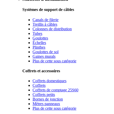
Systèmes de support de câbles
Canals de filerie
Treillis à câbles
Colonnes de distribution
Tubes
Goulottes
Échelles
Plinthes
Goulottes de sol
Gaines murals
Plus de cette sous catégorie
Coffrets et accessoires
Coffrets domestiques
Coffrets
Coffrets de comptage 25S60
Coffrets petits
Bornes de jonction
Mètres panneaux
Plus de cette sous catégorie