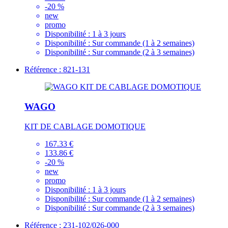
-20 %
new
promo
Disponibilité :
1 à 3 jours
Disponibilité :
Sur commande (1 à 2 semaines)
Disponibilité :
Sur commande (2 à 3 semaines)
Référence : 821-131
WAGO
KIT DE CABLAGE DOMOTIQUE
167.33 €
133.86 €
-20 %
new
promo
Disponibilité :
1 à 3 jours
Disponibilité :
Sur commande (1 à 2 semaines)
Disponibilité :
Sur commande (2 à 3 semaines)
Référence : 231-102/026-000