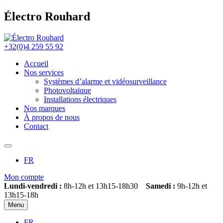
Électro Rouhard
+32(0)4 259 55 92
Accueil
Nos services
Systèmes d’alarme et vidéosurveillance
Photovoltaïque
Installations électriques
Nos marques
À propos de nous
Contact
FR
Mon compte
Lundi-vendredi :
8h-12h et 13h15-18h30
Samedi :
9h-12h et
13h15-18h
Menu
FR