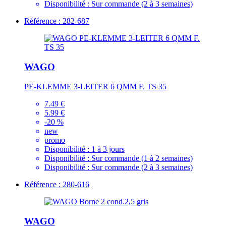
Disponibilité :
Sur commande (2 à 3 semaines)
Référence : 282-687
WAGO
PE-KLEMME 3-LEITER 6 QMM F. TS 35
7.49 €
5.99 €
-20 %
new
promo
Disponibilité :
1 à 3 jours
Disponibilité :
Sur commande (1 à 2 semaines)
Disponibilité :
Sur commande (2 à 3 semaines)
Référence : 280-616
WAGO