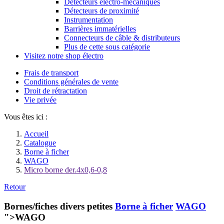
Détecteurs électro-mécaniques
Détecteurs de proximité
Instrumentation
Barrières immatérielles
Connecteurs de câble & distributeurs
Plus de cette sous catégorie
Visitez notre shop électro
Frais de transport
Conditions générales de vente
Droit de rétractation
Vie privée
Vous êtes ici :
Accueil
Catalogue
Borne à ficher
WAGO
Micro borne der.4x0,6-0,8
Retour
Bornes/fiches divers petites
Borne à ficher
WAGO
">WAGO