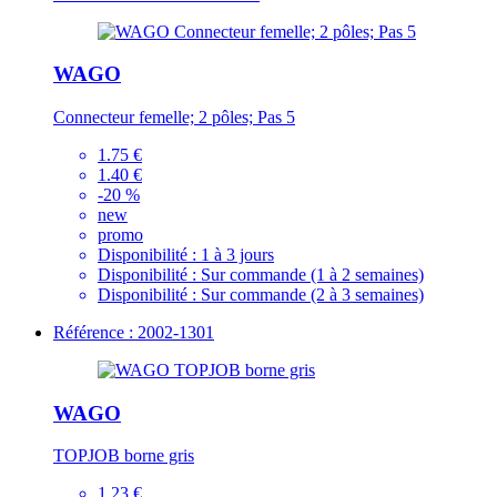
WAGO
Connecteur femelle; 2 pôles; Pas 5
1.75 €
1.40 €
-20 %
new
promo
Disponibilité :
1 à 3 jours
Disponibilité :
Sur commande (1 à 2 semaines)
Disponibilité :
Sur commande (2 à 3 semaines)
Référence : 2002-1301
WAGO
TOPJOB borne gris
1.23 €