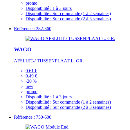
promo
Disponibilité :
1 à 3 jours
Disponibilité :
Sur commande (1 à 2 semaines)
Disponibilité :
Sur commande (2 à 3 semaines)
Référence : 282-360
WAGO
AFSLUIT-/ TUSSENPLAAT L. GR.
0.61 €
0.49 €
-20 %
new
promo
Disponibilité :
1 à 3 jours
Disponibilité :
Sur commande (1 à 2 semaines)
Disponibilité :
Sur commande (2 à 3 semaines)
Référence : 750-600