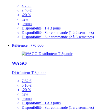
4.25 €
3.40 €
-20 %
new
promo
Disponibilité :
1 à 3 jours
Disponibilité :
Sur commande (1 à 2 semaines)
Disponibilité :
Sur commande (2 à 3 semaines)
Référence : 770-606
WAGO
Distributeur T 3p.noir
7.62 €
6.10 €
-20 %
new
promo
Disponibilité :
1 à 3 jours
Disponibilité :
Sur commande (1 à 2 semaines)