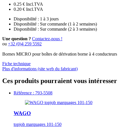
0.25 €
Incl.TVA
0.20 €
Incl.TVA
Disponibilité :
1 à 3 jours
Disponibilité :
Sur commande (1 à 2 semaines)
Disponibilité :
Sur commande (2 à 3 semaines)
Une question ?
Contactez-nous !
ou
+32 (0)4 259 5592
Bornes MICRO pour boîtes de dérivation borne à 4 conducteurs
Fiche technique
Plus d'informations (site web du fabricant)
Ces produits pourraient vous intéresser
Référence : 793-5508
WAGO
topjob marquages 101-150