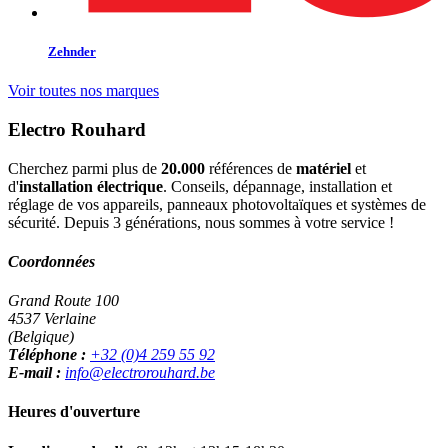
Zehnder
Voir toutes nos marques
Electro Rouhard
Cherchez parmi plus de
20.000
références de
matériel
et
d'
installation électrique
. Conseils, dépannage, installation et
réglage de vos appareils, panneaux photovoltaïques et systèmes de
sécurité. Depuis 3 générations, nous sommes à votre service !
Coordonnées
Grand Route 100
4537 Verlaine
(Belgique)
Téléphone :
+32 (0)4 259 55 92
E-mail :
info@electrorouhard.be
Heures d'ouverture