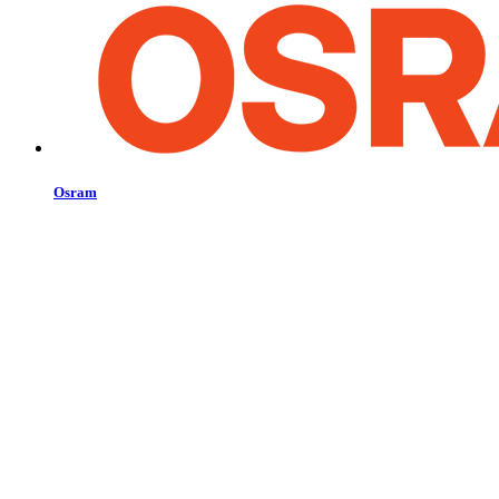
Osram