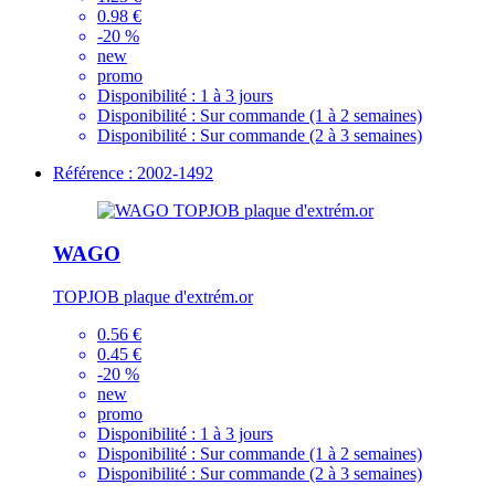
0.98 €
-20 %
new
promo
Disponibilité :
1 à 3 jours
Disponibilité :
Sur commande (1 à 2 semaines)
Disponibilité :
Sur commande (2 à 3 semaines)
Référence : 2002-1492
WAGO
TOPJOB plaque d'extrém.or
0.56 €
0.45 €
-20 %
new
promo
Disponibilité :
1 à 3 jours
Disponibilité :
Sur commande (1 à 2 semaines)
Disponibilité :
Sur commande (2 à 3 semaines)