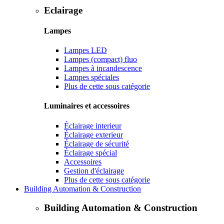
Eclairage
Lampes
Lampes LED
Lampes (compact) fluo
Lampes à incandescence
Lampes spéciales
Plus de cette sous catégorie
Luminaires et accessoires
Éclairage interieur
Éclairage exterieur
Éclairage de sécurité
Éclairage spécial
Accessoires
Gestion d'éclairage
Plus de cette sous catégorie
Building Automation & Construction
Building Automation & Construction