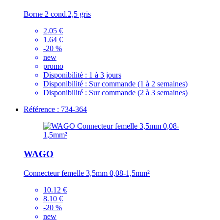
Borne 2 cond.2,5 gris
2.05 €
1.64 €
-20 %
new
promo
Disponibilité :
1 à 3 jours
Disponibilité :
Sur commande (1 à 2 semaines)
Disponibilité :
Sur commande (2 à 3 semaines)
Référence : 734-364
WAGO
Connecteur femelle 3,5mm 0,08-1,5mm²
10.12 €
8.10 €
-20 %
new