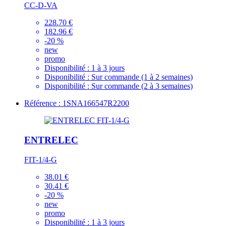
CC-D-VA
228.70 €
182.96 €
-20 %
new
promo
Disponibilité :
1 à 3 jours
Disponibilité :
Sur commande (1 à 2 semaines)
Disponibilité :
Sur commande (2 à 3 semaines)
Référence : 1SNA166547R2200
ENTRELEC
FIT-1/4-G
38.01 €
30.41 €
-20 %
new
promo
Disponibilité :
1 à 3 jours