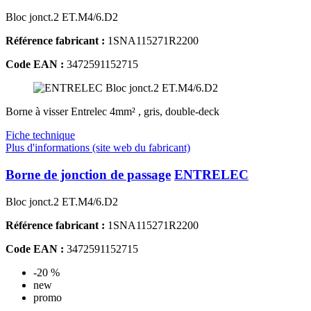
Bloc jonct.2 ET.M4/6.D2
Référence fabricant :
1SNA115271R2200
Code EAN :
3472591152715
Borne à visser Entrelec 4mm² , gris, double-deck
Fiche technique
Plus d'informations (site web du fabricant)
Borne de jonction de passage
ENTRELEC
Bloc jonct.2 ET.M4/6.D2
Référence fabricant :
1SNA115271R2200
Code EAN :
3472591152715
-20 %
new
promo