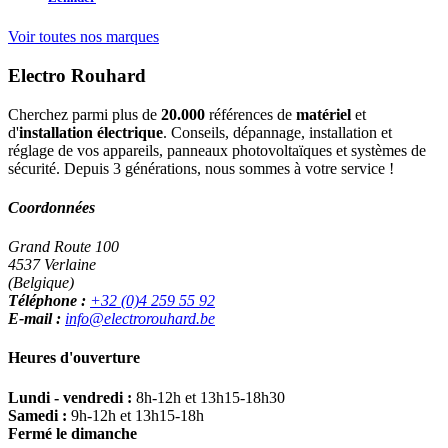
Voir toutes nos marques
Electro Rouhard
Cherchez parmi plus de
20.000
références de
matériel
et
d'
installation électrique
. Conseils, dépannage, installation et
réglage de vos appareils, panneaux photovoltaïques et systèmes de
sécurité. Depuis 3 générations, nous sommes à votre service !
Coordonnées
Grand Route 100
4537 Verlaine
(Belgique)
Téléphone :
+32 (0)4 259 55 92
E-mail :
info@electrorouhard.be
Heures d'ouverture
Lundi - vendredi :
8h-12h et 13h15-18h30
Samedi :
9h-12h et 13h15-18h
Fermé le dimanche