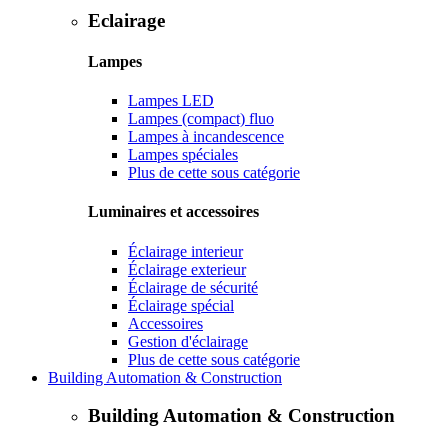
Eclairage
Lampes
Lampes LED
Lampes (compact) fluo
Lampes à incandescence
Lampes spéciales
Plus de cette sous catégorie
Luminaires et accessoires
Éclairage interieur
Éclairage exterieur
Éclairage de sécurité
Éclairage spécial
Accessoires
Gestion d'éclairage
Plus de cette sous catégorie
Building Automation & Construction
Building Automation & Construction