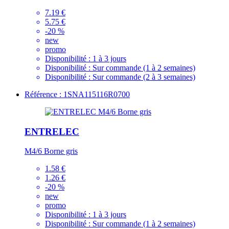
7.19 €
5.75 €
-20 %
new
promo
Disponibilité :
1 à 3 jours
Disponibilité :
Sur commande (1 à 2 semaines)
Disponibilité :
Sur commande (2 à 3 semaines)
Référence : 1SNA115116R0700
ENTRELEC
M4/6 Borne gris
1.58 €
1.26 €
-20 %
new
promo
Disponibilité :
1 à 3 jours
Disponibilité :
Sur commande (1 à 2 semaines)