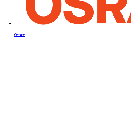
Osram