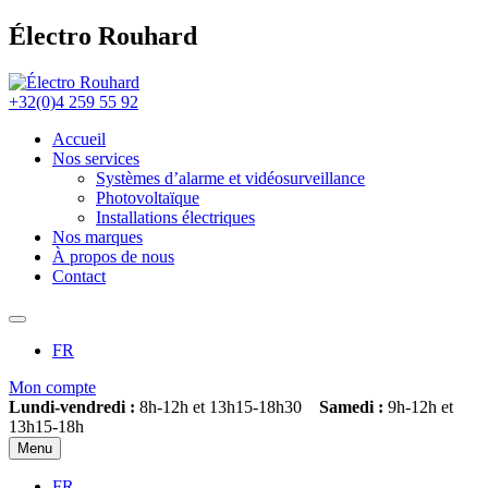
Électro Rouhard
+32(0)4 259 55 92
Accueil
Nos services
Systèmes d’alarme et vidéosurveillance
Photovoltaïque
Installations électriques
Nos marques
À propos de nous
Contact
FR
Mon compte
Lundi-vendredi :
8h-12h et 13h15-18h30
Samedi :
9h-12h et
13h15-18h
Menu
FR