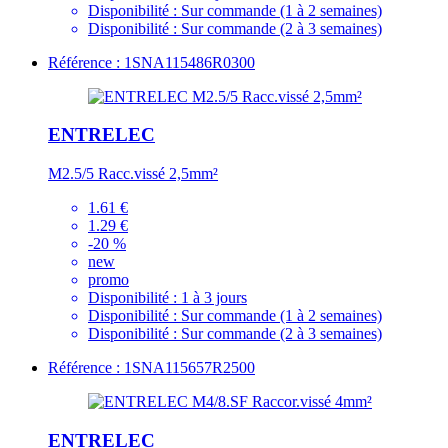
Disponibilité :
Sur commande (1 à 2 semaines)
Disponibilité :
Sur commande (2 à 3 semaines)
Référence : 1SNA115486R0300
ENTRELEC
M2.5/5 Racc.vissé 2,5mm²
1.61 €
1.29 €
-20 %
new
promo
Disponibilité :
1 à 3 jours
Disponibilité :
Sur commande (1 à 2 semaines)
Disponibilité :
Sur commande (2 à 3 semaines)
Référence : 1SNA115657R2500
ENTRELEC