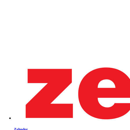
Zehnder