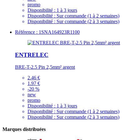
promo
Disponibilité :
1 à 3 jours
Disponibilité :
Sur commande (1 à 2 semaines)
Disponibilité :
Sur commande (2 à 3 semaines)
Référence : 1SNA164923R1100
ENTRELEC
BRE-T-2.5 Pin 2,5mm² argent
2.46 €
1.97 €
-20 %
new
promo
Disponibilité :
1 à 3 jours
Disponibilité :
Sur commande (1 à 2 semaines)
Disponibilité :
Sur commande (2 à 3 semaines)
Marques distribuées