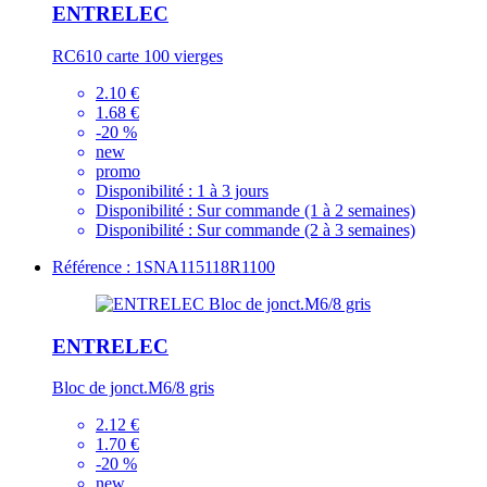
ENTRELEC
RC610 carte 100 vierges
2.10 €
1.68 €
-20 %
new
promo
Disponibilité :
1 à 3 jours
Disponibilité :
Sur commande (1 à 2 semaines)
Disponibilité :
Sur commande (2 à 3 semaines)
Référence : 1SNA115118R1100
ENTRELEC
Bloc de jonct.M6/8 gris
2.12 €
1.70 €
-20 %
new