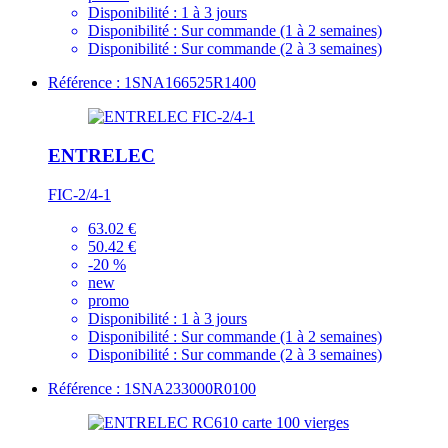
Disponibilité :
1 à 3 jours
Disponibilité :
Sur commande (1 à 2 semaines)
Disponibilité :
Sur commande (2 à 3 semaines)
Référence : 1SNA166525R1400
ENTRELEC
FIC-2/4-1
63.02 €
50.42 €
-20 %
new
promo
Disponibilité :
1 à 3 jours
Disponibilité :
Sur commande (1 à 2 semaines)
Disponibilité :
Sur commande (2 à 3 semaines)
Référence : 1SNA233000R0100