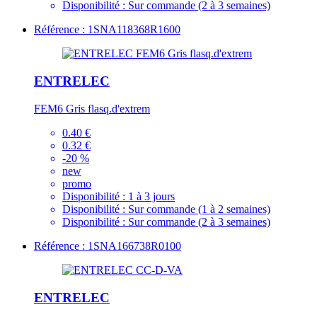
Disponibilité :
Sur commande (2 à 3 semaines)
Référence : 1SNA118368R1600
ENTRELEC
FEM6 Gris flasq.d'extrem
0.40 €
0.32 €
-20 %
new
promo
Disponibilité :
1 à 3 jours
Disponibilité :
Sur commande (1 à 2 semaines)
Disponibilité :
Sur commande (2 à 3 semaines)
Référence : 1SNA166738R0100
ENTRELEC