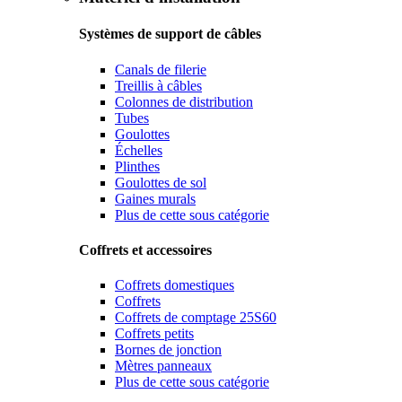
Systèmes de support de câbles
Canals de filerie
Treillis à câbles
Colonnes de distribution
Tubes
Goulottes
Échelles
Plinthes
Goulottes de sol
Gaines murals
Plus de cette sous catégorie
Coffrets et accessoires
Coffrets domestiques
Coffrets
Coffrets de comptage 25S60
Coffrets petits
Bornes de jonction
Mètres panneaux
Plus de cette sous catégorie