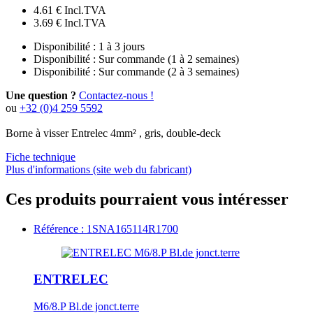
4.61 €
Incl.TVA
3.69 €
Incl.TVA
Disponibilité :
1 à 3 jours
Disponibilité :
Sur commande (1 à 2 semaines)
Disponibilité :
Sur commande (2 à 3 semaines)
Une question ?
Contactez-nous !
ou
+32 (0)4 259 5592
Borne à visser Entrelec 4mm² , gris, double-deck
Fiche technique
Plus d'informations (site web du fabricant)
Ces produits pourraient vous intéresser
Référence : 1SNA165114R1700
ENTRELEC
M6/8.P Bl.de jonct.terre