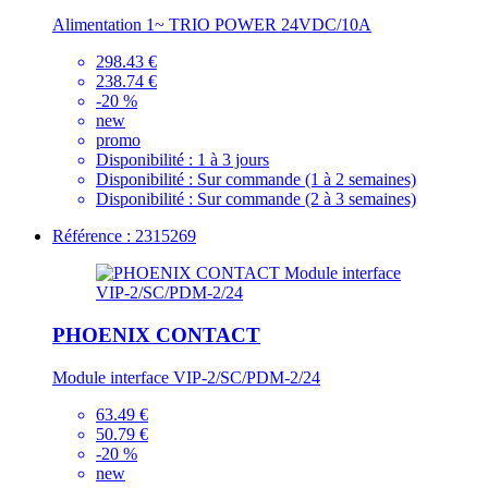
Alimentation 1~ TRIO POWER 24VDC/10A
298.43 €
238.74 €
-20 %
new
promo
Disponibilité :
1 à 3 jours
Disponibilité :
Sur commande (1 à 2 semaines)
Disponibilité :
Sur commande (2 à 3 semaines)
Référence : 2315269
PHOENIX CONTACT
Module interface VIP-2/SC/PDM-2/24
63.49 €
50.79 €
-20 %
new