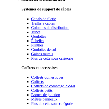
Systèmes de support de câbles
Canals de filerie
Treillis à câbles
Colonnes de distribution
Tubes
Goulottes
Échelles
Plinthes
Goulottes de sol
Gaines murals
Plus de cette sous catégorie
Coffrets et accessoires
Coffrets domestiques
Coffrets
Coffrets de comptage 25S60
Coffrets petits
Bornes de jonction
Mètres panneaux
Plus de cette sous catégorie