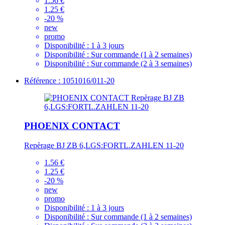
1.56 €
1.25 €
-20 %
new
promo
Disponibilité :
1 à 3 jours
Disponibilité :
Sur commande (1 à 2 semaines)
Disponibilité :
Sur commande (2 à 3 semaines)
Référence : 1051016/011-20
PHOENIX CONTACT
Repèrage BJ ZB 6,LGS:FORTL.ZAHLEN 11-20
1.56 €
1.25 €
-20 %
new
promo
Disponibilité :
1 à 3 jours
Disponibilité :
Sur commande (1 à 2 semaines)