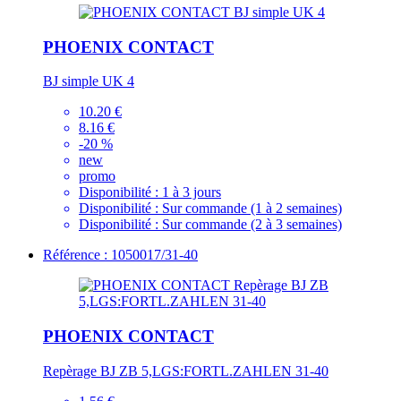
PHOENIX CONTACT
BJ simple UK 4
10.20 €
8.16 €
-20 %
new
promo
Disponibilité :
1 à 3 jours
Disponibilité :
Sur commande (1 à 2 semaines)
Disponibilité :
Sur commande (2 à 3 semaines)
Référence : 1050017/31-40
PHOENIX CONTACT
Repèrage BJ ZB 5,LGS:FORTL.ZAHLEN 31-40