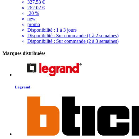
327.53 €
262.02 €
-20 %
new
promo
Disponibilité :
1 à 3 jours
Disponibilité :
Sur commande (1 à 2 semaines)
Disponibilité :
Sur commande (2 à 3 semaines)
Marques distribuées
Legrand