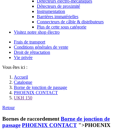
Détecteurs électro-mécaniques
Détecteurs de proximité
Instrumentation
Barrières immatérielles
Connecteurs de câble & distributeurs
Plus de cette sous catégorie
Visitez notre shop électro
Frais de transport
Conditions générales de vente
Droit de rétractation
Vie privée
Vous êtes ici :
Accueil
Catalogue
Borne de jonction de passage
PHOENIX CONTACT
UKH 150
Retour
Bornes de raccordement
Borne de jonction de
passage
PHOENIX CONTACT
">PHOENIX