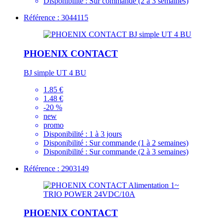
Disponibilité :
Sur commande (2 à 3 semaines)
Référence : 3044115
PHOENIX CONTACT
BJ simple UT 4 BU
1.85 €
1.48 €
-20 %
new
promo
Disponibilité :
1 à 3 jours
Disponibilité :
Sur commande (1 à 2 semaines)
Disponibilité :
Sur commande (2 à 3 semaines)
Référence : 2903149
PHOENIX CONTACT