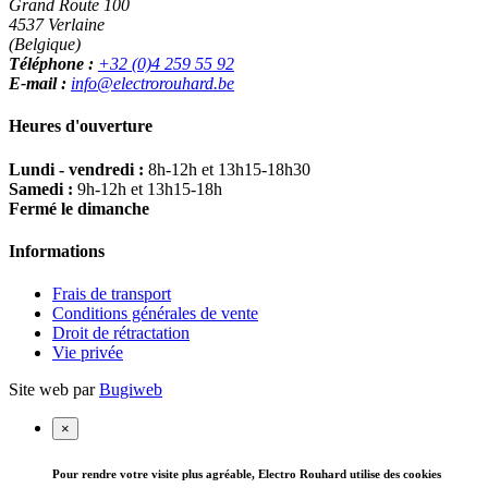
Grand Route 100
4537 Verlaine
(Belgique)
Téléphone :
+32 (0)4 259 55 92
E-mail :
info@electrorouhard.be
Heures d'ouverture
Lundi - vendredi :
8h-12h et 13h15-18h30
Samedi :
9h-12h et 13h15-18h
Fermé le dimanche
Informations
Frais de transport
Conditions générales de vente
Droit de rétractation
Vie privée
Site web par
Bugiweb
×
Pour rendre votre visite plus agréable, Electro Rouhard utilise des cookies