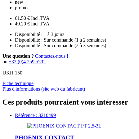
new
promo
61.50 €
Incl.TVA
49.20 €
Incl.TVA
Disponibilité :
1 à 3 jours
Disponibilité :
Sur commande (1 à 2 semaines)
Disponibilité :
Sur commande (2 à 3 semaines)
Une question ?
Contactez-nous !
ou
+32 (0)4 259 5592
UKH 150
Fiche technique
Plus d'informations (site web du fabricant)
Ces produits pourraient vous intéresser
Référence : 3210499
PHOENIX CONTACT