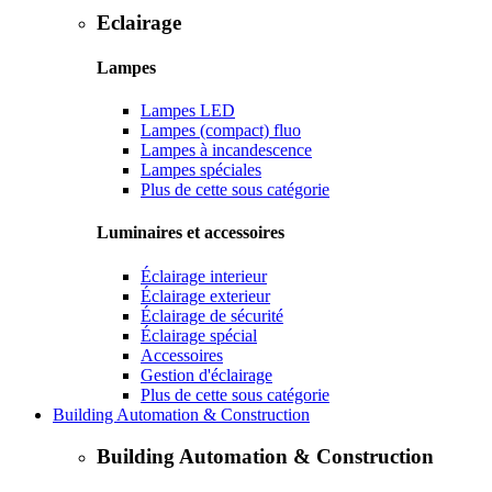
Eclairage
Lampes
Lampes LED
Lampes (compact) fluo
Lampes à incandescence
Lampes spéciales
Plus de cette sous catégorie
Luminaires et accessoires
Éclairage interieur
Éclairage exterieur
Éclairage de sécurité
Éclairage spécial
Accessoires
Gestion d'éclairage
Plus de cette sous catégorie
Building Automation & Construction
Building Automation & Construction