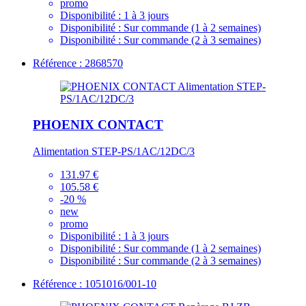
promo
Disponibilité :
1 à 3 jours
Disponibilité :
Sur commande (1 à 2 semaines)
Disponibilité :
Sur commande (2 à 3 semaines)
Référence : 2868570
PHOENIX CONTACT
Alimentation STEP-PS/1AC/12DC/3
131.97 €
105.58 €
-20 %
new
promo
Disponibilité :
1 à 3 jours
Disponibilité :
Sur commande (1 à 2 semaines)
Disponibilité :
Sur commande (2 à 3 semaines)
Référence : 1051016/001-10