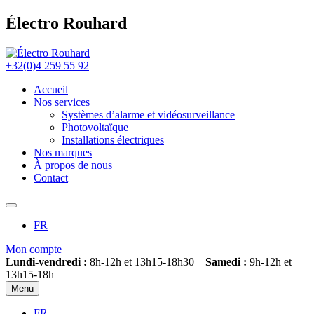
Électro Rouhard
+32(0)4 259 55 92
Accueil
Nos services
Systèmes d’alarme et vidéosurveillance
Photovoltaïque
Installations électriques
Nos marques
À propos de nous
Contact
FR
Mon compte
Lundi-vendredi :
8h-12h et 13h15-18h30
Samedi :
9h-12h et
13h15-18h
Menu
FR