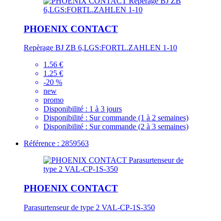
PHOENIX CONTACT
Repèrage BJ ZB 6,LGS:FORTL.ZAHLEN 1-10
1.56 €
1.25 €
-20 %
new
promo
Disponibilité :
1 à 3 jours
Disponibilité :
Sur commande (1 à 2 semaines)
Disponibilité :
Sur commande (2 à 3 semaines)
Référence : 2859563
PHOENIX CONTACT
Parasurtenseur de type 2 VAL-CP-1S-350