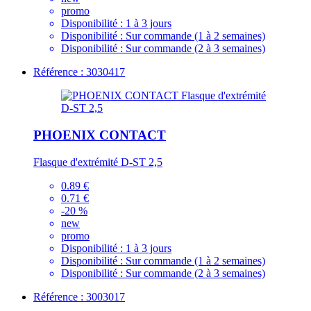
promo
Disponibilité :
1 à 3 jours
Disponibilité :
Sur commande (1 à 2 semaines)
Disponibilité :
Sur commande (2 à 3 semaines)
Référence : 3030417
PHOENIX CONTACT
Flasque d'extrémité D-ST 2,5
0.89 €
0.71 €
-20 %
new
promo
Disponibilité :
1 à 3 jours
Disponibilité :
Sur commande (1 à 2 semaines)
Disponibilité :
Sur commande (2 à 3 semaines)
Référence : 3003017