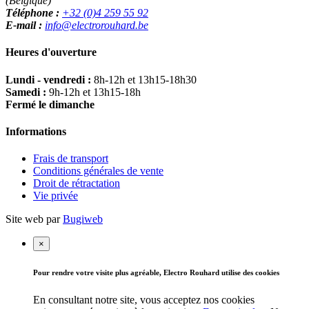
(Belgique)
Téléphone :
+32 (0)4 259 55 92
E-mail :
info@electrorouhard.be
Heures d'ouverture
Lundi - vendredi :
8h-12h et 13h15-18h30
Samedi :
9h-12h et 13h15-18h
Fermé le dimanche
Informations
Frais de transport
Conditions générales de vente
Droit de rétractation
Vie privée
Site web par
Bugiweb
×
Pour rendre votre visite plus agréable, Electro Rouhard utilise des cookies
En consultant notre site, vous acceptez nos cookies