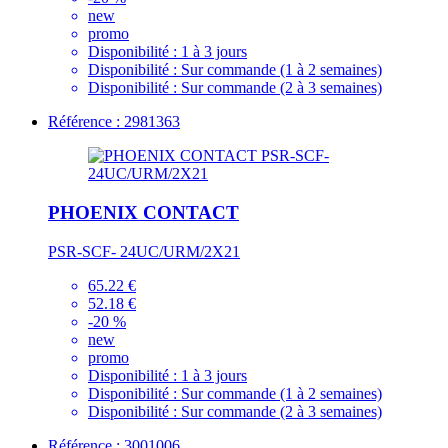
new
promo
Disponibilité :
1 à 3 jours
Disponibilité :
Sur commande (1 à 2 semaines)
Disponibilité :
Sur commande (2 à 3 semaines)
Référence : 2981363
PHOENIX CONTACT
PSR-SCF- 24UC/URM/2X21
65.22 €
52.18 €
-20 %
new
promo
Disponibilité :
1 à 3 jours
Disponibilité :
Sur commande (1 à 2 semaines)
Disponibilité :
Sur commande (2 à 3 semaines)
Référence : 3001006