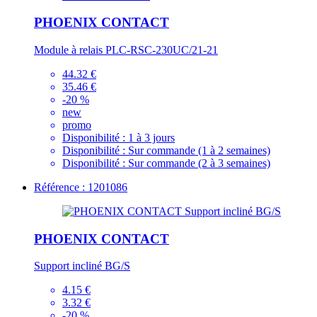
PHOENIX CONTACT
Module à relais PLC-RSC-230UC/21-21
44.32 €
35.46 €
-20 %
new
promo
Disponibilité :
1 à 3 jours
Disponibilité :
Sur commande (1 à 2 semaines)
Disponibilité :
Sur commande (2 à 3 semaines)
Référence : 1201086
PHOENIX CONTACT
Support incliné BG/S
4.15 €
3.32 €
-20 %