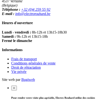
4537 Verlaine
(Belgique)
Téléphone :
+32 (0)4 259 55 92
E-mail :
info@electrorouhard.be
Heures d'ouverture
Lundi - vendredi :
8h-12h et 13h15-18h30
Samedi :
9h-12h et 13h15-18h
Fermé le dimanche
Informations
Frais de transport
Conditions générales de vente
Droit de rétractation
Vie privée
Site web par
Bugiweb
×
Pour rendre votre visite plus agréable, Electro Rouhard utilise des cookies