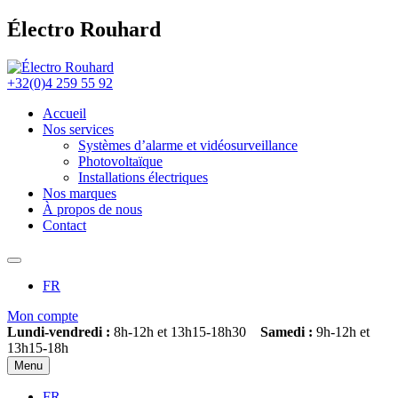
Électro Rouhard
+32(0)4 259 55 92
Accueil
Nos services
Systèmes d’alarme et vidéosurveillance
Photovoltaïque
Installations électriques
Nos marques
À propos de nous
Contact
FR
Mon compte
Lundi-vendredi :
8h-12h et 13h15-18h30
Samedi :
9h-12h et
13h15-18h
Menu
FR