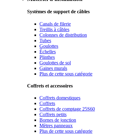
Systèmes de support de câbles
Canals de filerie
Treillis à câbles
Colonnes de distribution
Tubes
Goulottes
Échelles
Plinthes
Goulottes de sol
Gaines murals
Plus de cette sous catégorie
Coffrets et accessoires
Coffrets domestiques
Coffrets
Coffrets de comptage 25S60
Coffrets petits
Bornes de jonction
Mètres panneaux
Plus de cette sous catégorie