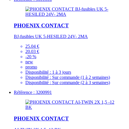
PHOENIX CONTACT
BJ-fusibles UK 5-HESILED 24V- 2MA
25.04 €
20.03 €
-20 %
new
promo
Disponibilité :
1 à 3 jours
Disponibilité :
Sur commande (1 à 2 semaines)
Disponibilité :
Sur commande (2 à 3 semaines)
Référence : 3200991
PHOENIX CONTACT