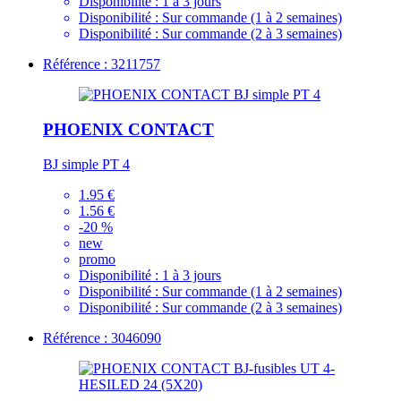
Disponibilité :
1 à 3 jours
Disponibilité :
Sur commande (1 à 2 semaines)
Disponibilité :
Sur commande (2 à 3 semaines)
Référence : 3211757
PHOENIX CONTACT
BJ simple PT 4
1.95 €
1.56 €
-20 %
new
promo
Disponibilité :
1 à 3 jours
Disponibilité :
Sur commande (1 à 2 semaines)
Disponibilité :
Sur commande (2 à 3 semaines)
Référence : 3046090