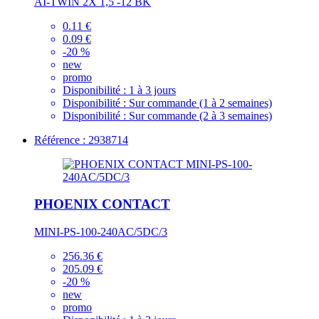
AI-TWIN 2X 1,5 -12 BK
0.11 €
0.09 €
-20 %
new
promo
Disponibilité :
1 à 3 jours
Disponibilité :
Sur commande (1 à 2 semaines)
Disponibilité :
Sur commande (2 à 3 semaines)
Référence : 2938714
PHOENIX CONTACT
MINI-PS-100-240AC/5DC/3
256.36 €
205.09 €
-20 %
new
promo