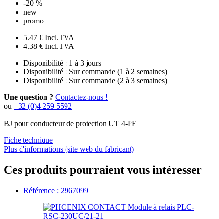
-20 %
new
promo
5.47 €
Incl.TVA
4.38 €
Incl.TVA
Disponibilité :
1 à 3 jours
Disponibilité :
Sur commande (1 à 2 semaines)
Disponibilité :
Sur commande (2 à 3 semaines)
Une question ?
Contactez-nous !
ou
+32 (0)4 259 5592
BJ pour conducteur de protection UT 4-PE
Fiche technique
Plus d'informations (site web du fabricant)
Ces produits pourraient vous intéresser
Référence : 2967099