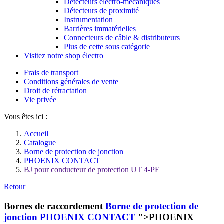
Détecteurs électro-mécaniques
Détecteurs de proximité
Instrumentation
Barrières immatérielles
Connecteurs de câble & distributeurs
Plus de cette sous catégorie
Visitez notre shop électro
Frais de transport
Conditions générales de vente
Droit de rétractation
Vie privée
Vous êtes ici :
Accueil
Catalogue
Borne de protection de jonction
PHOENIX CONTACT
BJ pour conducteur de protection UT 4-PE
Retour
Bornes de raccordement
Borne de protection de
jonction
PHOENIX CONTACT
">PHOENIX