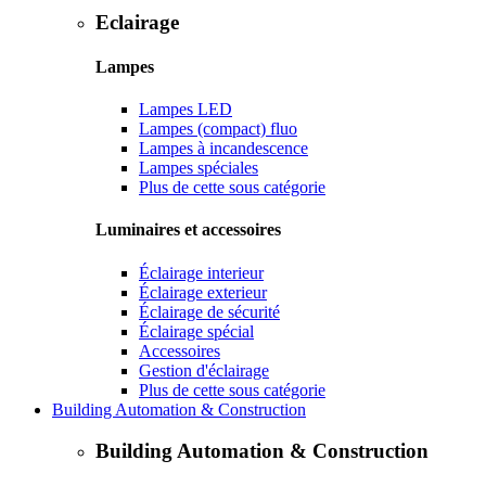
Eclairage
Lampes
Lampes LED
Lampes (compact) fluo
Lampes à incandescence
Lampes spéciales
Plus de cette sous catégorie
Luminaires et accessoires
Éclairage interieur
Éclairage exterieur
Éclairage de sécurité
Éclairage spécial
Accessoires
Gestion d'éclairage
Plus de cette sous catégorie
Building Automation & Construction
Building Automation & Construction