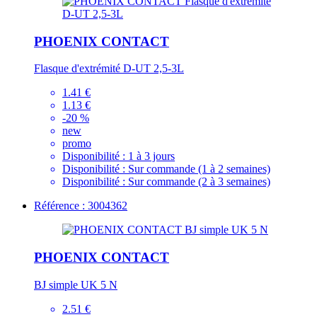
PHOENIX CONTACT
Flasque d'extrémité D-UT 2,5-3L
1.41 €
1.13 €
-20 %
new
promo
Disponibilité :
1 à 3 jours
Disponibilité :
Sur commande (1 à 2 semaines)
Disponibilité :
Sur commande (2 à 3 semaines)
Référence : 3004362
PHOENIX CONTACT
BJ simple UK 5 N
2.51 €