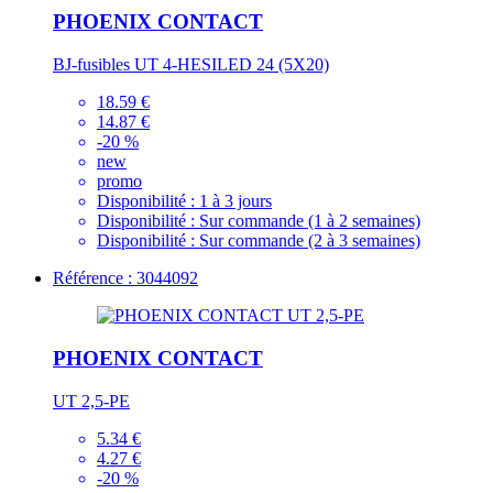
PHOENIX CONTACT
BJ-fusibles UT 4-HESILED 24 (5X20)
18.59 €
14.87 €
-20 %
new
promo
Disponibilité :
1 à 3 jours
Disponibilité :
Sur commande (1 à 2 semaines)
Disponibilité :
Sur commande (2 à 3 semaines)
Référence : 3044092
PHOENIX CONTACT
UT 2,5-PE
5.34 €
4.27 €
-20 %