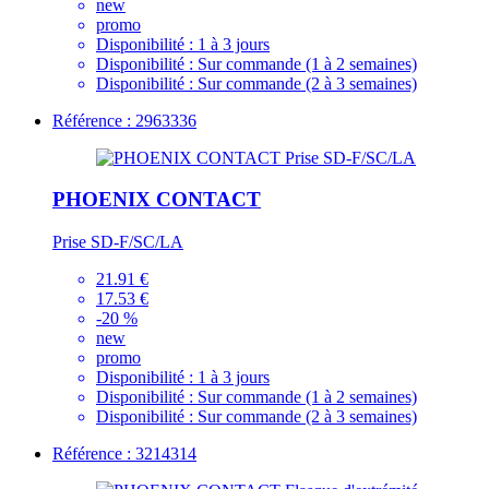
new
promo
Disponibilité :
1 à 3 jours
Disponibilité :
Sur commande (1 à 2 semaines)
Disponibilité :
Sur commande (2 à 3 semaines)
Référence : 2963336
PHOENIX CONTACT
Prise SD-F/SC/LA
21.91 €
17.53 €
-20 %
new
promo
Disponibilité :
1 à 3 jours
Disponibilité :
Sur commande (1 à 2 semaines)
Disponibilité :
Sur commande (2 à 3 semaines)
Référence : 3214314