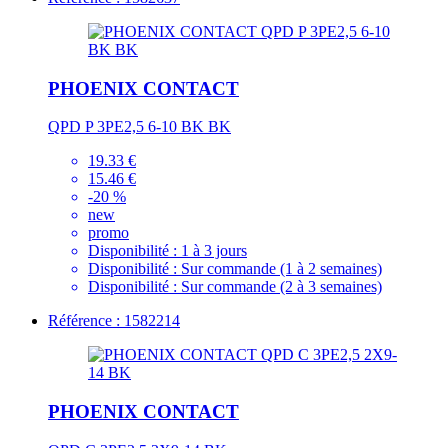
PHOENIX CONTACT
QPD P 3PE2,5 6-10 BK BK
19.33 €
15.46 €
-20 %
new
promo
Disponibilité :
1 à 3 jours
Disponibilité :
Sur commande (1 à 2 semaines)
Disponibilité :
Sur commande (2 à 3 semaines)
Référence : 1582214
PHOENIX CONTACT