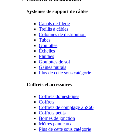
Systèmes de support de câbles
Canals de filerie
Treillis à câbles
Colonnes de distribution
Tubes
Goulottes
Échelles
Plinthes
Goulottes de sol
Gaines murals
Plus de cette sous catégorie
Coffrets et accessoires
Coffrets domestiques
Coffrets
Coffrets de comptage 25S60
Coffrets petits
Bornes de jonction
Mètres panneaux
Plus de cette sous catégorie