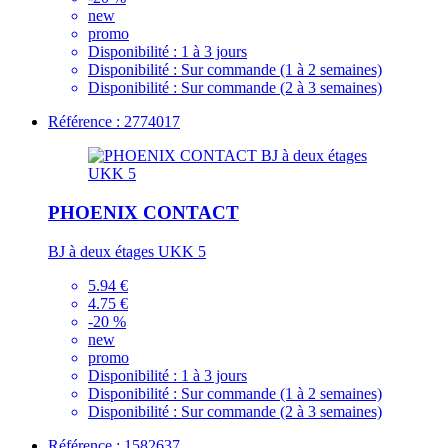
new
promo
Disponibilité :
1 à 3 jours
Disponibilité :
Sur commande (1 à 2 semaines)
Disponibilité :
Sur commande (2 à 3 semaines)
Référence : 2774017
PHOENIX CONTACT
BJ à deux étages UKK 5
5.94 €
4.75 €
-20 %
new
promo
Disponibilité :
1 à 3 jours
Disponibilité :
Sur commande (1 à 2 semaines)
Disponibilité :
Sur commande (2 à 3 semaines)
Référence : 1582637