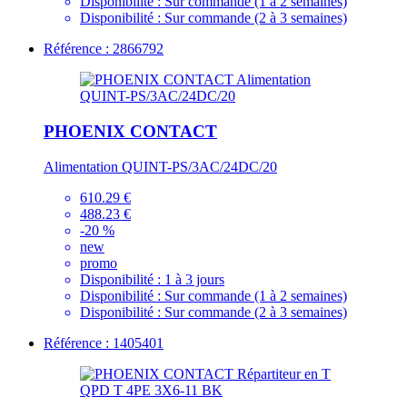
Disponibilité :
Sur commande (1 à 2 semaines)
Disponibilité :
Sur commande (2 à 3 semaines)
Référence : 2866792
PHOENIX CONTACT
Alimentation QUINT-PS/3AC/24DC/20
610.29 €
488.23 €
-20 %
new
promo
Disponibilité :
1 à 3 jours
Disponibilité :
Sur commande (1 à 2 semaines)
Disponibilité :
Sur commande (2 à 3 semaines)
Référence : 1405401