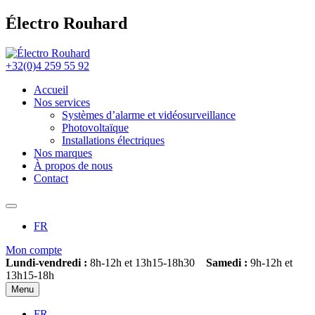
Électro Rouhard
+32(0)4 259 55 92
Accueil
Nos services
Systèmes d’alarme et vidéosurveillance
Photovoltaïque
Installations électriques
Nos marques
À propos de nous
Contact
FR
Mon compte
Lundi-vendredi :
8h-12h et 13h15-18h30
Samedi :
9h-12h et
13h15-18h
Menu
FR