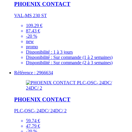
PHOENIX CONTACT
VAL-MS 230 ST
109.29 €
87.43 €
-20 %
new
promo
Disponibilité :
1 à 3 jours
Disponibilité :
Sur commande (1 à 2 semaines)
Disponibilité :
Sur commande (2 à 3 semaines)
Référence : 2966634
PHOENIX CONTACT
PLC-OSC- 24DC/ 24DC/ 2
59.74 €
47.79 €
-20 %