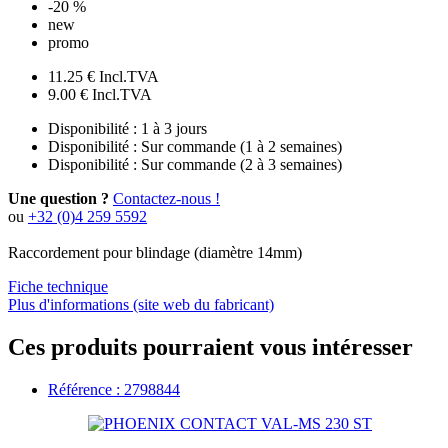
-20 %
new
promo
11.25 €
Incl.TVA
9.00 €
Incl.TVA
Disponibilité :
1 à 3 jours
Disponibilité :
Sur commande (1 à 2 semaines)
Disponibilité :
Sur commande (2 à 3 semaines)
Une question ?
Contactez-nous !
ou
+32 (0)4 259 5592
Raccordement pour blindage (diamètre 14mm)
Fiche technique
Plus d'informations (site web du fabricant)
Ces produits pourraient vous intéresser
Référence : 2798844