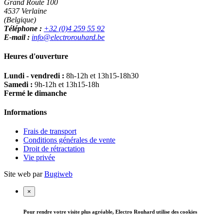
Grand Route 100
4537 Verlaine
(Belgique)
Téléphone :
+32 (0)4 259 55 92
E-mail :
info@electrorouhard.be
Heures d'ouverture
Lundi - vendredi :
8h-12h et 13h15-18h30
Samedi :
9h-12h et 13h15-18h
Fermé le dimanche
Informations
Frais de transport
Conditions générales de vente
Droit de rétractation
Vie privée
Site web par
Bugiweb
×
Pour rendre votre visite plus agréable, Electro Rouhard utilise des cookies