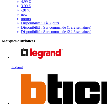
4.99 €
3.99 €
-20 %
new
promo
Disponibilité :
1 à 3 jours
Disponibilité :
Sur commande (1 à 2 semaines)
Disponibilité :
Sur commande (2 à 3 semaines)
Marques distribuées
Legrand