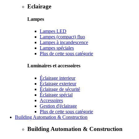
Eclairage
Lampes
Lampes LED
Lampes (compact) fluo
Lampes à incandescence
Lampes spéciales
Plus de cette sous catégorie
Luminaires et accessoires
Éclairage interieur
Éclairage exterieur
Éclairage de sécurité
Éclairage spécial
Accessoires
Gestion d'éclairage
Plus de cette sous catégorie
Building Automation & Construction
Building Automation & Construction