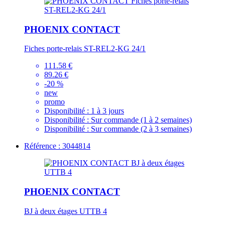
PHOENIX CONTACT
Fiches porte-relais ST-REL2-KG 24/1
111.58 €
89.26 €
-20 %
new
promo
Disponibilité :
1 à 3 jours
Disponibilité :
Sur commande (1 à 2 semaines)
Disponibilité :
Sur commande (2 à 3 semaines)
Référence : 3044814
PHOENIX CONTACT
BJ à deux étages UTTB 4