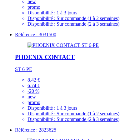
new
promo
Disponibilité :
1 à 3 jours
Disponibilité :
Sur commande (1 à 2 semaines)
Disponibilité :
Sur commande (2 à 3 semaines)
Référence : 3031500
PHOENIX CONTACT
ST 6-PE
8.42 €
6.74 €
-20 %
new
promo
Disponibilité :
1 à 3 jours
Disponibilité :
Sur commande (1 à 2 semaines)
Disponibilité :
Sur commande (2 à 3 semaines)
Référence : 2823625