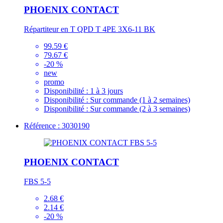
PHOENIX CONTACT
Répartiteur en T QPD T 4PE 3X6-11 BK
99.59 €
79.67 €
-20 %
new
promo
Disponibilité :
1 à 3 jours
Disponibilité :
Sur commande (1 à 2 semaines)
Disponibilité :
Sur commande (2 à 3 semaines)
Référence : 3030190
PHOENIX CONTACT
FBS 5-5
2.68 €
2.14 €
-20 %