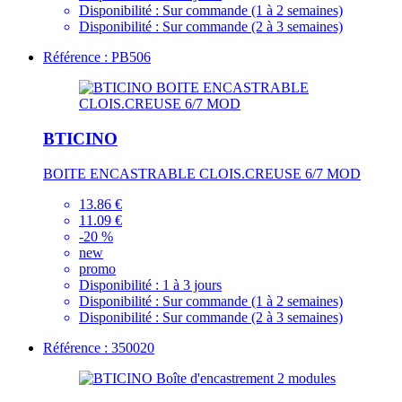
Disponibilité :
Sur commande (1 à 2 semaines)
Disponibilité :
Sur commande (2 à 3 semaines)
Référence : PB506
BTICINO
BOITE ENCASTRABLE CLOIS.CREUSE 6/7 MOD
13.86 €
11.09 €
-20 %
new
promo
Disponibilité :
1 à 3 jours
Disponibilité :
Sur commande (1 à 2 semaines)
Disponibilité :
Sur commande (2 à 3 semaines)
Référence : 350020