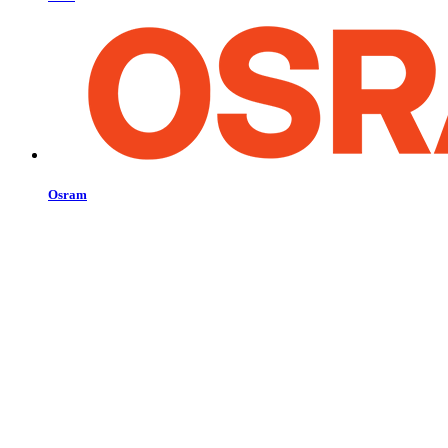
Osram