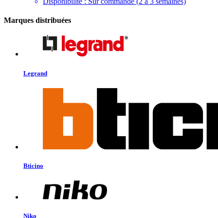
Disponibilité :
Sur commande (2 à 3 semaines)
Marques distribuées
Legrand
Bticino
Niko