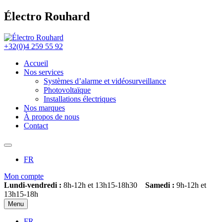
Électro Rouhard
+32(0)4 259 55 92
Accueil
Nos services
Systèmes d’alarme et vidéosurveillance
Photovoltaïque
Installations électriques
Nos marques
À propos de nous
Contact
FR
Mon compte
Lundi-vendredi :
8h-12h et 13h15-18h30
Samedi :
9h-12h et
13h15-18h
Menu
FR