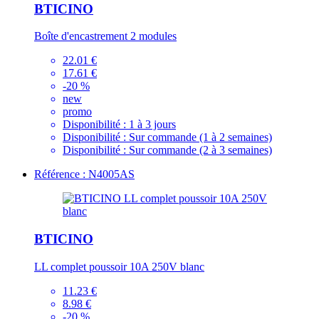
BTICINO
Boîte d'encastrement 2 modules
22.01 €
17.61 €
-20 %
new
promo
Disponibilité :
1 à 3 jours
Disponibilité :
Sur commande (1 à 2 semaines)
Disponibilité :
Sur commande (2 à 3 semaines)
Référence : N4005AS
BTICINO
LL complet poussoir 10A 250V blanc
11.23 €
8.98 €
-20 %