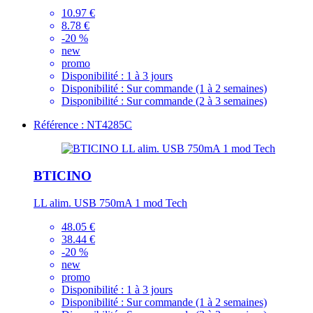
10.97 €
8.78 €
-20 %
new
promo
Disponibilité :
1 à 3 jours
Disponibilité :
Sur commande (1 à 2 semaines)
Disponibilité :
Sur commande (2 à 3 semaines)
Référence : NT4285C
BTICINO
LL alim. USB 750mA 1 mod Tech
48.05 €
38.44 €
-20 %
new
promo
Disponibilité :
1 à 3 jours
Disponibilité :
Sur commande (1 à 2 semaines)