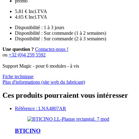
promo
5.81 €
Incl.TVA
4.65 €
Incl.TVA
Disponibilité :
1 à 3 jours
Disponibilité :
Sur commande (1 à 2 semaines)
Disponibilité :
Sur commande (2 à 3 semaines)
Une question ?
Contactez-nous !
ou
+32 (0)4 259 5592
Support Magic - pour 6 modules - à vis
Fiche technique
Plus d'informations (site web du fabricant)
Ces produits pourraient vous intéresser
Référence : LNA4807AR
BTICINO