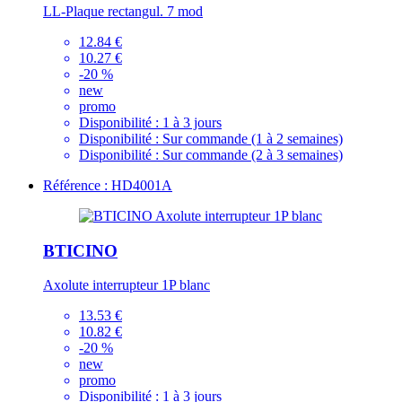
LL-Plaque rectangul. 7 mod
12.84 €
10.27 €
-20 %
new
promo
Disponibilité :
1 à 3 jours
Disponibilité :
Sur commande (1 à 2 semaines)
Disponibilité :
Sur commande (2 à 3 semaines)
Référence : HD4001A
BTICINO
Axolute interrupteur 1P blanc
13.53 €
10.82 €
-20 %
new
promo
Disponibilité :
1 à 3 jours