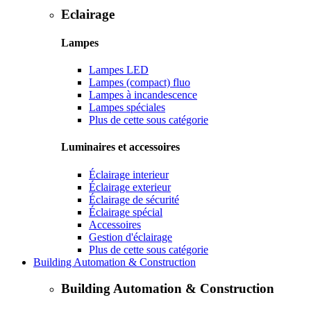
Eclairage
Lampes
Lampes LED
Lampes (compact) fluo
Lampes à incandescence
Lampes spéciales
Plus de cette sous catégorie
Luminaires et accessoires
Éclairage interieur
Éclairage exterieur
Éclairage de sécurité
Éclairage spécial
Accessoires
Gestion d'éclairage
Plus de cette sous catégorie
Building Automation & Construction
Building Automation & Construction