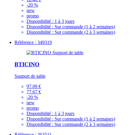
-20 %
new
promo
Disponibilité :
1 à 3 jours
Disponibilité :
Sur commande (1 à 2 semaines)
Disponibilité :
Sur commande (2 à 3 semaines)
Référence : 349319
BTICINO
Support de table
97.09 €
77.67 €
-20 %
new
promo
Disponibilité :
1 à 3 jours
Disponibilité :
Sur commande (1 à 2 semaines)
Disponibilité :
Sur commande (2 à 3 semaines)
Référence : 363511