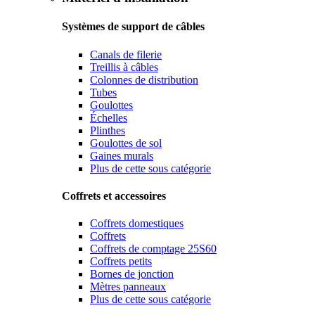
Systèmes de support de câbles
Canals de filerie
Treillis à câbles
Colonnes de distribution
Tubes
Goulottes
Échelles
Plinthes
Goulottes de sol
Gaines murals
Plus de cette sous catégorie
Coffrets et accessoires
Coffrets domestiques
Coffrets
Coffrets de comptage 25S60
Coffrets petits
Bornes de jonction
Mètres panneaux
Plus de cette sous catégorie