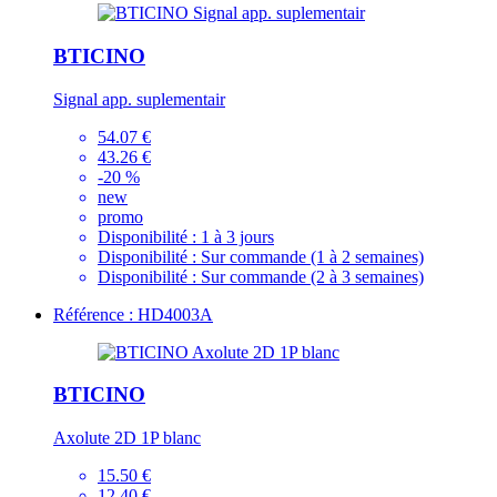
BTICINO
Signal app. suplementair
54.07 €
43.26 €
-20 %
new
promo
Disponibilité :
1 à 3 jours
Disponibilité :
Sur commande (1 à 2 semaines)
Disponibilité :
Sur commande (2 à 3 semaines)
Référence : HD4003A
BTICINO
Axolute 2D 1P blanc
15.50 €
12.40 €