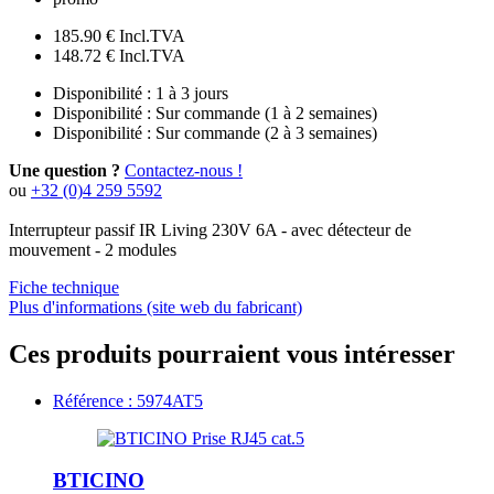
185.90 €
Incl.TVA
148.72 €
Incl.TVA
Disponibilité :
1 à 3 jours
Disponibilité :
Sur commande (1 à 2 semaines)
Disponibilité :
Sur commande (2 à 3 semaines)
Une question ?
Contactez-nous !
ou
+32 (0)4 259 5592
Interrupteur passif IR Living 230V 6A - avec détecteur de
mouvement - 2 modules
Fiche technique
Plus d'informations (site web du fabricant)
Ces produits pourraient vous intéresser
Référence : 5974AT5
BTICINO