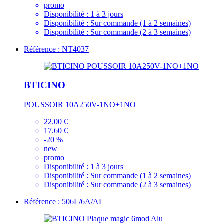
promo
Disponibilité :
1 à 3 jours
Disponibilité :
Sur commande (1 à 2 semaines)
Disponibilité :
Sur commande (2 à 3 semaines)
Référence : NT4037
BTICINO
POUSSOIR 10A250V-1NO+1NO
22.00 €
17.60 €
-20 %
new
promo
Disponibilité :
1 à 3 jours
Disponibilité :
Sur commande (1 à 2 semaines)
Disponibilité :
Sur commande (2 à 3 semaines)
Référence : 506L/6A/AL