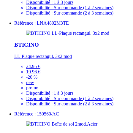
Disponibilité :
1 à 3 jours
Disponibilité :
Sur commande (1 à 2 semaines)
Disponibilité :
Sur commande (2 à 3 semaines)
Référence : LNA4802M3TE
BTICINO
LL-Plaque rectangul. 3x2 mod
24.95 €
19.96 €
-20 %
new
promo
Disponibilité :
1 à 3 jours
Disponibilité :
Sur commande (1 à 2 semaines)
Disponibilité :
Sur commande (2 à 3 semaines)
Référence : 150560/AC