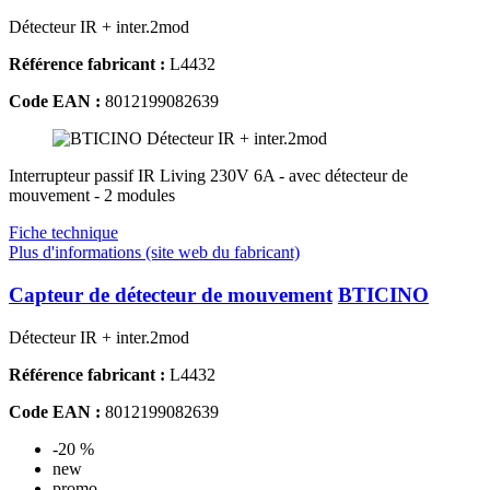
Détecteur IR + inter.2mod
Référence fabricant :
L4432
Code EAN :
8012199082639
Interrupteur passif IR Living 230V 6A - avec détecteur de
mouvement - 2 modules
Fiche technique
Plus d'informations (site web du fabricant)
Capteur de détecteur de mouvement
BTICINO
Détecteur IR + inter.2mod
Référence fabricant :
L4432
Code EAN :
8012199082639
-20 %
new
promo