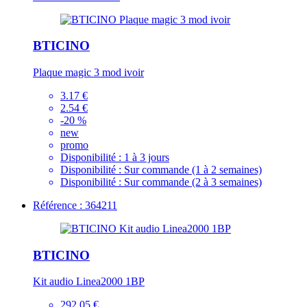
BTICINO
Plaque magic 3 mod ivoir
3.17 €
2.54 €
-20 %
new
promo
Disponibilité :
1 à 3 jours
Disponibilité :
Sur commande (1 à 2 semaines)
Disponibilité :
Sur commande (2 à 3 semaines)
Référence : 364211
BTICINO
Kit audio Linea2000 1BP
292.05 €