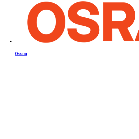
Osram