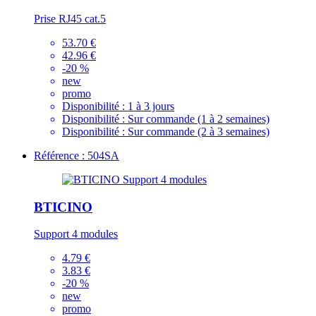
Prise RJ45 cat.5
53.70 €
42.96 €
-20 %
new
promo
Disponibilité :
1 à 3 jours
Disponibilité :
Sur commande (1 à 2 semaines)
Disponibilité :
Sur commande (2 à 3 semaines)
Référence : 504SA
BTICINO
Support 4 modules
4.79 €
3.83 €
-20 %
new
promo