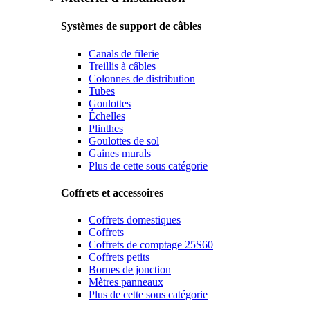
Systèmes de support de câbles
Canals de filerie
Treillis à câbles
Colonnes de distribution
Tubes
Goulottes
Échelles
Plinthes
Goulottes de sol
Gaines murals
Plus de cette sous catégorie
Coffrets et accessoires
Coffrets domestiques
Coffrets
Coffrets de comptage 25S60
Coffrets petits
Bornes de jonction
Mètres panneaux
Plus de cette sous catégorie