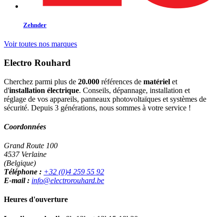
Zehnder
Voir toutes nos marques
Electro Rouhard
Cherchez parmi plus de
20.000
références de
matériel
et
d'
installation électrique
. Conseils, dépannage, installation et
réglage de vos appareils, panneaux photovoltaïques et systèmes de
sécurité. Depuis 3 générations, nous sommes à votre service !
Coordonnées
Grand Route 100
4537 Verlaine
(Belgique)
Téléphone :
+32 (0)4 259 55 92
E-mail :
info@electrorouhard.be
Heures d'ouverture