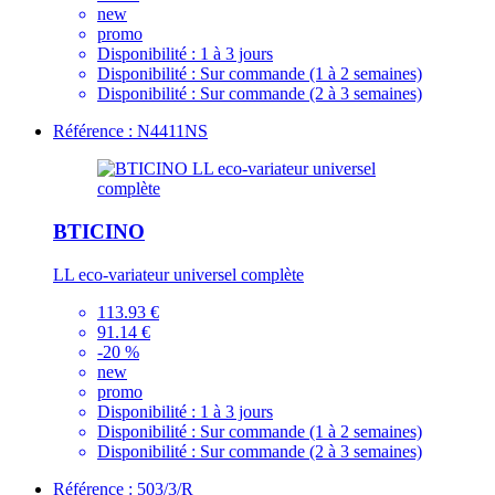
new
promo
Disponibilité :
1 à 3 jours
Disponibilité :
Sur commande (1 à 2 semaines)
Disponibilité :
Sur commande (2 à 3 semaines)
Référence : N4411NS
BTICINO
LL eco-variateur universel complète
113.93 €
91.14 €
-20 %
new
promo
Disponibilité :
1 à 3 jours
Disponibilité :
Sur commande (1 à 2 semaines)
Disponibilité :
Sur commande (2 à 3 semaines)
Référence : 503/3/R