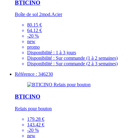
BTICINO
Boîte de sol 2mod.Acier
80.15 €
64.12 €
-20 %
new
promo
Disponibilité :
1 à 3 jours
Disponibilité :
Sur commande (1 à 2 semaines)
Disponibilité :
Sur commande (2 à 3 semaines)
Référence : 346230
BTICINO
Relais pour bouton
179.28 €
143.42 €
-20 %
new