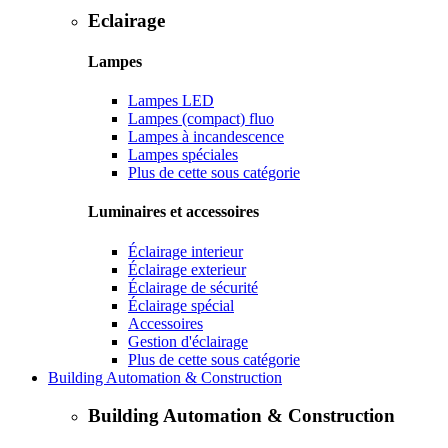
Eclairage
Lampes
Lampes LED
Lampes (compact) fluo
Lampes à incandescence
Lampes spéciales
Plus de cette sous catégorie
Luminaires et accessoires
Éclairage interieur
Éclairage exterieur
Éclairage de sécurité
Éclairage spécial
Accessoires
Gestion d'éclairage
Plus de cette sous catégorie
Building Automation & Construction
Building Automation & Construction