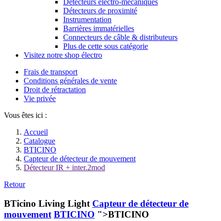
Détecteurs électro-mécaniques
Détecteurs de proximité
Instrumentation
Barrières immatérielles
Connecteurs de câble & distributeurs
Plus de cette sous catégorie
Visitez notre shop électro
Frais de transport
Conditions générales de vente
Droit de rétractation
Vie privée
Vous êtes ici :
Accueil
Catalogue
BTICINO
Capteur de détecteur de mouvement
Détecteur IR + inter.2mod
Retour
BTicino Living Light
Capteur de détecteur de
mouvement
BTICINO
">BTICINO