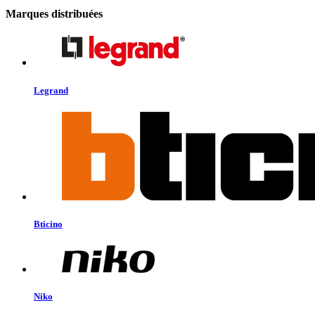
Marques distribuées
Legrand
Bticino
Niko