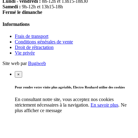
Lundi - vendredi :
8h-12h et 13h15-18h30
Samedi :
9h-12h et 13h15-18h
Fermé le dimanche
Informations
Frais de transport
Conditions générales de vente
Droit de rétractation
Vie privée
Site web par
Bugiweb
×
Pour rendre votre visite plus agréable, Electro Rouhard utilise des cookies
En consultant notre site, vous acceptez nos cookies
strictement nécessaires à la navigation.
En savoir plus
.
Ne
plus afficher ce message