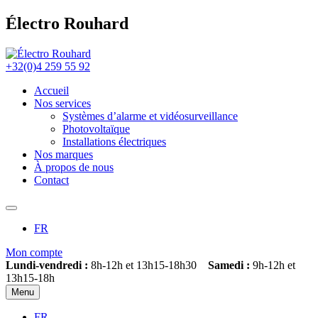
Électro Rouhard
+32(0)4 259 55 92
Accueil
Nos services
Systèmes d’alarme et vidéosurveillance
Photovoltaïque
Installations électriques
Nos marques
À propos de nous
Contact
FR
Mon compte
Lundi-vendredi :
8h-12h et 13h15-18h30
Samedi :
9h-12h et
13h15-18h
Menu
FR