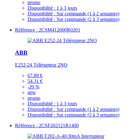
promo
Disponibilité :
1 à 3 jours
Disponibilité :
Sur commande (1 à 2 semaines)
Disponibilité :
Sur commande (2 à 3 semaines)
Référence : 2CSM412000R0201
ABB
E252-24 Télérupteur 2NO
67.89 €
54.31 €
-20 %
new
promo
Disponibilité :
1 à 3 jours
Disponibilité :
Sur commande (1 à 2 semaines)
Disponibilité :
Sur commande (2 à 3 semaines)
Référence : 2CSF202121R1400