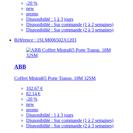
-20 %
new
promo
Disponibilité :
1 à 3 jours
Disponibilité :
Sur commande (1 à 2 semaines)
Disponibilité :
Sur commande (2 à 3 semaines)
Référence : 1SLM006502A1203
ABB
Coffret Mistral65 Porte Transp. 18M 32SM
102.67 €
82.14 €
-20 %
new
promo
Disponibilité :
1 à 3 jours
Disponibilité :
Sur commande (1 à 2 semaines)
Disponibilité :
Sur commande (2 à 3 semaines)