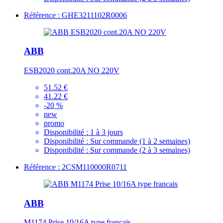
Référence : GHE3211102R0006
ABB
ESB2020 cont.20A NO 220V
51.52 €
41.22 €
-20 %
new
promo
Disponibilité :
1 à 3 jours
Disponibilité :
Sur commande (1 à 2 semaines)
Disponibilité :
Sur commande (2 à 3 semaines)
Référence : 2CSM110000R0711
ABB
M1174 Prise 10/16A type francais