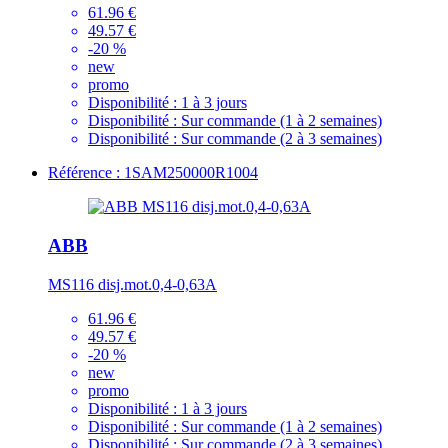
61.96 €
49.57 €
-20 %
new
promo
Disponibilité :
1 à 3 jours
Disponibilité :
Sur commande (1 à 2 semaines)
Disponibilité :
Sur commande (2 à 3 semaines)
Référence : 1SAM250000R1004
ABB
MS116 disj.mot.0,4-0,63A
61.96 €
49.57 €
-20 %
new
promo
Disponibilité :
1 à 3 jours
Disponibilité :
Sur commande (1 à 2 semaines)
Disponibilité :
Sur commande (2 à 3 semaines)