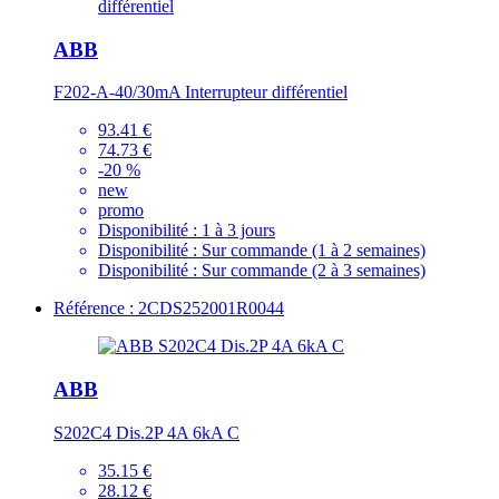
ABB
F202-A-40/30mA Interrupteur différentiel
93.41 €
74.73 €
-20 %
new
promo
Disponibilité :
1 à 3 jours
Disponibilité :
Sur commande (1 à 2 semaines)
Disponibilité :
Sur commande (2 à 3 semaines)
Référence : 2CDS252001R0044
ABB
S202C4 Dis.2P 4A 6kA C
35.15 €
28.12 €