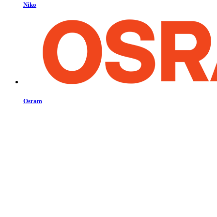
Niko
Osram