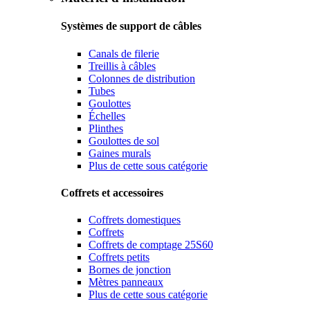
Systèmes de support de câbles
Canals de filerie
Treillis à câbles
Colonnes de distribution
Tubes
Goulottes
Échelles
Plinthes
Goulottes de sol
Gaines murals
Plus de cette sous catégorie
Coffrets et accessoires
Coffrets domestiques
Coffrets
Coffrets de comptage 25S60
Coffrets petits
Bornes de jonction
Mètres panneaux
Plus de cette sous catégorie