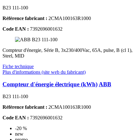
B23 111-100
Référence fabricant :
2CMA100163R1000
Code EAN :
7392696001632
Compteur d'énergie, Série B, 3x230/400Vac, 65A, pulse, B (cl 1),
Steel, MID
Fiche technique
Plus d'informations (site web du fabricant)
Compteur d'énergie électrique (kWh)
ABB
B23 111-100
Référence fabricant :
2CMA100163R1000
Code EAN :
7392696001632
-20 %
new
promo