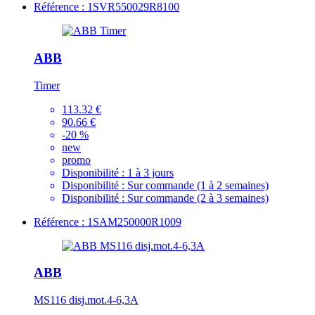
Référence : 1SVR550029R8100
ABB
Timer
113.32 €
90.66 €
-20 %
new
promo
Disponibilité :
1 à 3 jours
Disponibilité :
Sur commande (1 à 2 semaines)
Disponibilité :
Sur commande (2 à 3 semaines)
Référence : 1SAM250000R1009
ABB
MS116 disj.mot.4-6,3A