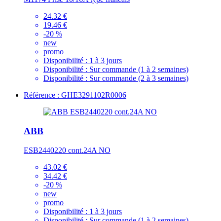
24.32 €
19.46 €
-20 %
new
promo
Disponibilité :
1 à 3 jours
Disponibilité :
Sur commande (1 à 2 semaines)
Disponibilité :
Sur commande (2 à 3 semaines)
Référence : GHE3291102R0006
ABB
ESB2440220 cont.24A NO
43.02 €
34.42 €
-20 %
new
promo
Disponibilité :
1 à 3 jours
Disponibilité :
Sur commande (1 à 2 semaines)