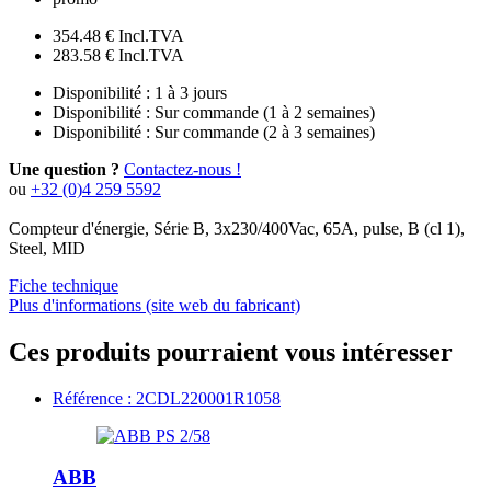
354.48 €
Incl.TVA
283.58 €
Incl.TVA
Disponibilité :
1 à 3 jours
Disponibilité :
Sur commande (1 à 2 semaines)
Disponibilité :
Sur commande (2 à 3 semaines)
Une question ?
Contactez-nous !
ou
+32 (0)4 259 5592
Compteur d'énergie, Série B, 3x230/400Vac, 65A, pulse, B (cl 1),
Steel, MID
Fiche technique
Plus d'informations (site web du fabricant)
Ces produits pourraient vous intéresser
Référence : 2CDL220001R1058
ABB