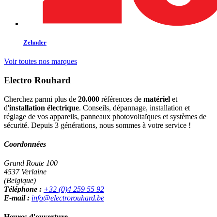
Zehnder
Voir toutes nos marques
Electro Rouhard
Cherchez parmi plus de
20.000
références de
matériel
et
d'
installation électrique
. Conseils, dépannage, installation et
réglage de vos appareils, panneaux photovoltaïques et systèmes de
sécurité. Depuis 3 générations, nous sommes à votre service !
Coordonnées
Grand Route 100
4537 Verlaine
(Belgique)
Téléphone :
+32 (0)4 259 55 92
E-mail :
info@electrorouhard.be
Heures d'ouverture