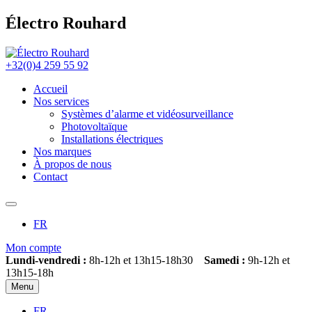
Électro Rouhard
+32(0)4 259 55 92
Accueil
Nos services
Systèmes d’alarme et vidéosurveillance
Photovoltaïque
Installations électriques
Nos marques
À propos de nous
Contact
FR
Mon compte
Lundi-vendredi :
8h-12h et 13h15-18h30
Samedi :
9h-12h et
13h15-18h
Menu
FR