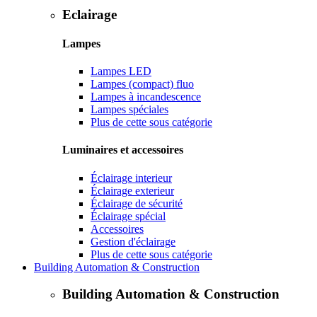
Eclairage
Lampes
Lampes LED
Lampes (compact) fluo
Lampes à incandescence
Lampes spéciales
Plus de cette sous catégorie
Luminaires et accessoires
Éclairage interieur
Éclairage exterieur
Éclairage de sécurité
Éclairage spécial
Accessoires
Gestion d'éclairage
Plus de cette sous catégorie
Building Automation & Construction
Building Automation & Construction