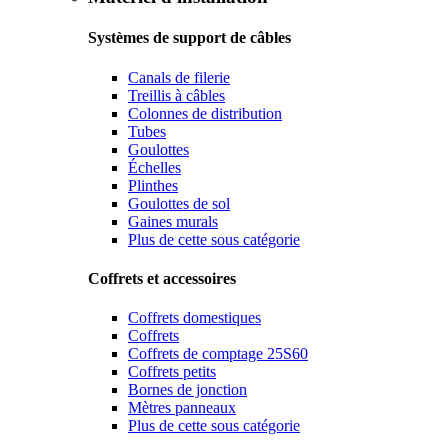
Systèmes de support de câbles
Canals de filerie
Treillis à câbles
Colonnes de distribution
Tubes
Goulottes
Échelles
Plinthes
Goulottes de sol
Gaines murals
Plus de cette sous catégorie
Coffrets et accessoires
Coffrets domestiques
Coffrets
Coffrets de comptage 25S60
Coffrets petits
Bornes de jonction
Mètres panneaux
Plus de cette sous catégorie