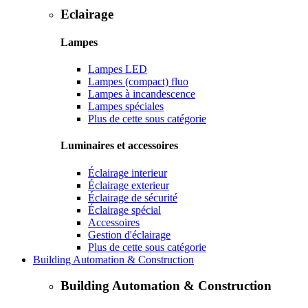
Eclairage
Lampes
Lampes LED
Lampes (compact) fluo
Lampes à incandescence
Lampes spéciales
Plus de cette sous catégorie
Luminaires et accessoires
Éclairage interieur
Éclairage exterieur
Éclairage de sécurité
Éclairage spécial
Accessoires
Gestion d'éclairage
Plus de cette sous catégorie
Building Automation & Construction
Building Automation & Construction