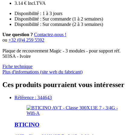
3.14 €
Incl.TVA
Disponibilité :
1 à 3 jours
Disponibilité :
Sur commande (1 à 2 semaines)
Disponibilité :
Sur commande (2 à 3 semaines)
Une question ?
Contactez-nous !
ou
+32 (0)4 259 5592
Plaque de recouvrement Magic - 3 modules - pour support réf.
503SA - Ivoire
Fiche technique
Plus d'informations (site web du fabricant)
Ces produits pourraient vous intéresser
Référence : 344643
BTICINO