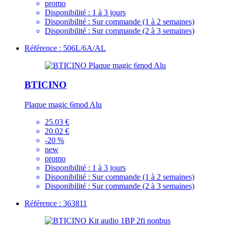
promo
Disponibilité :
1 à 3 jours
Disponibilité :
Sur commande (1 à 2 semaines)
Disponibilité :
Sur commande (2 à 3 semaines)
Référence : 506L/6A/AL
BTICINO
Plaque magic 6mod Alu
25.03 €
20.02 €
-20 %
new
promo
Disponibilité :
1 à 3 jours
Disponibilité :
Sur commande (1 à 2 semaines)
Disponibilité :
Sur commande (2 à 3 semaines)
Référence : 363811