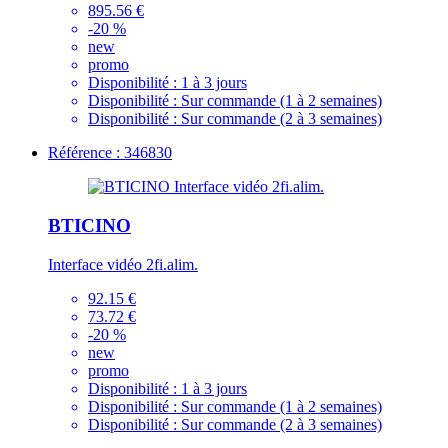
895.56 €
-20 %
new
promo
Disponibilité :
1 à 3 jours
Disponibilité :
Sur commande (1 à 2 semaines)
Disponibilité :
Sur commande (2 à 3 semaines)
Référence : 346830
BTICINO
Interface vidéo 2fi.alim.
92.15 €
73.72 €
-20 %
new
promo
Disponibilité :
1 à 3 jours
Disponibilité :
Sur commande (1 à 2 semaines)
Disponibilité :
Sur commande (2 à 3 semaines)