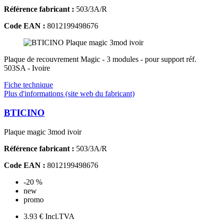
Référence fabricant :
503/3A/R
Code EAN :
8012199498676
Plaque de recouvrement Magic - 3 modules - pour support réf.
503SA - Ivoire
Fiche technique
Plus d'informations (site web du fabricant)
BTICINO
Plaque magic 3mod ivoir
Référence fabricant :
503/3A/R
Code EAN :
8012199498676
-20 %
new
promo
3.93 €
Incl.TVA