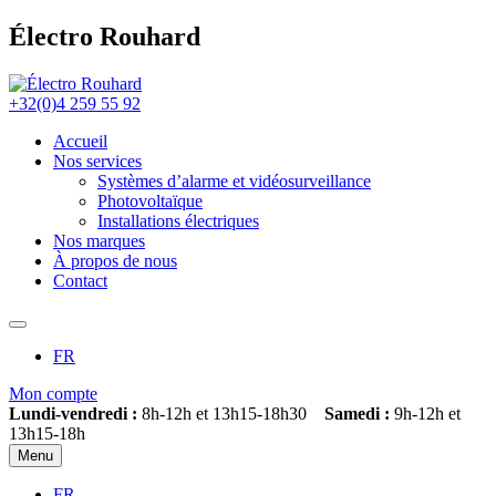
Électro Rouhard
+32(0)4 259 55 92
Accueil
Nos services
Systèmes d’alarme et vidéosurveillance
Photovoltaïque
Installations électriques
Nos marques
À propos de nous
Contact
FR
Mon compte
Lundi-vendredi :
8h-12h et 13h15-18h30
Samedi :
9h-12h et
13h15-18h
Menu
FR