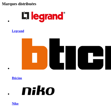
Marques distribuées
Legrand
Bticino
Niko