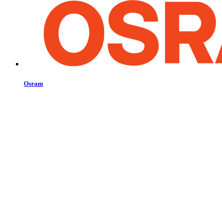
Osram