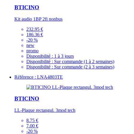
BTICINO
Kit audio 1BP 2fi nonbus
232.95 €
186.36 €
-20 %
new
promo
Disponibilité :
1 à 3 jours
Disponibilité :
Sur commande (1 à 2 semaines)
Disponibilité :
Sur commande (2 à 3 semaines)
Référence : LNA4803TE
BTICINO
LL-Plaque rectangul. 3mod tech
8.75 €
7.00 €
-20 %