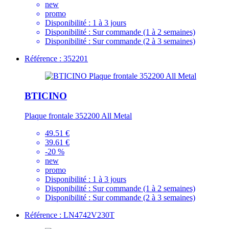
new
promo
Disponibilité :
1 à 3 jours
Disponibilité :
Sur commande (1 à 2 semaines)
Disponibilité :
Sur commande (2 à 3 semaines)
Référence : 352201
BTICINO
Plaque frontale 352200 All Metal
49.51 €
39.61 €
-20 %
new
promo
Disponibilité :
1 à 3 jours
Disponibilité :
Sur commande (1 à 2 semaines)
Disponibilité :
Sur commande (2 à 3 semaines)
Référence : LN4742V230T