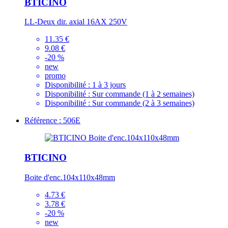
BTICINO
LL-Deux dir. axial 16AX 250V
11.35 €
9.08 €
-20 %
new
promo
Disponibilité :
1 à 3 jours
Disponibilité :
Sur commande (1 à 2 semaines)
Disponibilité :
Sur commande (2 à 3 semaines)
Référence : 506E
BTICINO
Boite d'enc.104x110x48mm
4.73 €
3.78 €
-20 %
new