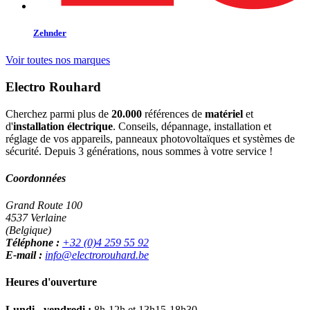
Zehnder
Voir toutes nos marques
Electro Rouhard
Cherchez parmi plus de
20.000
références de
matériel
et
d'
installation électrique
. Conseils, dépannage, installation et
réglage de vos appareils, panneaux photovoltaïques et systèmes de
sécurité. Depuis 3 générations, nous sommes à votre service !
Coordonnées
Grand Route 100
4537 Verlaine
(Belgique)
Téléphone :
+32 (0)4 259 55 92
E-mail :
info@electrorouhard.be
Heures d'ouverture
Lundi - vendredi :
8h-12h et 13h15-18h30