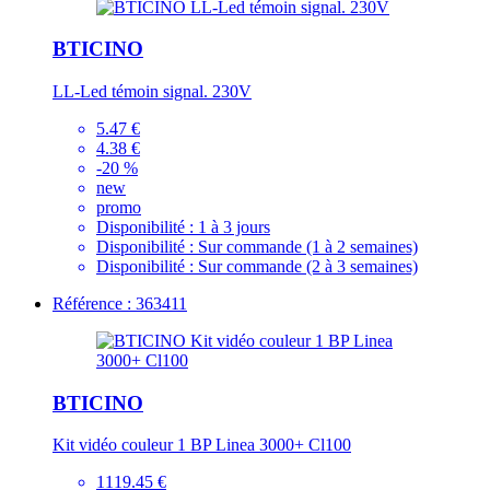
BTICINO
LL-Led témoin signal. 230V
5.47 €
4.38 €
-20 %
new
promo
Disponibilité :
1 à 3 jours
Disponibilité :
Sur commande (1 à 2 semaines)
Disponibilité :
Sur commande (2 à 3 semaines)
Référence : 363411
BTICINO
Kit vidéo couleur 1 BP Linea 3000+ Cl100
1119.45 €