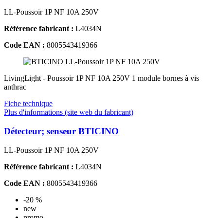
LL-Poussoir 1P NF 10A 250V
Référence fabricant :
L4034N
Code EAN :
8005543419366
LivingLight - Poussoir 1P NF 10A 250V 1 module bornes à vis
anthrac
Fiche technique
Plus d'informations (site web du fabricant)
Détecteur; senseur
BTICINO
LL-Poussoir 1P NF 10A 250V
Référence fabricant :
L4034N
Code EAN :
8005543419366
-20 %
new
promo