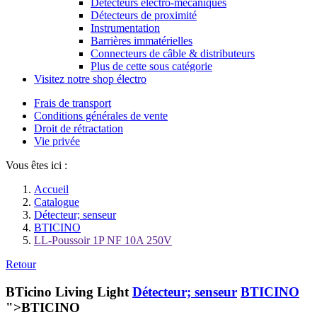
Détecteurs électro-mécaniques
Détecteurs de proximité
Instrumentation
Barrières immatérielles
Connecteurs de câble & distributeurs
Plus de cette sous catégorie
Visitez notre shop électro
Frais de transport
Conditions générales de vente
Droit de rétractation
Vie privée
Vous êtes ici :
Accueil
Catalogue
Détecteur; senseur
BTICINO
LL-Poussoir 1P NF 10A 250V
Retour
BTicino Living Light
Détecteur; senseur
BTICINO
">BTICINO