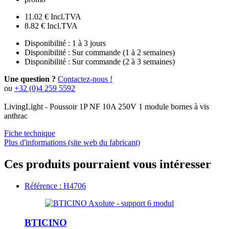
11.02 €
Incl.TVA
8.82 €
Incl.TVA
Disponibilité :
1 à 3 jours
Disponibilité :
Sur commande (1 à 2 semaines)
Disponibilité :
Sur commande (2 à 3 semaines)
Une question ?
Contactez-nous !
ou
+32 (0)4 259 5592
LivingLight - Poussoir 1P NF 10A 250V 1 module bornes à vis
anthrac
Fiche technique
Plus d'informations (site web du fabricant)
Ces produits pourraient vous intéresser
Référence : H4706
BTICINO