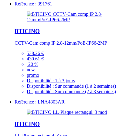
Référence : 391761
BTICINO
CCTV-Cam comp IP 2.8-12mm/PoE-IP66-2MP
538.26 €
430.61 €
-20 %
new
promo
Disponibilité :
1 à 3 jours
Disponibilité :
Sur commande (1 à 2 semaines)
Disponibilité :
Sur commande (2 à 3 semaines)
Référence : LNA4803AR
BTICINO
LL-Plaque rectangul. 3 mod