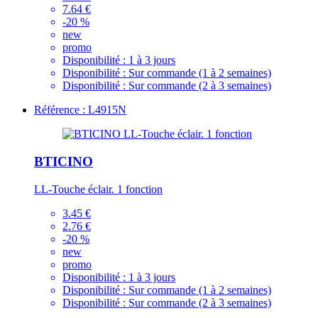
7.64 €
-20 %
new
promo
Disponibilité :
1 à 3 jours
Disponibilité :
Sur commande (1 à 2 semaines)
Disponibilité :
Sur commande (2 à 3 semaines)
Référence : L4915N
BTICINO
LL-Touche éclair. 1 fonction
3.45 €
2.76 €
-20 %
new
promo
Disponibilité :
1 à 3 jours
Disponibilité :
Sur commande (1 à 2 semaines)
Disponibilité :
Sur commande (2 à 3 semaines)