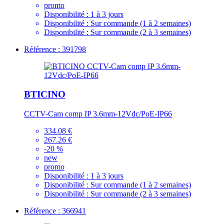
promo
Disponibilité :
1 à 3 jours
Disponibilité :
Sur commande (1 à 2 semaines)
Disponibilité :
Sur commande (2 à 3 semaines)
Référence : 391798
BTICINO
CCTV-Cam comp IP 3.6mm-12Vdc/PoE-IP66
334.08 €
267.26 €
-20 %
new
promo
Disponibilité :
1 à 3 jours
Disponibilité :
Sur commande (1 à 2 semaines)
Disponibilité :
Sur commande (2 à 3 semaines)
Référence : 366941