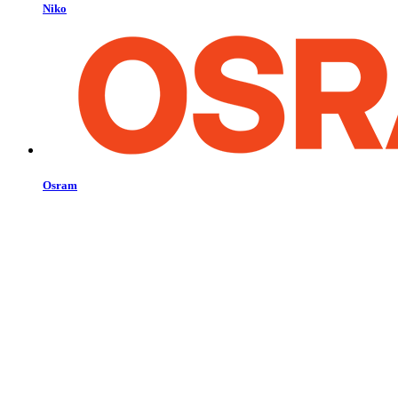
Niko
Osram