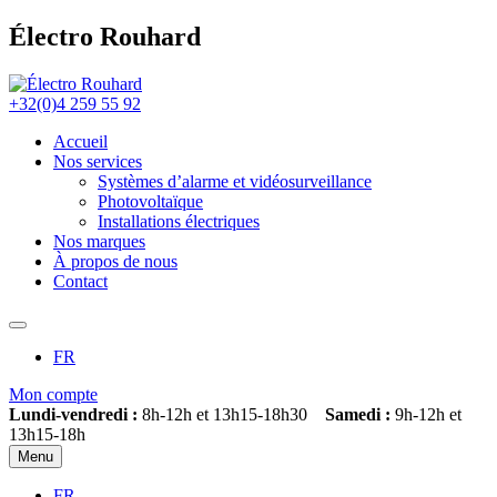
Électro Rouhard
+32(0)4 259 55 92
Accueil
Nos services
Systèmes d’alarme et vidéosurveillance
Photovoltaïque
Installations électriques
Nos marques
À propos de nous
Contact
FR
Mon compte
Lundi-vendredi :
8h-12h et 13h15-18h30
Samedi :
9h-12h et
13h15-18h
Menu
FR