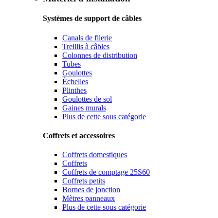
Systèmes de support de câbles
Canals de filerie
Treillis à câbles
Colonnes de distribution
Tubes
Goulottes
Échelles
Plinthes
Goulottes de sol
Gaines murals
Plus de cette sous catégorie
Coffrets et accessoires
Coffrets domestiques
Coffrets
Coffrets de comptage 25S60
Coffrets petits
Bornes de jonction
Mètres panneaux
Plus de cette sous catégorie