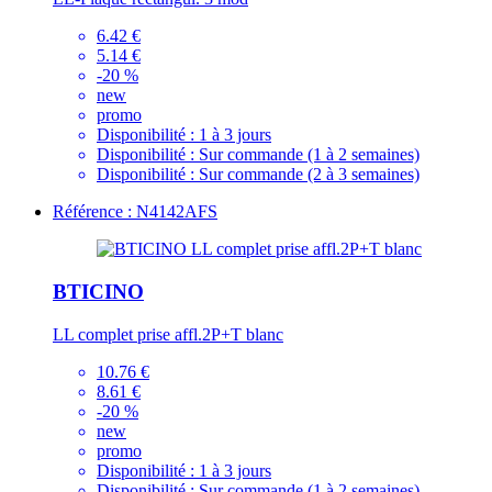
6.42 €
5.14 €
-20 %
new
promo
Disponibilité :
1 à 3 jours
Disponibilité :
Sur commande (1 à 2 semaines)
Disponibilité :
Sur commande (2 à 3 semaines)
Référence : N4142AFS
BTICINO
LL complet prise affl.2P+T blanc
10.76 €
8.61 €
-20 %
new
promo
Disponibilité :
1 à 3 jours
Disponibilité :
Sur commande (1 à 2 semaines)