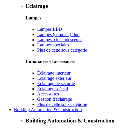
Eclairage
Lampes
Lampes LED
Lampes (compact) fluo
Lampes à incandescence
Lampes spéciales
Plus de cette sous catégorie
Luminaires et accessoires
Éclairage interieur
Éclairage exterieur
Éclairage de sécurité
Éclairage spécial
Accessoires
Gestion d'éclairage
Plus de cette sous catégorie
Building Automation & Construction
Building Automation & Construction