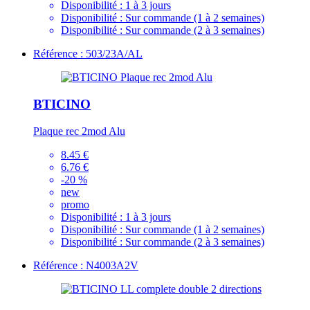
Disponibilité :
1 à 3 jours
Disponibilité :
Sur commande (1 à 2 semaines)
Disponibilité :
Sur commande (2 à 3 semaines)
Référence : 503/23A/AL
BTICINO
Plaque rec 2mod Alu
8.45 €
6.76 €
-20 %
new
promo
Disponibilité :
1 à 3 jours
Disponibilité :
Sur commande (1 à 2 semaines)
Disponibilité :
Sur commande (2 à 3 semaines)
Référence : N4003A2V