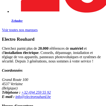
Zehnder
Voir toutes nos marques
Electro Rouhard
Cherchez parmi plus de
20.000
références de
matériel
et
d'
installation électrique
. Conseils, dépannage, installation et
réglage de vos appareils, panneaux photovoltaïques et systèmes de
sécurité. Depuis 3 générations, nous sommes à votre service !
Coordonnées
Grand Route 100
4537 Verlaine
(Belgique)
Téléphone :
+32 (0)4 259 55 92
E-mail :
info@electrorouhard.be
Heures d'ouverture