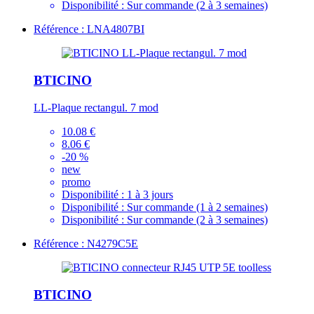
Disponibilité :
Sur commande (2 à 3 semaines)
Référence : LNA4807BI
BTICINO
LL-Plaque rectangul. 7 mod
10.08 €
8.06 €
-20 %
new
promo
Disponibilité :
1 à 3 jours
Disponibilité :
Sur commande (1 à 2 semaines)
Disponibilité :
Sur commande (2 à 3 semaines)
Référence : N4279C5E
BTICINO