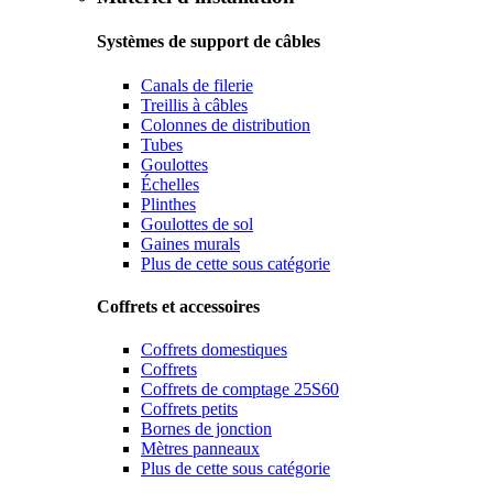
Systèmes de support de câbles
Canals de filerie
Treillis à câbles
Colonnes de distribution
Tubes
Goulottes
Échelles
Plinthes
Goulottes de sol
Gaines murals
Plus de cette sous catégorie
Coffrets et accessoires
Coffrets domestiques
Coffrets
Coffrets de comptage 25S60
Coffrets petits
Bornes de jonction
Mètres panneaux
Plus de cette sous catégorie