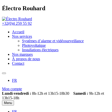
Électro Rouhard
+32(0)4 259 55 92
Accueil
Nos services
Systèmes d’alarme et vidéosurveillance
Photovoltaïque
Installations électriques
Nos marques
À propos de nous
Contact
FR
Mon compte
Lundi-vendredi :
8h-12h et 13h15-18h30
Samedi :
9h-12h et
13h15-18h
Menu
FR