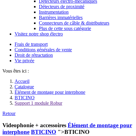
Détecteurs électro-mécaniques
Détecteurs de proximité
Instrumentation
Barrières immatérielles
Connecteurs de câble & distributeurs
Plus de cette sous catégorie
Visitez notre shop électro
Frais de transport
Conditions générales de vente
Droit de rétractation
Vie privée
Vous êtes ici :
Accueil
Catalogue
Élément de montage pour interphone
BTICINO
Support 1 module Robur
Retour
Videophonie + accessoires
Élément de montage pour
interphone
BTICINO
">BTICINO