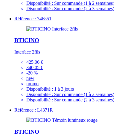
Disponibilité :
Sur commande (1 à 2 semaines)
Disponibilité :
Sur commande (2 à 3 semaines)
Référence : 346851
BTICINO
Interface 2fils
425.06 €
340.05 €
-20 %
new
promo
Disponibilité :
1 à 3 jours
Disponibilité :
Sur commande (1 à 2 semaines)
Disponibilité :
Sur commande (2 à 3 semaines)
Référence : L4371R
BTICINO