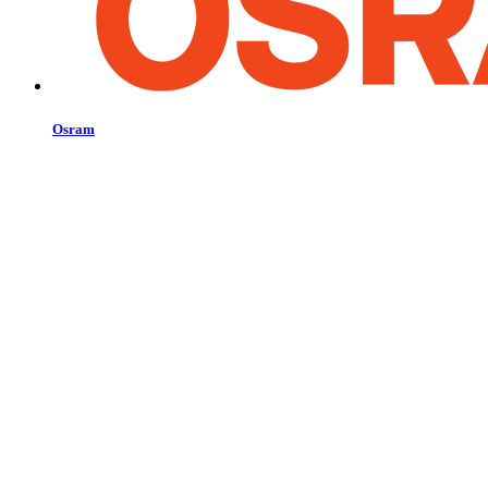
Osram