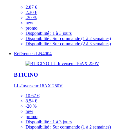
2.87 €
2.30 €
-20 %
new
promo
Disponibilité :
1 à 3 jours
Disponibilité :
Sur commande (1 à 2 semaines)
Disponibilité :
Sur commande (2 à 3 semaines)
Référence : LN4004
BTICINO
LL-Inverseur 16AX 250V
10.67 €
8.54 €
-20 %
new
promo
Disponibilité :
1 à 3 jours
Disponibilité :
Sur commande (1 à 2 semaines)