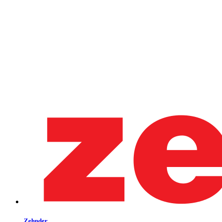
Zehnder