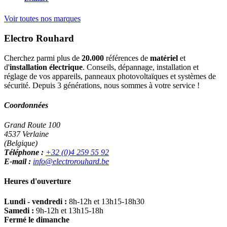
Voir toutes nos marques
Electro Rouhard
Cherchez parmi plus de
20.000
références de
matériel
et
d'
installation électrique
. Conseils, dépannage, installation et
réglage de vos appareils, panneaux photovoltaïques et systèmes de
sécurité. Depuis 3 générations, nous sommes à votre service !
Coordonnées
Grand Route 100
4537 Verlaine
(Belgique)
Téléphone :
+32 (0)4 259 55 92
E-mail :
info@electrorouhard.be
Heures d'ouverture
Lundi - vendredi :
8h-12h et 13h15-18h30
Samedi :
9h-12h et 13h15-18h
Fermé le dimanche