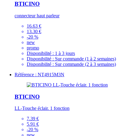
BTICINO
connecteur haut parleur
16.63 €
13.30 €
-20 %
new
promo
Disponibilité :
1 à 3 jours
Disponibilité :
Sur commande (1 à 2 semaines)
Disponibilité :
Sur commande (2 à 3 semaines)
Référence : NT4915M3N
BTICINO
LL-Touche éclair. 1 fonction
7.39 €
5.91 €
-20 %
new