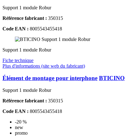
Support 1 module Robur
Référence fabricant :
350315
Code EAN :
8005543455418
Support 1 module Robur
Fiche technique
Plus d'informations (site web du fabricant)
Élément de montage pour interphone
BTICINO
Support 1 module Robur
Référence fabricant :
350315
Code EAN :
8005543455418
-20 %
new
promo