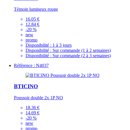
Témoin lumineux rouge
16.05 €
12.84 €
-20 %
new
promo
Disponibilité :
1 à 3 jours
Disponibilité :
Sur commande (1 à 2 semaines)
Disponibilité :
Sur commande (2 à 3 semaines)
Référence : N4037
BTICINO
Poussoir double 2x 1P NO
18.36 €
14.69 €
-20 %
new
promo