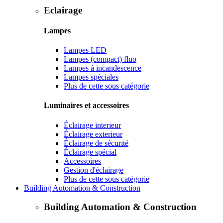
Eclairage
Lampes
Lampes LED
Lampes (compact) fluo
Lampes à incandescence
Lampes spéciales
Plus de cette sous catégorie
Luminaires et accessoires
Éclairage interieur
Éclairage exterieur
Éclairage de sécurité
Éclairage spécial
Accessoires
Gestion d'éclairage
Plus de cette sous catégorie
Building Automation & Construction
Building Automation & Construction