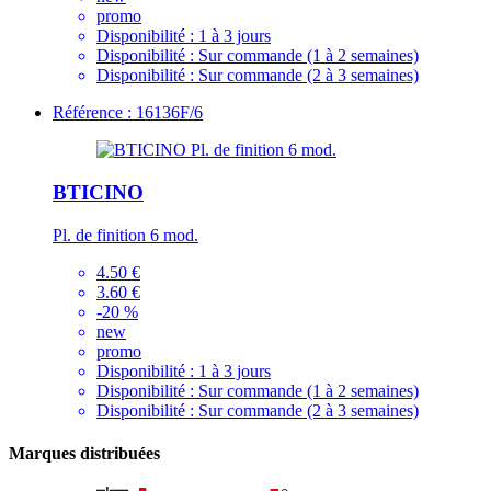
promo
Disponibilité :
1 à 3 jours
Disponibilité :
Sur commande (1 à 2 semaines)
Disponibilité :
Sur commande (2 à 3 semaines)
Référence : 16136F/6
BTICINO
Pl. de finition 6 mod.
4.50 €
3.60 €
-20 %
new
promo
Disponibilité :
1 à 3 jours
Disponibilité :
Sur commande (1 à 2 semaines)
Disponibilité :
Sur commande (2 à 3 semaines)
Marques distribuées