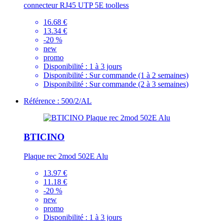
connecteur RJ45 UTP 5E toolless
16.68 €
13.34 €
-20 %
new
promo
Disponibilité :
1 à 3 jours
Disponibilité :
Sur commande (1 à 2 semaines)
Disponibilité :
Sur commande (2 à 3 semaines)
Référence : 500/2/AL
BTICINO
Plaque rec 2mod 502E Alu
13.97 €
11.18 €
-20 %
new
promo
Disponibilité :
1 à 3 jours