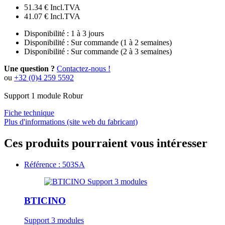
51.34 €
Incl.TVA
41.07 €
Incl.TVA
Disponibilité :
1 à 3 jours
Disponibilité :
Sur commande (1 à 2 semaines)
Disponibilité :
Sur commande (2 à 3 semaines)
Une question ?
Contactez-nous !
ou
+32 (0)4 259 5592
Support 1 module Robur
Fiche technique
Plus d'informations (site web du fabricant)
Ces produits pourraient vous intéresser
Référence : 503SA
BTICINO
Support 3 modules