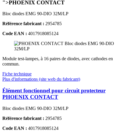
">PHOENIX CONTACT
Bloc diodes EMG 90-DIO 32M/LP
Référence fabricant :
2954785
Code EAN :
4017918085124
Module test-lampes, à 16 paires de diodes, avec cathodes en
commun.
Fiche technique
Plus d'informations (site web du fabricant)
Élément fonctionnel pour circuit protecteur
PHOENIX CONTACT
Bloc diodes EMG 90-DIO 32M/LP
Référence fabricant :
2954785
Code EAN :
4017918085124