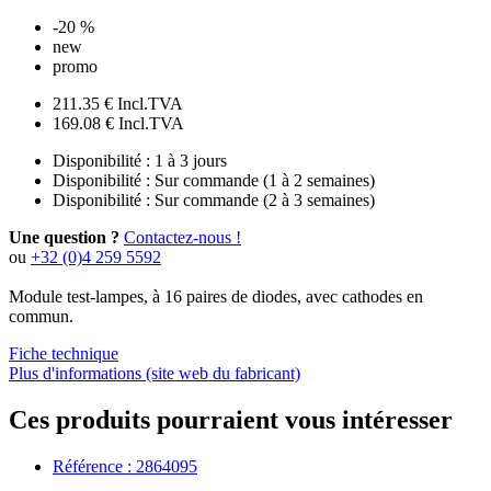
-20 %
new
promo
211.35 €
Incl.TVA
169.08 €
Incl.TVA
Disponibilité :
1 à 3 jours
Disponibilité :
Sur commande (1 à 2 semaines)
Disponibilité :
Sur commande (2 à 3 semaines)
Une question ?
Contactez-nous !
ou
+32 (0)4 259 5592
Module test-lampes, à 16 paires de diodes, avec cathodes en
commun.
Fiche technique
Plus d'informations (site web du fabricant)
Ces produits pourraient vous intéresser
Référence : 2864095