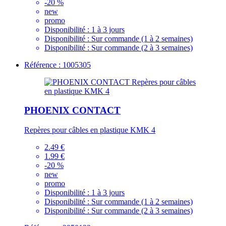
-20 %
new
promo
Disponibilité :
1 à 3 jours
Disponibilité :
Sur commande (1 à 2 semaines)
Disponibilité :
Sur commande (2 à 3 semaines)
Référence : 1005305
PHOENIX CONTACT
Repères pour câbles en plastique KMK 4
2.49 €
1.99 €
-20 %
new
promo
Disponibilité :
1 à 3 jours
Disponibilité :
Sur commande (1 à 2 semaines)
Disponibilité :
Sur commande (2 à 3 semaines)