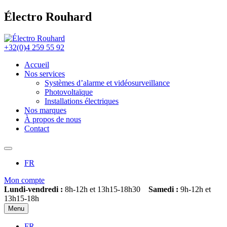
Électro Rouhard
+32(0)4 259 55 92
Accueil
Nos services
Systèmes d’alarme et vidéosurveillance
Photovoltaïque
Installations électriques
Nos marques
À propos de nous
Contact
FR
Mon compte
Lundi-vendredi :
8h-12h et 13h15-18h30
Samedi :
9h-12h et
13h15-18h
Menu
FR