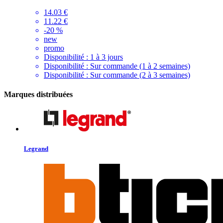
14.03 €
11.22 €
-20 %
new
promo
Disponibilité :
1 à 3 jours
Disponibilité :
Sur commande (1 à 2 semaines)
Disponibilité :
Sur commande (2 à 3 semaines)
Marques distribuées
Legrand