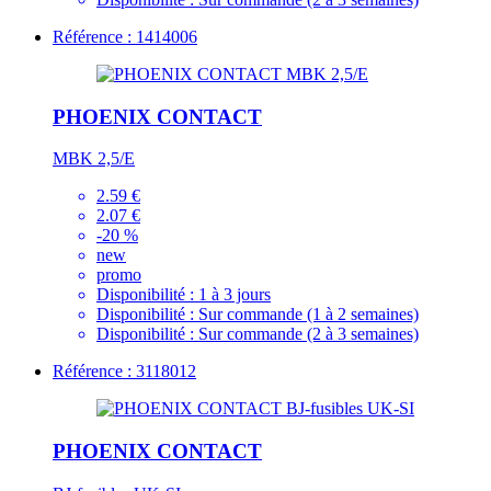
Référence : 1414006
PHOENIX CONTACT
MBK 2,5/E
2.59 €
2.07 €
-20 %
new
promo
Disponibilité :
1 à 3 jours
Disponibilité :
Sur commande (1 à 2 semaines)
Disponibilité :
Sur commande (2 à 3 semaines)
Référence : 3118012
PHOENIX CONTACT