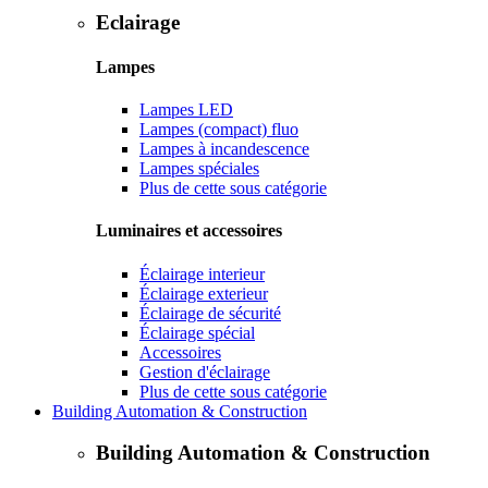
Eclairage
Lampes
Lampes LED
Lampes (compact) fluo
Lampes à incandescence
Lampes spéciales
Plus de cette sous catégorie
Luminaires et accessoires
Éclairage interieur
Éclairage exterieur
Éclairage de sécurité
Éclairage spécial
Accessoires
Gestion d'éclairage
Plus de cette sous catégorie
Building Automation & Construction
Building Automation & Construction