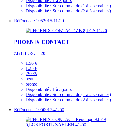
Disponibilité :
1 à 3 jours
Disponibilité :
Sur commande (1 à 2 semaines)
Disponibilité :
Sur commande (2 à 3 semaines)
Référence : 1052015/11-20
PHOENIX CONTACT
ZB 8,LGS:11-20
1.56 €
1.25 €
-20 %
new
promo
Disponibilité :
1 à 3 jours
Disponibilité :
Sur commande (1 à 2 semaines)
Disponibilité :
Sur commande (2 à 3 semaines)
Référence : 1050017/41-50