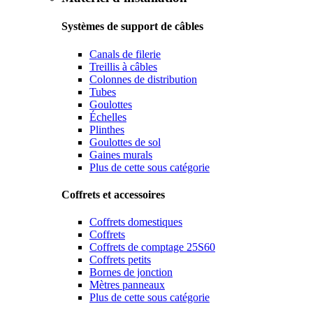
Systèmes de support de câbles
Canals de filerie
Treillis à câbles
Colonnes de distribution
Tubes
Goulottes
Échelles
Plinthes
Goulottes de sol
Gaines murals
Plus de cette sous catégorie
Coffrets et accessoires
Coffrets domestiques
Coffrets
Coffrets de comptage 25S60
Coffrets petits
Bornes de jonction
Mètres panneaux
Plus de cette sous catégorie