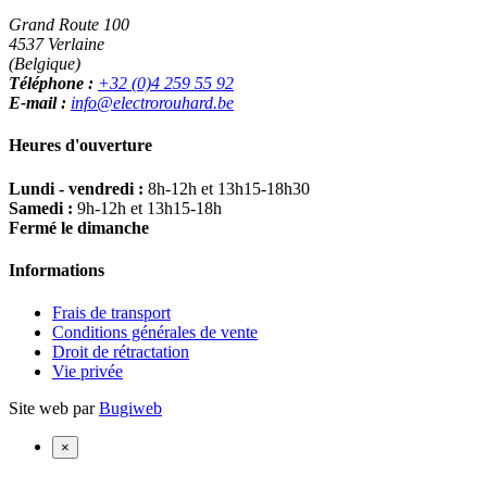
Grand Route 100
4537 Verlaine
(Belgique)
Téléphone :
+32 (0)4 259 55 92
E-mail :
info@electrorouhard.be
Heures d'ouverture
Lundi - vendredi :
8h-12h et 13h15-18h30
Samedi :
9h-12h et 13h15-18h
Fermé le dimanche
Informations
Frais de transport
Conditions générales de vente
Droit de rétractation
Vie privée
Site web par
Bugiweb
×