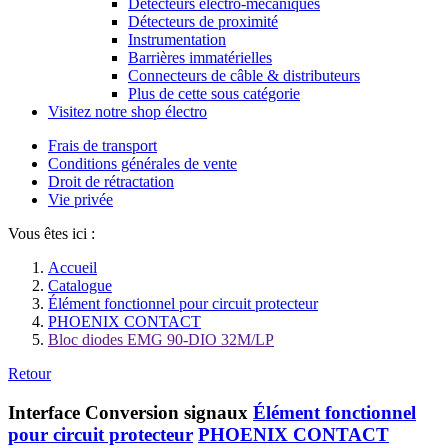
Détecteurs électro-mécaniques
Détecteurs de proximité
Instrumentation
Barrières immatérielles
Connecteurs de câble & distributeurs
Plus de cette sous catégorie
Visitez notre shop électro
Frais de transport
Conditions générales de vente
Droit de rétractation
Vie privée
Vous êtes ici :
Accueil
Catalogue
Élément fonctionnel pour circuit protecteur
PHOENIX CONTACT
Bloc diodes EMG 90-DIO 32M/LP
Retour
Interface Conversion signaux
Élément fonctionnel
pour circuit protecteur
PHOENIX CONTACT