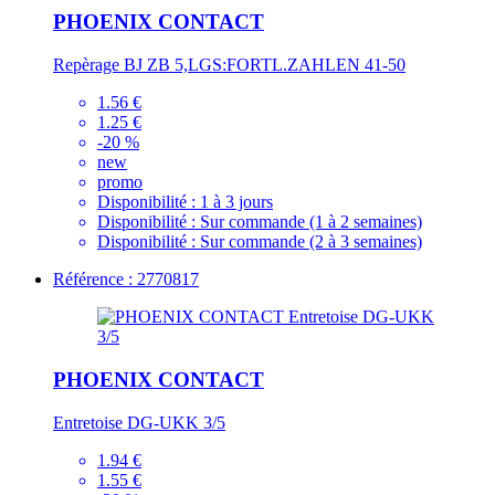
PHOENIX CONTACT
Repèrage BJ ZB 5,LGS:FORTL.ZAHLEN 41-50
1.56 €
1.25 €
-20 %
new
promo
Disponibilité :
1 à 3 jours
Disponibilité :
Sur commande (1 à 2 semaines)
Disponibilité :
Sur commande (2 à 3 semaines)
Référence : 2770817
PHOENIX CONTACT
Entretoise DG-UKK 3/5
1.94 €
1.55 €