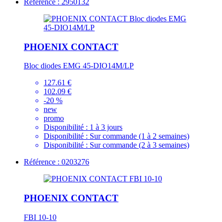
Référence : 2950132
PHOENIX CONTACT
Bloc diodes EMG 45-DIO14M/LP
127.61 €
102.09 €
-20 %
new
promo
Disponibilité :
1 à 3 jours
Disponibilité :
Sur commande (1 à 2 semaines)
Disponibilité :
Sur commande (2 à 3 semaines)
Référence : 0203276
PHOENIX CONTACT
FBI 10-10