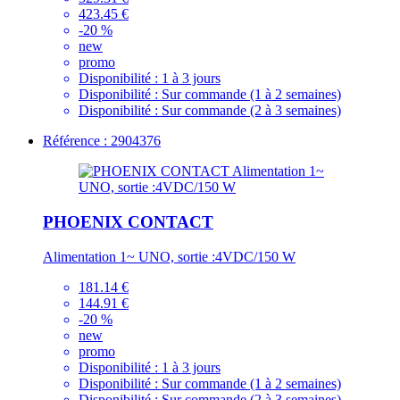
423.45 €
-20 %
new
promo
Disponibilité :
1 à 3 jours
Disponibilité :
Sur commande (1 à 2 semaines)
Disponibilité :
Sur commande (2 à 3 semaines)
Référence : 2904376
PHOENIX CONTACT
Alimentation 1~ UNO, sortie :4VDC/150 W
181.14 €
144.91 €
-20 %
new
promo
Disponibilité :
1 à 3 jours
Disponibilité :
Sur commande (1 à 2 semaines)
Disponibilité :
Sur commande (2 à 3 semaines)