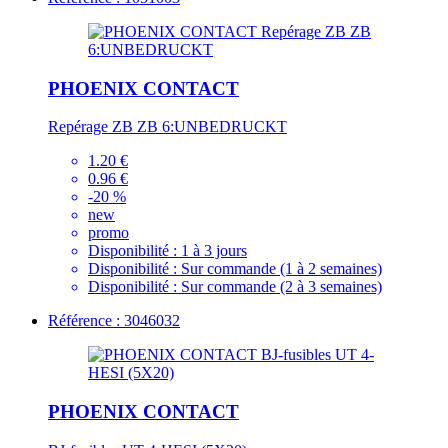
PHOENIX CONTACT
Repérage ZB ZB 6:UNBEDRUCKT
1.20 €
0.96 €
-20 %
new
promo
Disponibilité :
1 à 3 jours
Disponibilité :
Sur commande (1 à 2 semaines)
Disponibilité :
Sur commande (2 à 3 semaines)
Référence : 3046032
PHOENIX CONTACT