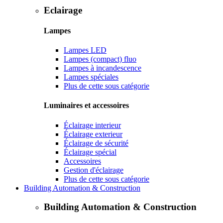
Eclairage
Lampes
Lampes LED
Lampes (compact) fluo
Lampes à incandescence
Lampes spéciales
Plus de cette sous catégorie
Luminaires et accessoires
Éclairage interieur
Éclairage exterieur
Éclairage de sécurité
Éclairage spécial
Accessoires
Gestion d'éclairage
Plus de cette sous catégorie
Building Automation & Construction
Building Automation & Construction