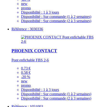
new
promo
Disponibilité :
1 à 3 jours
Disponibilité :
Sur commande (1 à 2 semaines)
Disponibilité :
Sur commande (2 à 3 semaines)
Référence : 3030336
PHOENIX CONTACT
Pont enfichable FBS 2-6
0.73 €
0.58 €
-20 %
new
promo
Disponibilité :
1 à 3 jours
Disponibilité :
Sur commande (1 à 2 semaines)
Disponibilité :
Sur commande (2 à 3 semaines)
Référence : 1051003