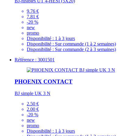
BJ-fusibles UT 4-HESI (5X20)
9.76 €
7.81 €
-20 %
new
promo
Disponibilité :
1 à 3 jours
Disponibilité :
Sur commande (1 à 2 semaines)
Disponibilité :
Sur commande (2 à 3 semaines)
Référence : 3001501
PHOENIX CONTACT
BJ simple UK 3 N
2.50 €
2.00 €
-20 %
new
promo
Disponibilité :
1 à 3 jours