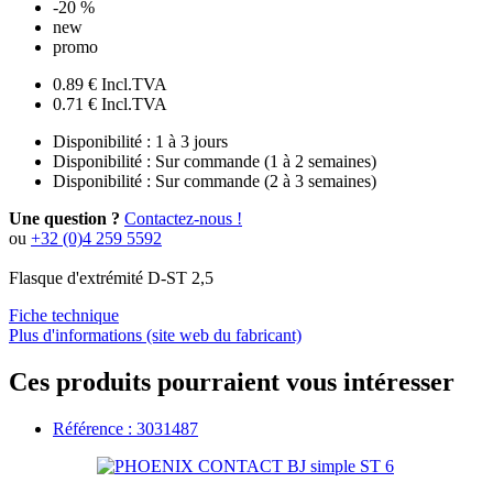
-20 %
new
promo
0.89 €
Incl.TVA
0.71 €
Incl.TVA
Disponibilité :
1 à 3 jours
Disponibilité :
Sur commande (1 à 2 semaines)
Disponibilité :
Sur commande (2 à 3 semaines)
Une question ?
Contactez-nous !
ou
+32 (0)4 259 5592
Flasque d'extrémité D-ST 2,5
Fiche technique
Plus d'informations (site web du fabricant)
Ces produits pourraient vous intéresser
Référence : 3031487