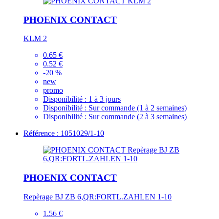
PHOENIX CONTACT
KLM 2
0.65 €
0.52 €
-20 %
new
promo
Disponibilité :
1 à 3 jours
Disponibilité :
Sur commande (1 à 2 semaines)
Disponibilité :
Sur commande (2 à 3 semaines)
Référence : 1051029/1-10
PHOENIX CONTACT
Repèrage BJ ZB 6,QR:FORTL.ZAHLEN 1-10
1.56 €