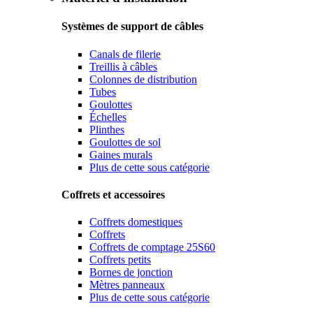
Systèmes de support de câbles
Canals de filerie
Treillis à câbles
Colonnes de distribution
Tubes
Goulottes
Échelles
Plinthes
Goulottes de sol
Gaines murals
Plus de cette sous catégorie
Coffrets et accessoires
Coffrets domestiques
Coffrets
Coffrets de comptage 25S60
Coffrets petits
Bornes de jonction
Mètres panneaux
Plus de cette sous catégorie