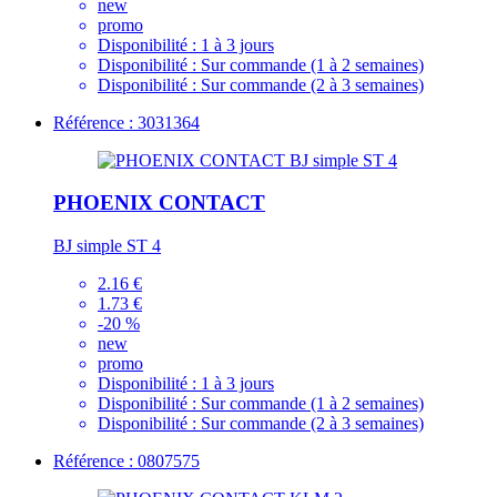
new
promo
Disponibilité :
1 à 3 jours
Disponibilité :
Sur commande (1 à 2 semaines)
Disponibilité :
Sur commande (2 à 3 semaines)
Référence : 3031364
PHOENIX CONTACT
BJ simple ST 4
2.16 €
1.73 €
-20 %
new
promo
Disponibilité :
1 à 3 jours
Disponibilité :
Sur commande (1 à 2 semaines)
Disponibilité :
Sur commande (2 à 3 semaines)
Référence : 0807575