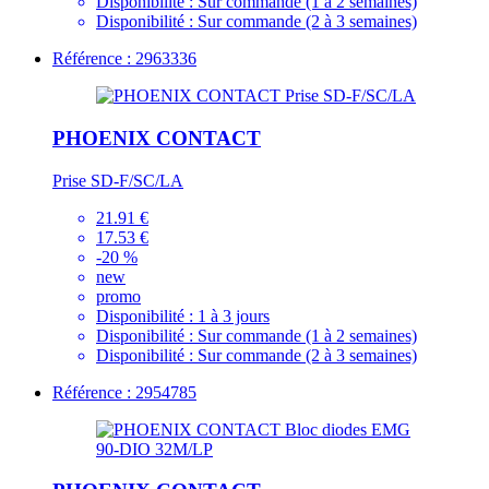
Disponibilité :
Sur commande (1 à 2 semaines)
Disponibilité :
Sur commande (2 à 3 semaines)
Référence : 2963336
PHOENIX CONTACT
Prise SD-F/SC/LA
21.91 €
17.53 €
-20 %
new
promo
Disponibilité :
1 à 3 jours
Disponibilité :
Sur commande (1 à 2 semaines)
Disponibilité :
Sur commande (2 à 3 semaines)
Référence : 2954785