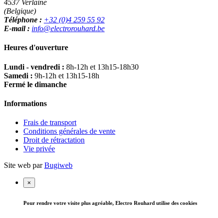
4537 Verlaine
(Belgique)
Téléphone :
+32 (0)4 259 55 92
E-mail :
info@electrorouhard.be
Heures d'ouverture
Lundi - vendredi :
8h-12h et 13h15-18h30
Samedi :
9h-12h et 13h15-18h
Fermé le dimanche
Informations
Frais de transport
Conditions générales de vente
Droit de rétractation
Vie privée
Site web par
Bugiweb
×
Pour rendre votre visite plus agréable, Electro Rouhard utilise des cookies