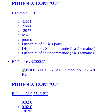
PHOENIX CONTACT
BJ simple ST 6
3.33 €
2.66 €
-20 %
new
promo
Disponibilité :
1 à 3 jours
Disponibilité :
Sur commande (1 à 2 semaines)
Disponibilité :
Sur commande (2 à 3 semaines)
Référence : 3200027
PHOENIX CONTACT
Embout AI 0,75- 8 BU
0.02 €
0.02 €
-20 %