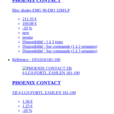
PHOENIX CONTACT
Bloc diodes EMG 90-DIO 32M/LP
211.35 €
169.08 €
-20 %
new
promo
Disponibilité :
1 à 3 jours
Disponibilité :
Sur commande (1 à 2 semaines)
Disponibilité :
Sur commande (2 à 3 semaines)
Référence : 1051016/181-190
PHOENIX CONTACT
ZB 6,LGS:FORTL.ZAHLEN 181-190
1.56 €
1.25 €
-20 %