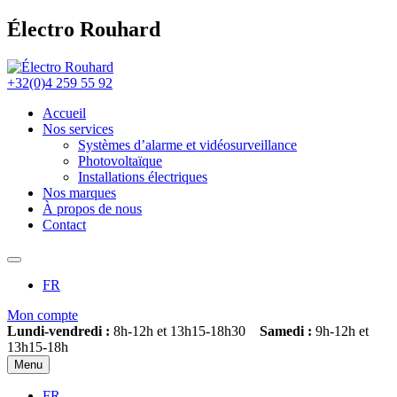
Électro Rouhard
+32(0)4 259 55 92
Accueil
Nos services
Systèmes d’alarme et vidéosurveillance
Photovoltaïque
Installations électriques
Nos marques
À propos de nous
Contact
FR
Mon compte
Lundi-vendredi :
8h-12h et 13h15-18h30
Samedi :
9h-12h et
13h15-18h
Menu
FR