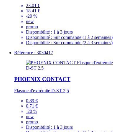
23.01 €
18.41 €
-20 %
new
promo
Disponibilité :
1 à 3 jours
Disponibilité :
Sur commande (1 à 2 semaines)
Disponibilité :
Sur commande (2 à 3 semaines)
Référence : 3030417
PHOENIX CONTACT
Flasque d'extrémité D-ST 2,5
0.89 €
0.71 €
-20 %
new
promo
Disponibilité :
1 à 3 jours