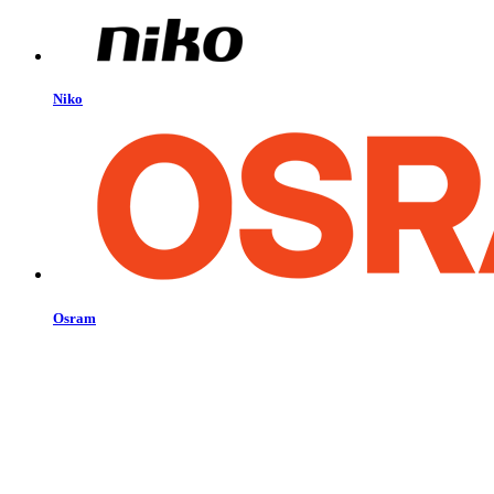
Niko
Osram