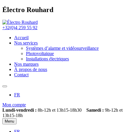
Électro Rouhard
+32(0)4 259 55 92
Accueil
Nos services
Systèmes d’alarme et vidéosurveillance
Photovoltaïque
Installations électriques
Nos marques
À propos de nous
Contact
FR
Mon compte
Lundi-vendredi :
8h-12h et 13h15-18h30
Samedi :
9h-12h et
13h15-18h
Menu
FR