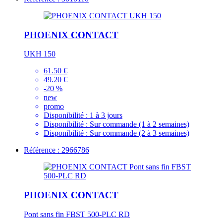
PHOENIX CONTACT
UKH 150
61.50 €
49.20 €
-20 %
new
promo
Disponibilité :
1 à 3 jours
Disponibilité :
Sur commande (1 à 2 semaines)
Disponibilité :
Sur commande (2 à 3 semaines)
Référence : 2966786
PHOENIX CONTACT
Pont sans fin FBST 500-PLC RD