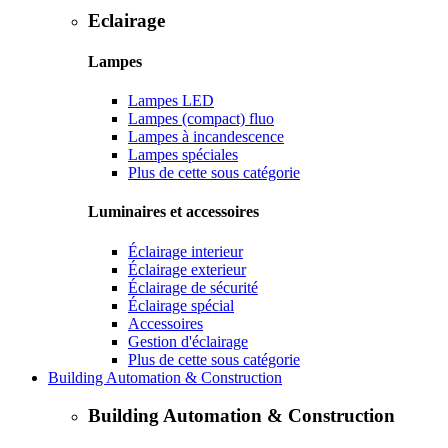
Eclairage
Lampes
Lampes LED
Lampes (compact) fluo
Lampes à incandescence
Lampes spéciales
Plus de cette sous catégorie
Luminaires et accessoires
Éclairage interieur
Éclairage exterieur
Éclairage de sécurité
Éclairage spécial
Accessoires
Gestion d'éclairage
Plus de cette sous catégorie
Building Automation & Construction
Building Automation & Construction