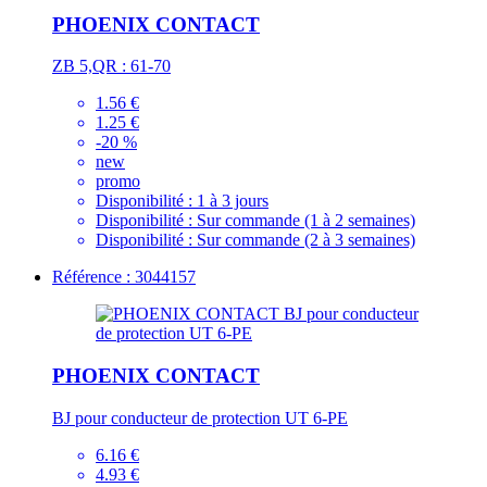
PHOENIX CONTACT
ZB 5,QR : 61-70
1.56 €
1.25 €
-20 %
new
promo
Disponibilité :
1 à 3 jours
Disponibilité :
Sur commande (1 à 2 semaines)
Disponibilité :
Sur commande (2 à 3 semaines)
Référence : 3044157
PHOENIX CONTACT
BJ pour conducteur de protection UT 6-PE
6.16 €
4.93 €