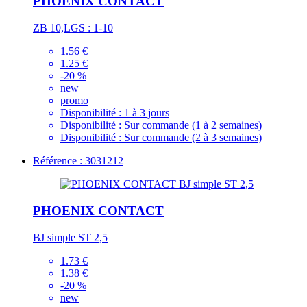
PHOENIX CONTACT
ZB 10,LGS : 1-10
1.56 €
1.25 €
-20 %
new
promo
Disponibilité :
1 à 3 jours
Disponibilité :
Sur commande (1 à 2 semaines)
Disponibilité :
Sur commande (2 à 3 semaines)
Référence : 3031212
PHOENIX CONTACT
BJ simple ST 2,5
1.73 €
1.38 €
-20 %
new