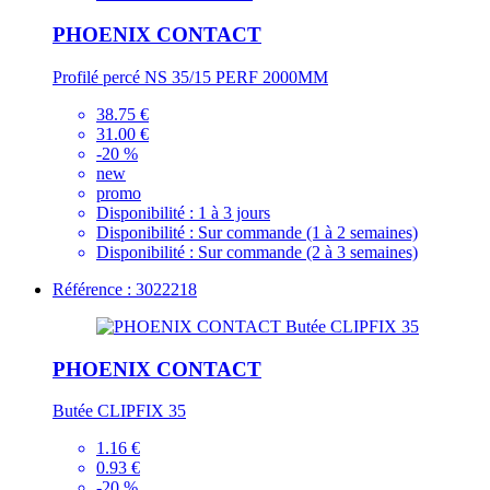
PHOENIX CONTACT
Profilé percé NS 35/15 PERF 2000MM
38.75 €
31.00 €
-20 %
new
promo
Disponibilité :
1 à 3 jours
Disponibilité :
Sur commande (1 à 2 semaines)
Disponibilité :
Sur commande (2 à 3 semaines)
Référence : 3022218
PHOENIX CONTACT
Butée CLIPFIX 35
1.16 €
0.93 €
-20 %