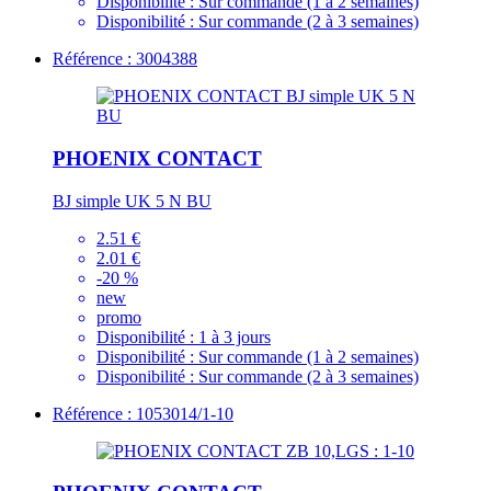
Disponibilité :
Sur commande (1 à 2 semaines)
Disponibilité :
Sur commande (2 à 3 semaines)
Référence : 3004388
PHOENIX CONTACT
BJ simple UK 5 N BU
2.51 €
2.01 €
-20 %
new
promo
Disponibilité :
1 à 3 jours
Disponibilité :
Sur commande (1 à 2 semaines)
Disponibilité :
Sur commande (2 à 3 semaines)
Référence : 1053014/1-10