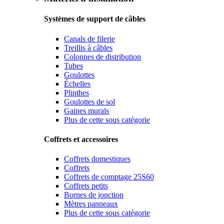
Systèmes de support de câbles
Canals de filerie
Treillis à câbles
Colonnes de distribution
Tubes
Goulottes
Échelles
Plinthes
Goulottes de sol
Gaines murals
Plus de cette sous catégorie
Coffrets et accessoires
Coffrets domestiques
Coffrets
Coffrets de comptage 25S60
Coffrets petits
Bornes de jonction
Mètres panneaux
Plus de cette sous catégorie