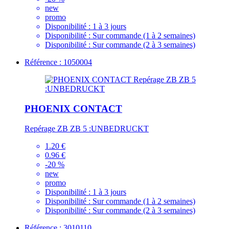
new
promo
Disponibilité :
1 à 3 jours
Disponibilité :
Sur commande (1 à 2 semaines)
Disponibilité :
Sur commande (2 à 3 semaines)
Référence : 1050004
PHOENIX CONTACT
Repérage ZB ZB 5 :UNBEDRUCKT
1.20 €
0.96 €
-20 %
new
promo
Disponibilité :
1 à 3 jours
Disponibilité :
Sur commande (1 à 2 semaines)
Disponibilité :
Sur commande (2 à 3 semaines)
Référence : 3010110