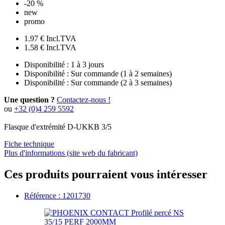
-20 %
new
promo
1.97 €
Incl.TVA
1.58 €
Incl.TVA
Disponibilité :
1 à 3 jours
Disponibilité :
Sur commande (1 à 2 semaines)
Disponibilité :
Sur commande (2 à 3 semaines)
Une question ?
Contactez-nous !
ou
+32 (0)4 259 5592
Flasque d'extrémité D-UKKB 3/5
Fiche technique
Plus d'informations (site web du fabricant)
Ces produits pourraient vous intéresser
Référence : 1201730