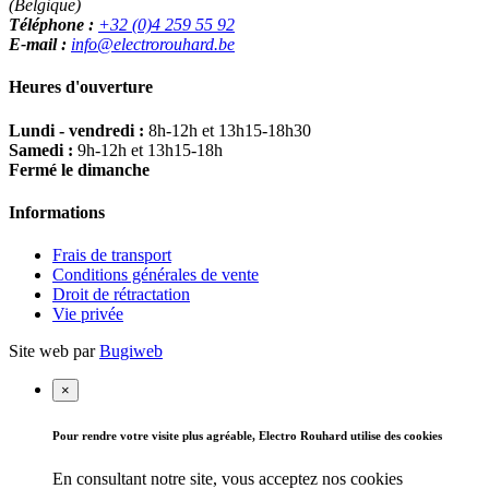
(Belgique)
Téléphone :
+32 (0)4 259 55 92
E-mail :
info@electrorouhard.be
Heures d'ouverture
Lundi - vendredi :
8h-12h et 13h15-18h30
Samedi :
9h-12h et 13h15-18h
Fermé le dimanche
Informations
Frais de transport
Conditions générales de vente
Droit de rétractation
Vie privée
Site web par
Bugiweb
×
Pour rendre votre visite plus agréable, Electro Rouhard utilise des cookies
En consultant notre site, vous acceptez nos cookies