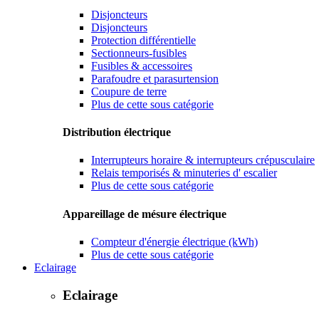
Disjoncteurs
Disjoncteurs
Protection différentielle
Sectionneurs-fusibles
Fusibles & accessoires
Parafoudre et parasurtension
Coupure de terre
Plus de cette sous catégorie
Distribution électrique
Interrupteurs horaire & interrupteurs crépusculaire
Relais temporisés & minuteries d' escalier
Plus de cette sous catégorie
Appareillage de mésure électrique
Compteur d'énergie électrique (kWh)
Plus de cette sous catégorie
Eclairage
Eclairage