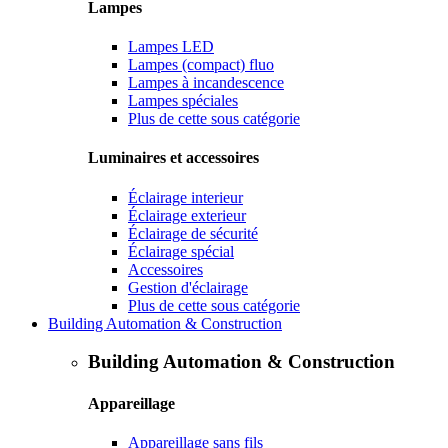
Lampes
Lampes LED
Lampes (compact) fluo
Lampes à incandescence
Lampes spéciales
Plus de cette sous catégorie
Luminaires et accessoires
Éclairage interieur
Éclairage exterieur
Éclairage de sécurité
Éclairage spécial
Accessoires
Gestion d'éclairage
Plus de cette sous catégorie
Building Automation & Construction
Building Automation & Construction
Appareillage
Appareillage sans fils