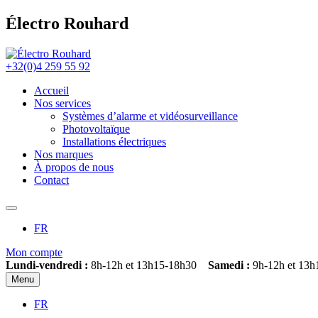
Électro Rouhard
+32(0)4 259 55 92
Accueil
Nos services
Systèmes d’alarme et vidéosurveillance
Photovoltaïque
Installations électriques
Nos marques
À propos de nous
Contact
FR
Mon compte
Lundi-vendredi :
8h-12h et 13h15-18h30
Samedi :
9h-12h et 13h
Menu
FR