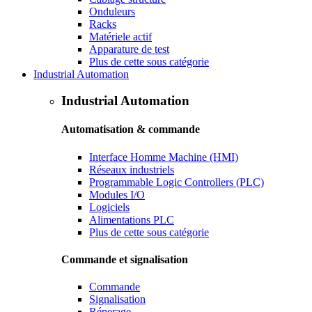
Onduleurs
Racks
Matériele actif
Apparature de test
Plus de cette sous catégorie
Industrial Automation
Industrial Automation
Automatisation & commande
Interface Homme Machine (HMI)
Réseaux industriels
Programmable Logic Controllers (PLC)
Modules I/O
Logiciels
Alimentations PLC
Plus de cette sous catégorie
Commande et signalisation
Commande
Signalisation
Réperage