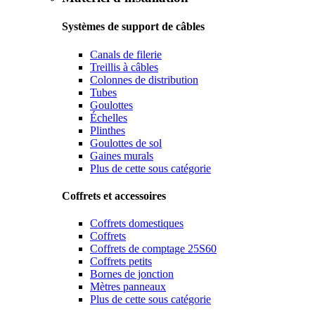
Systèmes de support de câbles
Canals de filerie
Treillis à câbles
Colonnes de distribution
Tubes
Goulottes
Échelles
Plinthes
Goulottes de sol
Gaines murals
Plus de cette sous catégorie
Coffrets et accessoires
Coffrets domestiques
Coffrets
Coffrets de comptage 25S60
Coffrets petits
Bornes de jonction
Mètres panneaux
Plus de cette sous catégorie