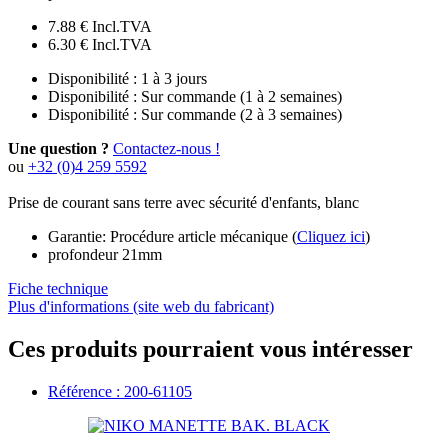
7.88 €
Incl.TVA
6.30 €
Incl.TVA
Disponibilité :
1 à 3 jours
Disponibilité :
Sur commande (1 à 2 semaines)
Disponibilité :
Sur commande (2 à 3 semaines)
Une question ?
Contactez-nous !
ou
+32 (0)4 259 5592
Prise de courant sans terre avec sécurité d'enfants, blanc
Garantie: Procédure article mécanique (
Cliquez ici
)
profondeur 21mm
Fiche technique
Plus d'informations (site web du fabricant)
Ces produits pourraient vous intéresser
Référence : 200-61105