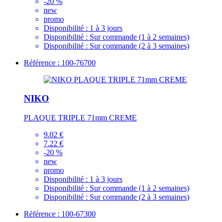
-20 %
new
promo
Disponibilité :
1 à 3 jours
Disponibilité :
Sur commande (1 à 2 semaines)
Disponibilité :
Sur commande (2 à 3 semaines)
Référence : 100-76700
NIKO
PLAQUE TRIPLE 71mm CREME
9.02 €
7.22 €
-20 %
new
promo
Disponibilité :
1 à 3 jours
Disponibilité :
Sur commande (1 à 2 semaines)
Disponibilité :
Sur commande (2 à 3 semaines)
Référence : 100-67300