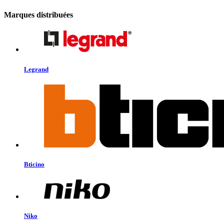
Marques distribuées
Legrand
Bticino
Niko