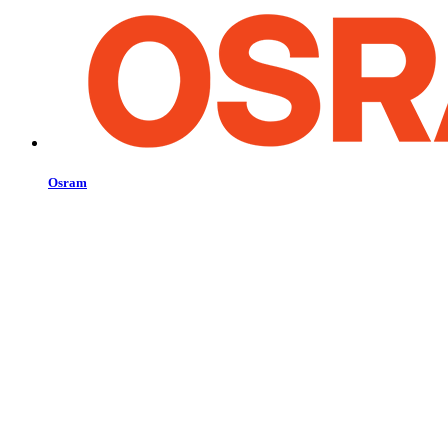
Osram