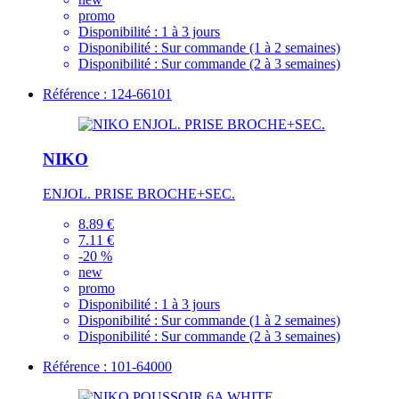
promo
Disponibilité :
1 à 3 jours
Disponibilité :
Sur commande (1 à 2 semaines)
Disponibilité :
Sur commande (2 à 3 semaines)
Référence : 124-66101
NIKO
ENJOL. PRISE BROCHE+SEC.
8.89 €
7.11 €
-20 %
new
promo
Disponibilité :
1 à 3 jours
Disponibilité :
Sur commande (1 à 2 semaines)
Disponibilité :
Sur commande (2 à 3 semaines)
Référence : 101-64000