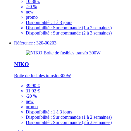
10.38 €
-20 %
new
promo
Disponibilité :
1 à 3 jours
Disponibilité :
Sur commande (1 à 2 semaines)
Disponibilité :
Sur commande (2 à 3 semaines)
Référence : 320-00203
NIKO
Boite de fusibles transfo 300W
39.90 €
31.92 €
-20 %
new
promo
Disponibilité :
1 à 3 jours
Disponibilité :
Sur commande (1 à 2 semaines)
Disponibilité :
Sur commande (2 à 3 semaines)