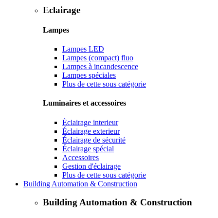
Eclairage
Lampes
Lampes LED
Lampes (compact) fluo
Lampes à incandescence
Lampes spéciales
Plus de cette sous catégorie
Luminaires et accessoires
Éclairage interieur
Éclairage exterieur
Éclairage de sécurité
Éclairage spécial
Accessoires
Gestion d'éclairage
Plus de cette sous catégorie
Building Automation & Construction
Building Automation & Construction