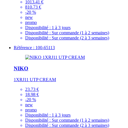
1013.41 €
810.73 €
-20 %
new
promo
Disponibilité :
1 à 3 jours
Disponibilité :
Sur commande (1 à 2 semaines)
Disponibilité :
Sur commande (2 à 3 semaines)
Référence : 100-65113
NIKO
1XRJ11 UTP CREAM
23.73 €
18.98 €
-20 %
new
promo
Disponibilité :
1 à 3 jours
Disponibilité :
Sur commande (1 à 2 semaines)
Disponibilité :
Sur commande (2 à 3 semaines)