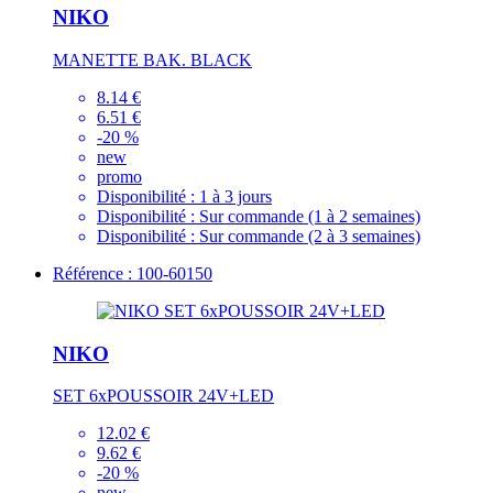
NIKO
MANETTE BAK. BLACK
8.14 €
6.51 €
-20 %
new
promo
Disponibilité :
1 à 3 jours
Disponibilité :
Sur commande (1 à 2 semaines)
Disponibilité :
Sur commande (2 à 3 semaines)
Référence : 100-60150
NIKO
SET 6xPOUSSOIR 24V+LED
12.02 €
9.62 €
-20 %
new