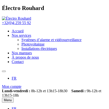
Électro Rouhard
+32(0)4 259 55 92
Accueil
Nos services
Systèmes d’alarme et vidéosurveillance
Photovoltaïque
Installations électriques
Nos marques
À propos de nous
Contact
FR
Mon compte
Lundi-vendredi :
8h-12h et 13h15-18h30
Samedi :
9h-12h et
13h15-18h
Menu
FR