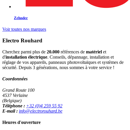
Zehnder
Voir toutes nos marques
Electro Rouhard
Cherchez parmi plus de
20.000
références de
matériel
et
d'
installation électrique
. Conseils, dépannage, installation et
réglage de vos appareils, panneaux photovoltaïques et systèmes de
sécurité. Depuis 3 générations, nous sommes à votre service !
Coordonnées
Grand Route 100
4537 Verlaine
(Belgique)
Téléphone :
+32 (0)4 259 55 92
E-mail :
info@electrorouhard.be
Heures d'ouverture