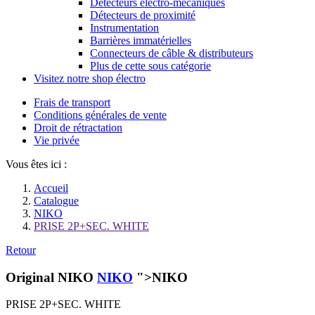
Détecteurs électro-mécaniques
Détecteurs de proximité
Instrumentation
Barrières immatérielles
Connecteurs de câble & distributeurs
Plus de cette sous catégorie
Visitez notre shop électro
Frais de transport
Conditions générales de vente
Droit de rétractation
Vie privée
Vous êtes ici :
Accueil
Catalogue
NIKO
PRISE 2P+SEC. WHITE
Retour
Original NIKO
NIKO
">NIKO
PRISE 2P+SEC. WHITE