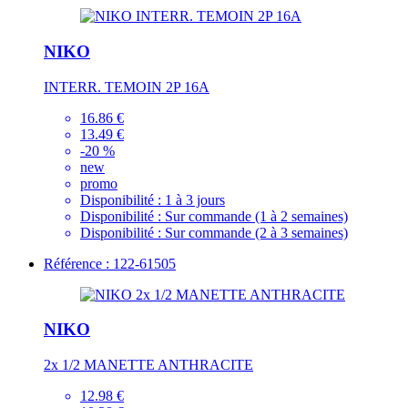
NIKO
INTERR. TEMOIN 2P 16A
16.86 €
13.49 €
-20 %
new
promo
Disponibilité :
1 à 3 jours
Disponibilité :
Sur commande (1 à 2 semaines)
Disponibilité :
Sur commande (2 à 3 semaines)
Référence : 122-61505
NIKO
2x 1/2 MANETTE ANTHRACITE
12.98 €