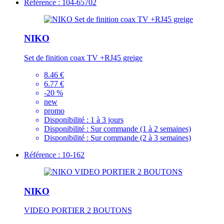
Référence : 104-65702
NIKO
Set de finition coax TV +RJ45 greige
8.46 €
6.77 €
-20 %
new
promo
Disponibilité :
1 à 3 jours
Disponibilité :
Sur commande (1 à 2 semaines)
Disponibilité :
Sur commande (2 à 3 semaines)
Référence : 10-162
NIKO
VIDEO PORTIER 2 BOUTONS