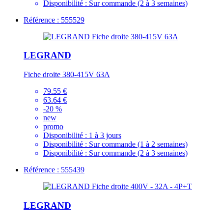
Disponibilité :
Sur commande (2 à 3 semaines)
Référence : 555529
LEGRAND
Fiche droite 380-415V 63A
79.55 €
63.64 €
-20 %
new
promo
Disponibilité :
1 à 3 jours
Disponibilité :
Sur commande (1 à 2 semaines)
Disponibilité :
Sur commande (2 à 3 semaines)
Référence : 555439
LEGRAND