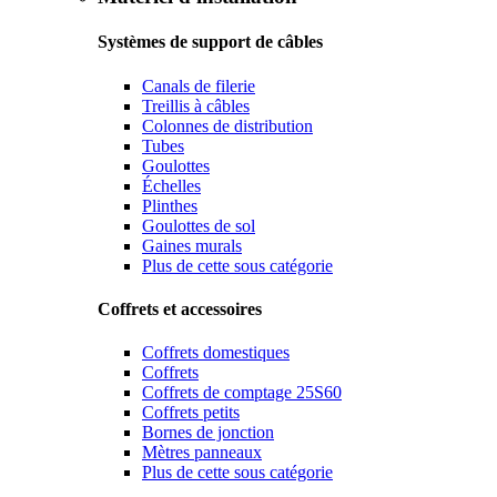
Systèmes de support de câbles
Canals de filerie
Treillis à câbles
Colonnes de distribution
Tubes
Goulottes
Échelles
Plinthes
Goulottes de sol
Gaines murals
Plus de cette sous catégorie
Coffrets et accessoires
Coffrets domestiques
Coffrets
Coffrets de comptage 25S60
Coffrets petits
Bornes de jonction
Mètres panneaux
Plus de cette sous catégorie