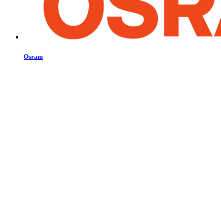
Osram