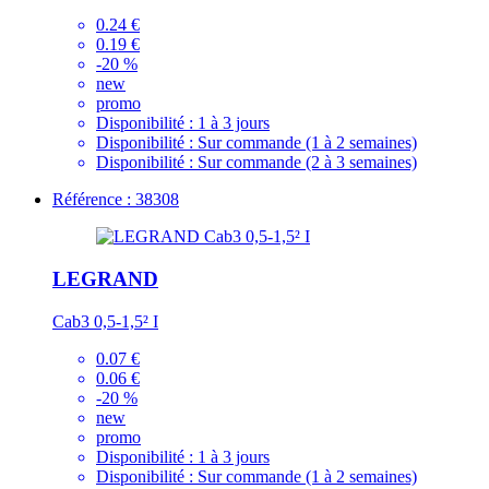
0.24 €
0.19 €
-20 %
new
promo
Disponibilité :
1 à 3 jours
Disponibilité :
Sur commande (1 à 2 semaines)
Disponibilité :
Sur commande (2 à 3 semaines)
Référence : 38308
LEGRAND
Cab3 0,5-1,5² I
0.07 €
0.06 €
-20 %
new
promo
Disponibilité :
1 à 3 jours
Disponibilité :
Sur commande (1 à 2 semaines)