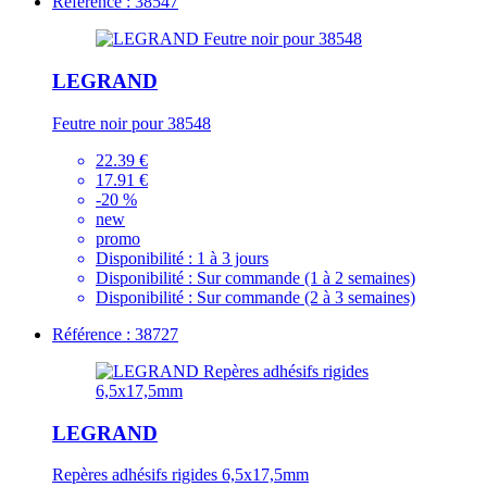
Référence : 38547
LEGRAND
Feutre noir pour 38548
22.39 €
17.91 €
-20 %
new
promo
Disponibilité :
1 à 3 jours
Disponibilité :
Sur commande (1 à 2 semaines)
Disponibilité :
Sur commande (2 à 3 semaines)
Référence : 38727
LEGRAND
Repères adhésifs rigides 6,5x17,5mm