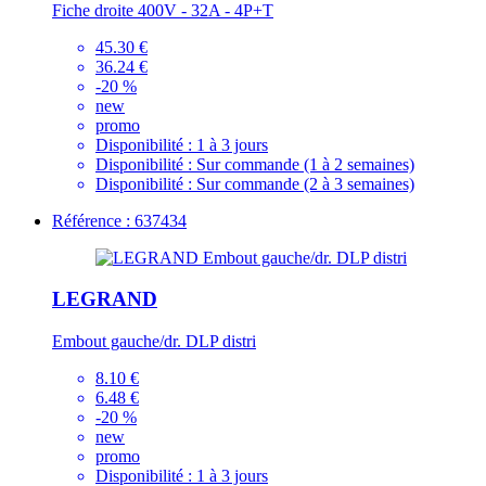
Fiche droite 400V - 32A - 4P+T
45.30 €
36.24 €
-20 %
new
promo
Disponibilité :
1 à 3 jours
Disponibilité :
Sur commande (1 à 2 semaines)
Disponibilité :
Sur commande (2 à 3 semaines)
Référence : 637434
LEGRAND
Embout gauche/dr. DLP distri
8.10 €
6.48 €
-20 %
new
promo
Disponibilité :
1 à 3 jours