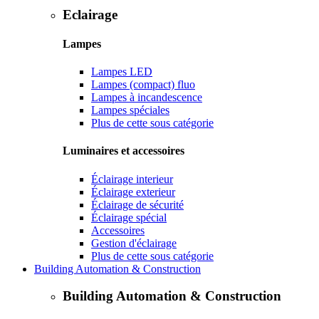
Eclairage
Lampes
Lampes LED
Lampes (compact) fluo
Lampes à incandescence
Lampes spéciales
Plus de cette sous catégorie
Luminaires et accessoires
Éclairage interieur
Éclairage exterieur
Éclairage de sécurité
Éclairage spécial
Accessoires
Gestion d'éclairage
Plus de cette sous catégorie
Building Automation & Construction
Building Automation & Construction