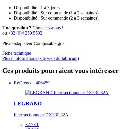
Disponibilité :
1 à 3 jours
Disponibilité :
Sur commande (1 à 2 semaines)
Disponibilité :
Sur commande (2 à 3 semaines)
Une question ?
Contactez-nous !
ou
+32 (0)4 259 5592
Plexo adaptateur Composable gris
Fiche technique
Plus d'informations (site web du fabricant)
Ces produits pourraient vous intéresser
Référence : 406459
LEGRAND
Inter sectionneur DX³ 3P 32A
32.73 €