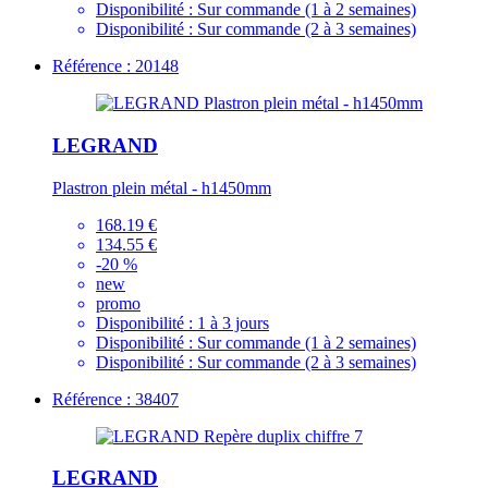
Disponibilité :
Sur commande (1 à 2 semaines)
Disponibilité :
Sur commande (2 à 3 semaines)
Référence : 20148
LEGRAND
Plastron plein métal - h1450mm
168.19 €
134.55 €
-20 %
new
promo
Disponibilité :
1 à 3 jours
Disponibilité :
Sur commande (1 à 2 semaines)
Disponibilité :
Sur commande (2 à 3 semaines)
Référence : 38407
LEGRAND