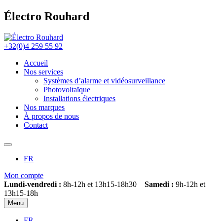
Électro Rouhard
+32(0)4 259 55 92
Accueil
Nos services
Systèmes d’alarme et vidéosurveillance
Photovoltaïque
Installations électriques
Nos marques
À propos de nous
Contact
FR
Mon compte
Lundi-vendredi :
8h-12h et 13h15-18h30
Samedi :
9h-12h et
13h15-18h
Menu
FR