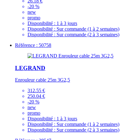
26.18 €
-20 %
new
promo
Disponibilité :
1 à 3 jours
Disponibilité :
Sur commande (1 à 2 semaines)
Disponibilité :
Sur commande (2 à 3 semaines)
Référence : 50758
LEGRAND
Enrouleur cable 25m 3G2,5
312.55 €
250.04 €
-20 %
new
promo
Disponibilité :
1 à 3 jours
Disponibilité :
Sur commande (1 à 2 semaines)
Disponibilité :
Sur commande (2 à 3 semaines)