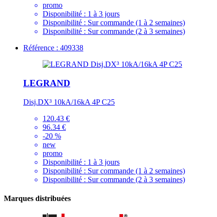
promo
Disponibilité :
1 à 3 jours
Disponibilité :
Sur commande (1 à 2 semaines)
Disponibilité :
Sur commande (2 à 3 semaines)
Référence : 409338
LEGRAND
Disj.DX³ 10kA/16kA 4P C25
120.43 €
96.34 €
-20 %
new
promo
Disponibilité :
1 à 3 jours
Disponibilité :
Sur commande (1 à 2 semaines)
Disponibilité :
Sur commande (2 à 3 semaines)
Marques distribuées