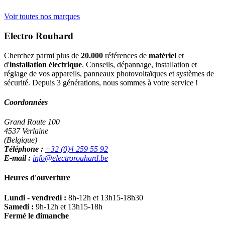
Voir toutes nos marques
Electro Rouhard
Cherchez parmi plus de
20.000
références de
matériel
et
d'
installation électrique
. Conseils, dépannage, installation et
réglage de vos appareils, panneaux photovoltaïques et systèmes de
sécurité. Depuis 3 générations, nous sommes à votre service !
Coordonnées
Grand Route 100
4537 Verlaine
(Belgique)
Téléphone :
+32 (0)4 259 55 92
E-mail :
info@electrorouhard.be
Heures d'ouverture
Lundi - vendredi :
8h-12h et 13h15-18h30
Samedi :
9h-12h et 13h15-18h
Fermé le dimanche