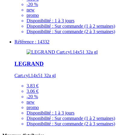
-20 %
new
promo
Disponibilité :
1 à 3 jours
Disponibilité :
Sur commande (1 à 2 semaines)
Disponibilité :
Sur commande (2 à 3 semaines)
Référence : 14332
LEGRAND
Cart.cyl.14x51 32a gl
3.83 €
3.06 €
-20 %
new
promo
Disponibilité :
1 à 3 jours
Disponibilité :
Sur commande (1 à 2 semaines)
Disponibilité :
Sur commande (2 à 3 semaines)