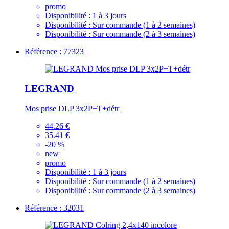
promo
Disponibilité :
1 à 3 jours
Disponibilité :
Sur commande (1 à 2 semaines)
Disponibilité :
Sur commande (2 à 3 semaines)
Référence : 77323
LEGRAND
Mos prise DLP 3x2P+T+détr
44.26 €
35.41 €
-20 %
new
promo
Disponibilité :
1 à 3 jours
Disponibilité :
Sur commande (1 à 2 semaines)
Disponibilité :
Sur commande (2 à 3 semaines)
Référence : 32031