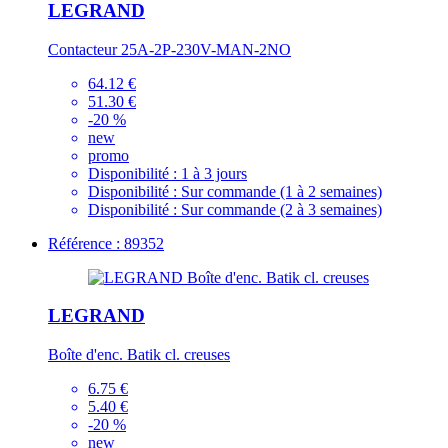
LEGRAND
Contacteur 25A-2P-230V-MAN-2NO
64.12 €
51.30 €
-20 %
new
promo
Disponibilité :
1 à 3 jours
Disponibilité :
Sur commande (1 à 2 semaines)
Disponibilité :
Sur commande (2 à 3 semaines)
Référence : 89352
LEGRAND
Boîte d'enc. Batik cl. creuses
6.75 €
5.40 €
-20 %
new