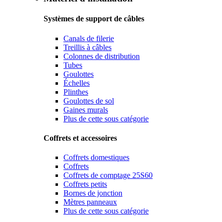
Systèmes de support de câbles
Canals de filerie
Treillis à câbles
Colonnes de distribution
Tubes
Goulottes
Échelles
Plinthes
Goulottes de sol
Gaines murals
Plus de cette sous catégorie
Coffrets et accessoires
Coffrets domestiques
Coffrets
Coffrets de comptage 25S60
Coffrets petits
Bornes de jonction
Mètres panneaux
Plus de cette sous catégorie