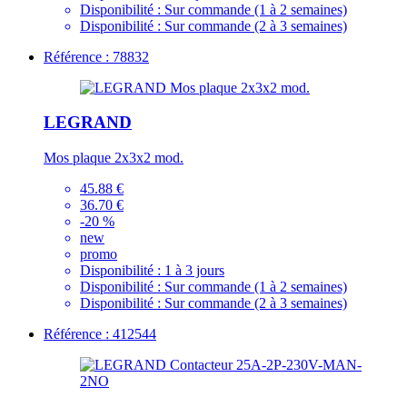
Disponibilité :
Sur commande (1 à 2 semaines)
Disponibilité :
Sur commande (2 à 3 semaines)
Référence : 78832
LEGRAND
Mos plaque 2x3x2 mod.
45.88 €
36.70 €
-20 %
new
promo
Disponibilité :
1 à 3 jours
Disponibilité :
Sur commande (1 à 2 semaines)
Disponibilité :
Sur commande (2 à 3 semaines)
Référence : 412544