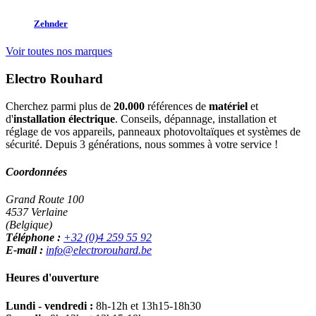
Zehnder
Voir toutes nos marques
Electro Rouhard
Cherchez parmi plus de
20.000
références de
matériel
et
d'
installation électrique
. Conseils, dépannage, installation et
réglage de vos appareils, panneaux photovoltaïques et systèmes de
sécurité. Depuis 3 générations, nous sommes à votre service !
Coordonnées
Grand Route 100
4537 Verlaine
(Belgique)
Téléphone :
+32 (0)4 259 55 92
E-mail :
info@electrorouhard.be
Heures d'ouverture
Lundi - vendredi :
8h-12h et 13h15-18h30