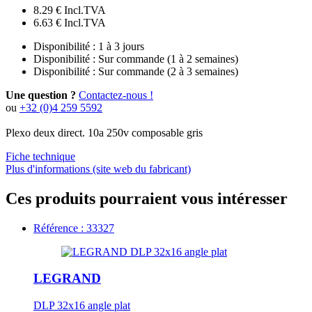
8.29 €
Incl.TVA
6.63 €
Incl.TVA
Disponibilité :
1 à 3 jours
Disponibilité :
Sur commande (1 à 2 semaines)
Disponibilité :
Sur commande (2 à 3 semaines)
Une question ?
Contactez-nous !
ou
+32 (0)4 259 5592
Plexo deux direct. 10a 250v composable gris
Fiche technique
Plus d'informations (site web du fabricant)
Ces produits pourraient vous intéresser
Référence : 33327
LEGRAND
DLP 32x16 angle plat