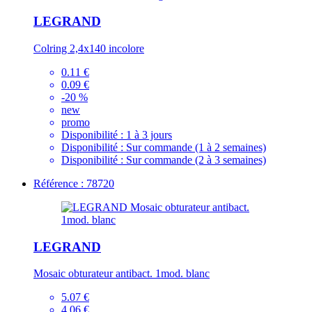
LEGRAND
Colring 2,4x140 incolore
0.11 €
0.09 €
-20 %
new
promo
Disponibilité :
1 à 3 jours
Disponibilité :
Sur commande (1 à 2 semaines)
Disponibilité :
Sur commande (2 à 3 semaines)
Référence : 78720
LEGRAND
Mosaic obturateur antibact. 1mod. blanc
5.07 €
4.06 €