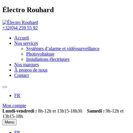
Électro Rouhard
+32(0)4 259 55 92
Accueil
Nos services
Systèmes d’alarme et vidéosurveillance
Photovoltaïque
Installations électriques
Nos marques
À propos de nous
Contact
FR
Mon compte
Lundi-vendredi :
8h-12h et 13h15-18h30
Samedi :
9h-12h et
13h15-18h
Menu
FR