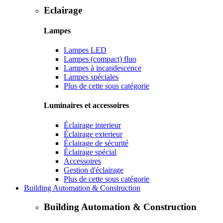
Eclairage
Lampes
Lampes LED
Lampes (compact) fluo
Lampes à incandescence
Lampes spéciales
Plus de cette sous catégorie
Luminaires et accessoires
Éclairage interieur
Éclairage exterieur
Éclairage de sécurité
Éclairage spécial
Accessoires
Gestion d'éclairage
Plus de cette sous catégorie
Building Automation & Construction
Building Automation & Construction