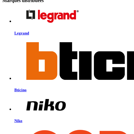
Marques distribuées
Legrand
Bticino
Niko