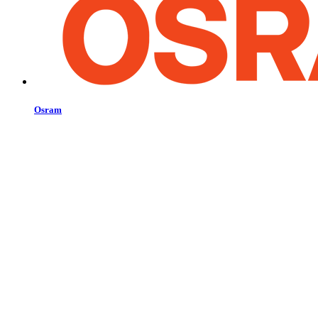
Osram