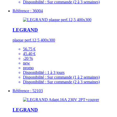
Disponibilité :
Sur commande (2 à 3 semaines)
Référence : 36004
LEGRAND
plaque perf.12,5 400x300
56.75 €
45.40 €
-20 %
new
promo
Disponibilité :
1 à 3 jours
Disponibilité :
Sur commande (1 à 2 semaines)
Disponibilité :
Sur commande (2 à 3 semaines)
Référence : 52103
LEGRAND