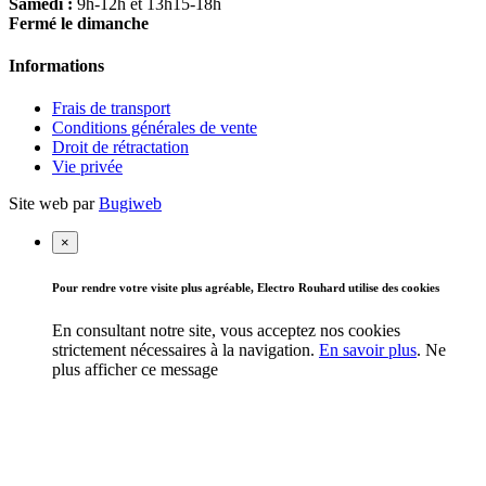
Samedi :
9h-12h et 13h15-18h
Fermé le dimanche
Informations
Frais de transport
Conditions générales de vente
Droit de rétractation
Vie privée
Site web par
Bugiweb
×
Pour rendre votre visite plus agréable, Electro Rouhard utilise des cookies
En consultant notre site, vous acceptez nos cookies
strictement nécessaires à la navigation.
En savoir plus
.
Ne
plus afficher ce message