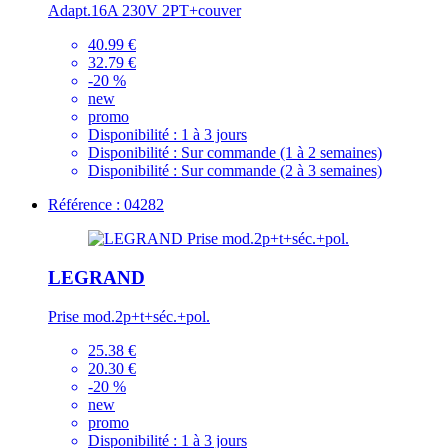
Adapt.16A 230V 2PT+couver
40.99 €
32.79 €
-20 %
new
promo
Disponibilité :
1 à 3 jours
Disponibilité :
Sur commande (1 à 2 semaines)
Disponibilité :
Sur commande (2 à 3 semaines)
Référence : 04282
LEGRAND
Prise mod.2p+t+séc.+pol.
25.38 €
20.30 €
-20 %
new
promo
Disponibilité :
1 à 3 jours