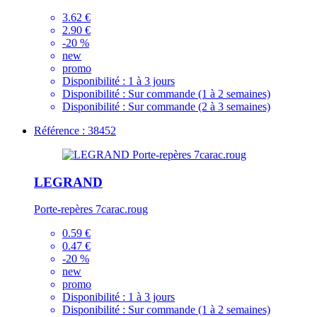
3.62 €
2.90 €
-20 %
new
promo
Disponibilité :
1 à 3 jours
Disponibilité :
Sur commande (1 à 2 semaines)
Disponibilité :
Sur commande (2 à 3 semaines)
Référence : 38452
LEGRAND
Porte-repères 7carac.roug
0.59 €
0.47 €
-20 %
new
promo
Disponibilité :
1 à 3 jours
Disponibilité :
Sur commande (1 à 2 semaines)