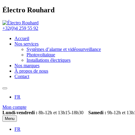
Électro Rouhard
+32(0)4 259 55 92
Accueil
Nos services
Systèmes d’alarme et vidéosurveillance
Photovoltaïque
Installations électriques
Nos marques
À propos de nous
Contact
FR
Mon compte
Lundi-vendredi :
8h-12h et 13h15-18h30
Samedi :
9h-12h et 13h
Menu
FR