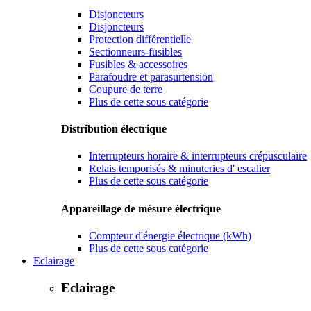
Disjoncteurs
Disjoncteurs
Protection différentielle
Sectionneurs-fusibles
Fusibles & accessoires
Parafoudre et parasurtension
Coupure de terre
Plus de cette sous catégorie
Distribution électrique
Interrupteurs horaire & interrupteurs crépusculaire
Relais temporisés & minuteries d' escalier
Plus de cette sous catégorie
Appareillage de mésure électrique
Compteur d'énergie électrique (kWh)
Plus de cette sous catégorie
Eclairage
Eclairage