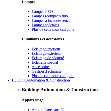
Lampes
Lampes LED
Lampes (compact) fluo
Lampes à incandescence
Lampes spéciales
Plus de cette sous catégorie
Luminaires et accessoires
Éclairage interieur
Éclairage exterieur
Éclairage de sécurité
Éclairage spécial
Accessoires
Gestion d'éclairage
Plus de cette sous catégorie
Building Automation & Construction
Building Automation & Construction
Appareillage
Appareillage sans fils