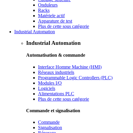
Onduleurs
Racks
Matériele actif
Apparature de test
Plus de cette sous catégorie
Industrial Automation
Industrial Automation
Automatisation & commande
Interface Homme Machine (HMI)
Réseaux industriels
Programmable Logic Controllers (PLC)
Modules I/O
Logiciels
Alimentations PLC
Plus de cette sous catégorie
Commande et signalisation
Commande
Signalisation
Réperage