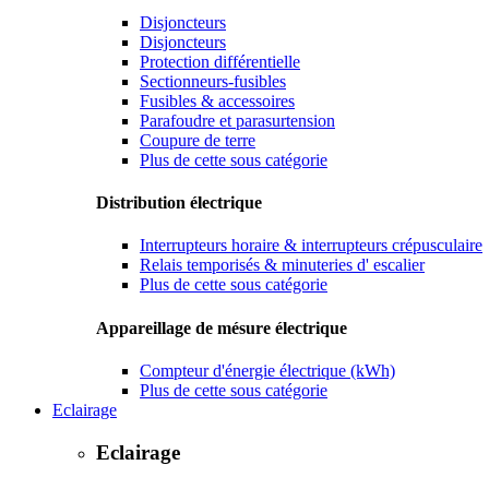
Disjoncteurs
Disjoncteurs
Protection différentielle
Sectionneurs-fusibles
Fusibles & accessoires
Parafoudre et parasurtension
Coupure de terre
Plus de cette sous catégorie
Distribution électrique
Interrupteurs horaire & interrupteurs crépusculaire
Relais temporisés & minuteries d' escalier
Plus de cette sous catégorie
Appareillage de mésure électrique
Compteur d'énergie électrique (kWh)
Plus de cette sous catégorie
Eclairage
Eclairage