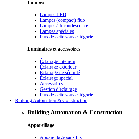
Lampes
Lampes LED
Lampes (compact) fluo
Lampes à incandescence
Lampes spéciales
Plus de cette sous catégorie
Luminaires et accessoires
Éclairage interieur
Éclairage exterieur
Éclairage de sécurité
Éclairage spécial
Accessoires
Gestion d'éclairage
Plus de cette sous catégorie
Building Automation & Construction
Building Automation & Construction
Appareillage
Appareillage sans fils