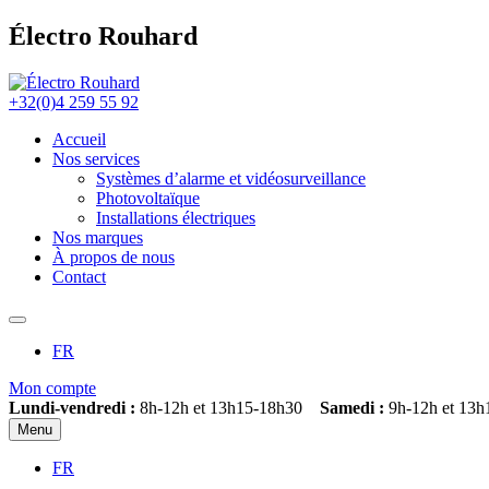
Électro Rouhard
+32(0)4 259 55 92
Accueil
Nos services
Systèmes d’alarme et vidéosurveillance
Photovoltaïque
Installations électriques
Nos marques
À propos de nous
Contact
FR
Mon compte
Lundi-vendredi :
8h-12h et 13h15-18h30
Samedi :
9h-12h et 13h
Menu
FR