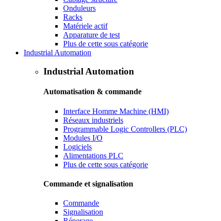
Onduleurs
Racks
Matériele actif
Apparature de test
Plus de cette sous catégorie
Industrial Automation
Industrial Automation
Automatisation & commande
Interface Homme Machine (HMI)
Réseaux industriels
Programmable Logic Controllers (PLC)
Modules I/O
Logiciels
Alimentations PLC
Plus de cette sous catégorie
Commande et signalisation
Commande
Signalisation
Réperage