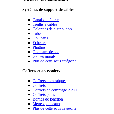
Systèmes de support de câbles
Canals de filerie
Treillis à câbles
Colonnes de distribution
Tubes
Goulottes
Échelles
Plinthes
Goulottes de sol
Gaines murals
Plus de cette sous catégorie
Coffrets et accessoires
Coffrets domestiques
Coffrets
Coffrets de comptage 25S60
Coffrets petits
Bornes de jonction
Mètres panneaux
Plus de cette sous catégorie