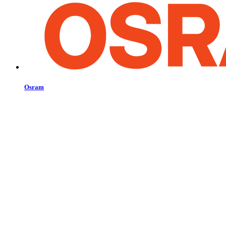
Osram