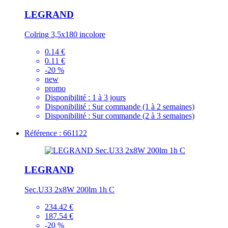
LEGRAND
Colring 3,5x180 incolore
0.14 €
0.11 €
-20 %
new
promo
Disponibilité :
1 à 3 jours
Disponibilité :
Sur commande (1 à 2 semaines)
Disponibilité :
Sur commande (2 à 3 semaines)
Référence : 661122
LEGRAND
Sec.U33 2x8W 200lm 1h C
234.42 €
187.54 €
-20 %