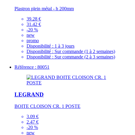
Plastron plein métal - h 200mm
39.28 €
31.42 €
-20 %
new
promo
Disponibilité :
1 à 3 jours
Disponibilité :
Sur commande (1 à 2 semaines)
Disponibilité :
Sur commande (2 à 3 semaines)
Référence : 80051
LEGRAND
BOITE CLOISON CR. 1 POSTE
3.09 €
2.47 €
-20 %
new