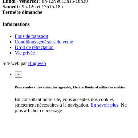
Lundi - vendredi :
8h-12h et 13h15-18h30
Samedi :
9h-12h et 13h15-18h
Fermé le dimanche
Informations
Frais de transport
Conditions générales de vente
Droit de rétractation
Vie privée
Site web par
Bugiweb
×
Pour rendre votre visite plus agréable, Electro Rouhard utilise des cookies
En consultant notre site, vous acceptez nos cookies
strictement nécessaires à la navigation.
En savoir plus
.
Ne
plus afficher ce message