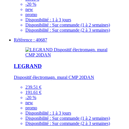
-20 %
new
promo
Disponibilité :
1 à 3 jours
Disponibilité :
Sur commande (1 à 2 semaines)
Disponibilité :
Sur commande (2 à 3 semaines)
Référence : 40687
LEGRAND
Dispositif électromagn. mural CMP 20DAN
239.51 €
191.61 €
-20 %
new
promo
Disponibilité :
1 à 3 jours
Disponibilité :
Sur commande (1 à 2 semaines)
Disponibilité :
Sur commande (2 à 3 semaines)