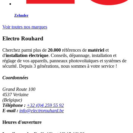
Zehnder
Voir toutes nos marques
Electro Rouhard
Cherchez parmi plus de
20.000
références de
matériel
et
d'
installation électrique
. Conseils, dépannage, installation et
réglage de vos appareils, panneaux photovoltaïques et systèmes de
sécurité. Depuis 3 générations, nous sommes à votre service !
Coordonnées
Grand Route 100
4537 Verlaine
(Belgique)
Téléphone :
+32 (0)4 259 55 92
E-mail :
info@electrorouhard.be
Heures d'ouverture