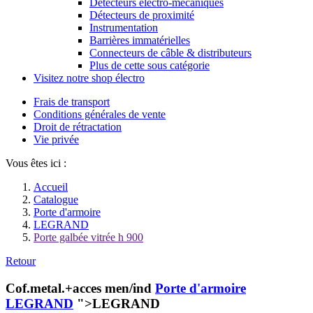
Détecteurs électro-mécaniques
Détecteurs de proximité
Instrumentation
Barrières immatérielles
Connecteurs de câble & distributeurs
Plus de cette sous catégorie
Visitez notre shop électro
Frais de transport
Conditions générales de vente
Droit de rétractation
Vie privée
Vous êtes ici :
Accueil
Catalogue
Porte d'armoire
LEGRAND
Porte galbée vitrée h 900
Retour
Cof.metal.+acces men/ind
Porte d'armoire
LEGRAND
">LEGRAND