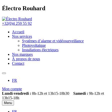
Électro Rouhard
+32(0)4 259 55 92
Accueil
Nos services
Systèmes d’alarme et vidéosurveillance
Photovoltaïque
Installations électriques
Nos marques
À propos de nous
Contact
FR
Mon compte
Lundi-vendredi :
8h-12h et 13h15-18h30
Samedi :
9h-12h et
13h15-18h
Menu
FR