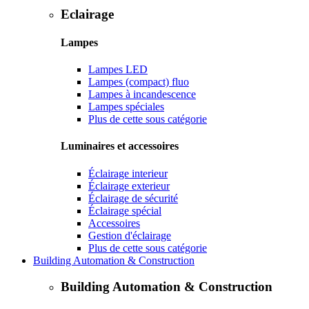
Eclairage
Lampes
Lampes LED
Lampes (compact) fluo
Lampes à incandescence
Lampes spéciales
Plus de cette sous catégorie
Luminaires et accessoires
Éclairage interieur
Éclairage exterieur
Éclairage de sécurité
Éclairage spécial
Accessoires
Gestion d'éclairage
Plus de cette sous catégorie
Building Automation & Construction
Building Automation & Construction