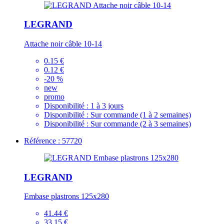
LEGRAND
Attache noir câble 10-14
0.15 €
0.12 €
-20 %
new
promo
Disponibilité :
1 à 3 jours
Disponibilité :
Sur commande (1 à 2 semaines)
Disponibilité :
Sur commande (2 à 3 semaines)
Référence : 57720
LEGRAND
Embase plastrons 125x280
41.44 €
33.15 €