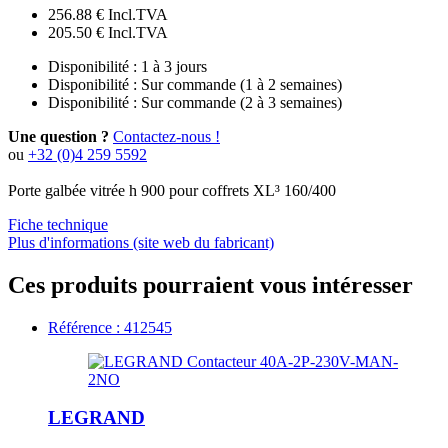
256.88 €
Incl.TVA
205.50 €
Incl.TVA
Disponibilité :
1 à 3 jours
Disponibilité :
Sur commande (1 à 2 semaines)
Disponibilité :
Sur commande (2 à 3 semaines)
Une question ?
Contactez-nous !
ou
+32 (0)4 259 5592
Porte galbée vitrée h 900 pour coffrets XL³ 160/400
Fiche technique
Plus d'informations (site web du fabricant)
Ces produits pourraient vous intéresser
Référence : 412545
LEGRAND