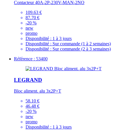
Contacteur 40A-2P-230V-MAN-2NO
109.63 €
87.70 €
-20 %
new
promo
Disponibilité :
1 à 3 jours
Disponibilité :
Sur commande (1 à 2 semaines)
Disponibilité :
Sur commande (2 à 3 semaines)
Référence : 53400
LEGRAND
Bloc aliment. alu 3x2P+T
58.10 €
46.48 €
-20 %
new
promo
Disponibilité :
1 à 3 jours