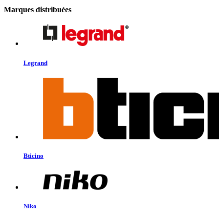
Marques distribuées
Legrand
Bticino
Niko