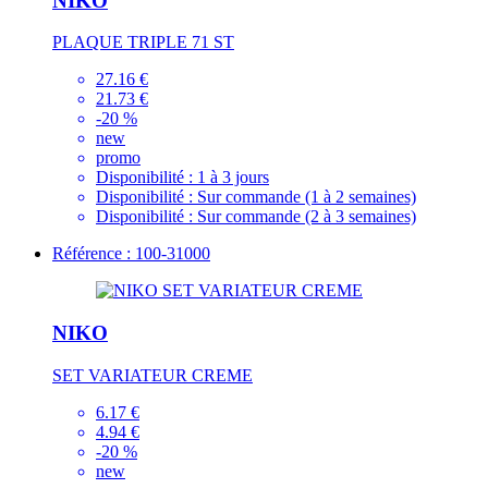
NIKO
PLAQUE TRIPLE 71 ST
27.16 €
21.73 €
-20 %
new
promo
Disponibilité :
1 à 3 jours
Disponibilité :
Sur commande (1 à 2 semaines)
Disponibilité :
Sur commande (2 à 3 semaines)
Référence : 100-31000
NIKO
SET VARIATEUR CREME
6.17 €
4.94 €
-20 %
new