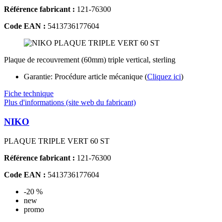
Référence fabricant :
121-76300
Code EAN :
5413736177604
Plaque de recouvrement (60mm) triple vertical, sterling
Garantie: Procédure article mécanique (
Cliquez ici
)
Fiche technique
Plus d'informations (site web du fabricant)
NIKO
PLAQUE TRIPLE VERT 60 ST
Référence fabricant :
121-76300
Code EAN :
5413736177604
-20 %
new
promo