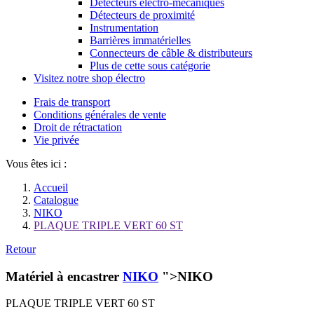
Détecteurs électro-mécaniques
Détecteurs de proximité
Instrumentation
Barrières immatérielles
Connecteurs de câble & distributeurs
Plus de cette sous catégorie
Visitez notre shop électro
Frais de transport
Conditions générales de vente
Droit de rétractation
Vie privée
Vous êtes ici :
Accueil
Catalogue
NIKO
PLAQUE TRIPLE VERT 60 ST
Retour
Matériel à encastrer
NIKO
">NIKO
PLAQUE TRIPLE VERT 60 ST