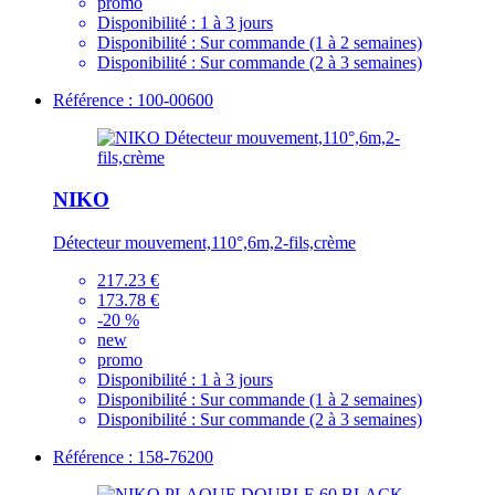
promo
Disponibilité :
1 à 3 jours
Disponibilité :
Sur commande (1 à 2 semaines)
Disponibilité :
Sur commande (2 à 3 semaines)
Référence : 100-00600
NIKO
Détecteur mouvement,110°,6m,2-fils,crème
217.23 €
173.78 €
-20 %
new
promo
Disponibilité :
1 à 3 jours
Disponibilité :
Sur commande (1 à 2 semaines)
Disponibilité :
Sur commande (2 à 3 semaines)
Référence : 158-76200