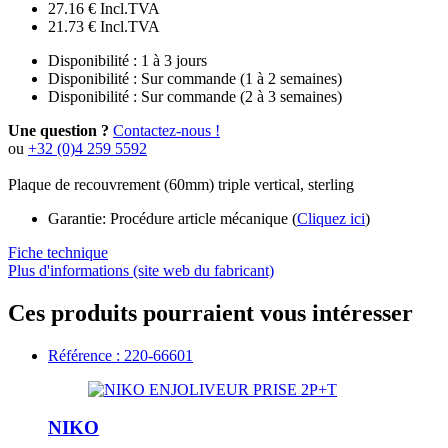
27.16 €
Incl.TVA
21.73 €
Incl.TVA
Disponibilité :
1 à 3 jours
Disponibilité :
Sur commande (1 à 2 semaines)
Disponibilité :
Sur commande (2 à 3 semaines)
Une question ?
Contactez-nous !
ou
+32 (0)4 259 5592
Plaque de recouvrement (60mm) triple vertical, sterling
Garantie: Procédure article mécanique (
Cliquez ici
)
Fiche technique
Plus d'informations (site web du fabricant)
Ces produits pourraient vous intéresser
Référence : 220-66601
NIKO