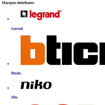
Marques distribuées
Legrand
Bticino
Niko