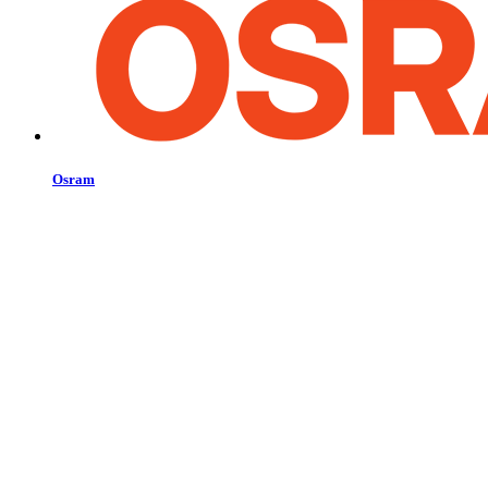
Osram