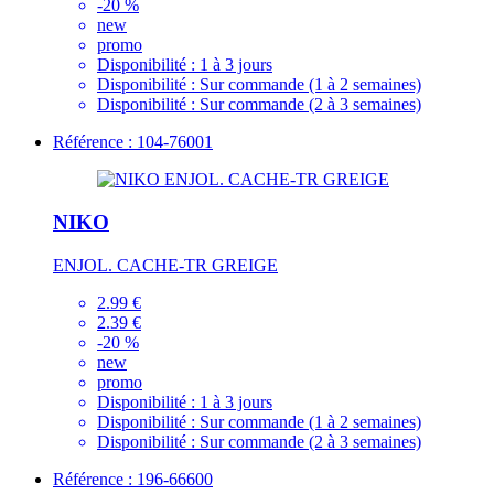
-20 %
new
promo
Disponibilité :
1 à 3 jours
Disponibilité :
Sur commande (1 à 2 semaines)
Disponibilité :
Sur commande (2 à 3 semaines)
Référence : 104-76001
NIKO
ENJOL. CACHE-TR GREIGE
2.99 €
2.39 €
-20 %
new
promo
Disponibilité :
1 à 3 jours
Disponibilité :
Sur commande (1 à 2 semaines)
Disponibilité :
Sur commande (2 à 3 semaines)
Référence : 196-66600