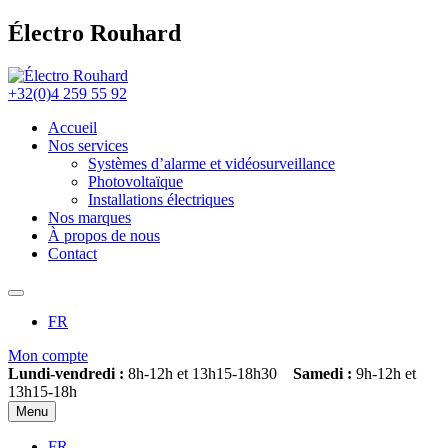
Électro Rouhard
+32(0)4 259 55 92
Accueil
Nos services
Systèmes d’alarme et vidéosurveillance
Photovoltaïque
Installations électriques
Nos marques
À propos de nous
Contact
FR
Mon compte
Lundi-vendredi :
8h-12h et 13h15-18h30
Samedi :
9h-12h et
13h15-18h
Menu
FR