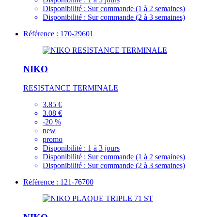
Disponibilité :
Sur commande (1 à 2 semaines)
Disponibilité :
Sur commande (2 à 3 semaines)
Référence : 170-29601
NIKO
RESISTANCE TERMINALE
3.85 €
3.08 €
-20 %
new
promo
Disponibilité :
1 à 3 jours
Disponibilité :
Sur commande (1 à 2 semaines)
Disponibilité :
Sur commande (2 à 3 semaines)
Référence : 121-76700