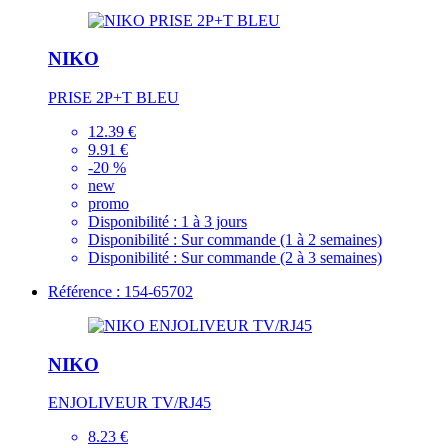
NIKO
PRISE 2P+T BLEU
12.39 €
9.91 €
-20 %
new
promo
Disponibilité :
1 à 3 jours
Disponibilité :
Sur commande (1 à 2 semaines)
Disponibilité :
Sur commande (2 à 3 semaines)
Référence : 154-65702
NIKO
ENJOLIVEUR TV/RJ45
8.23 €