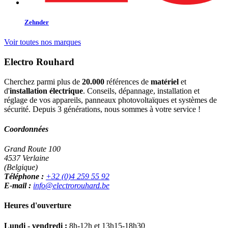
Zehnder
Voir toutes nos marques
Electro Rouhard
Cherchez parmi plus de
20.000
références de
matériel
et
d'
installation électrique
. Conseils, dépannage, installation et
réglage de vos appareils, panneaux photovoltaïques et systèmes de
sécurité. Depuis 3 générations, nous sommes à votre service !
Coordonnées
Grand Route 100
4537 Verlaine
(Belgique)
Téléphone :
+32 (0)4 259 55 92
E-mail :
info@electrorouhard.be
Heures d'ouverture
Lundi - vendredi :
8h-12h et 13h15-18h30