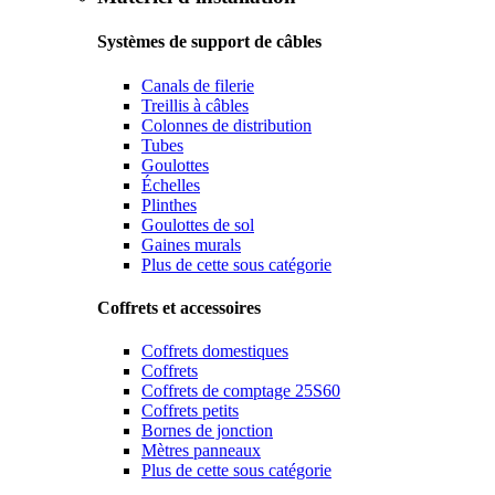
Systèmes de support de câbles
Canals de filerie
Treillis à câbles
Colonnes de distribution
Tubes
Goulottes
Échelles
Plinthes
Goulottes de sol
Gaines murals
Plus de cette sous catégorie
Coffrets et accessoires
Coffrets domestiques
Coffrets
Coffrets de comptage 25S60
Coffrets petits
Bornes de jonction
Mètres panneaux
Plus de cette sous catégorie