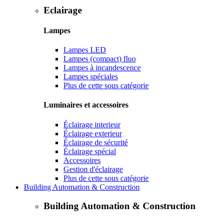
Eclairage
Lampes
Lampes LED
Lampes (compact) fluo
Lampes à incandescence
Lampes spéciales
Plus de cette sous catégorie
Luminaires et accessoires
Éclairage interieur
Éclairage exterieur
Éclairage de sécurité
Éclairage spécial
Accessoires
Gestion d'éclairage
Plus de cette sous catégorie
Building Automation & Construction
Building Automation & Construction