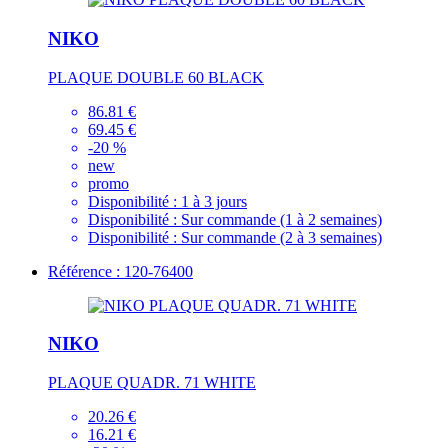
NIKO
PLAQUE DOUBLE 60 BLACK
86.81 €
69.45 €
-20 %
new
promo
Disponibilité :
1 à 3 jours
Disponibilité :
Sur commande (1 à 2 semaines)
Disponibilité :
Sur commande (2 à 3 semaines)
Référence : 120-76400
NIKO
PLAQUE QUADR. 71 WHITE
20.26 €
16.21 €