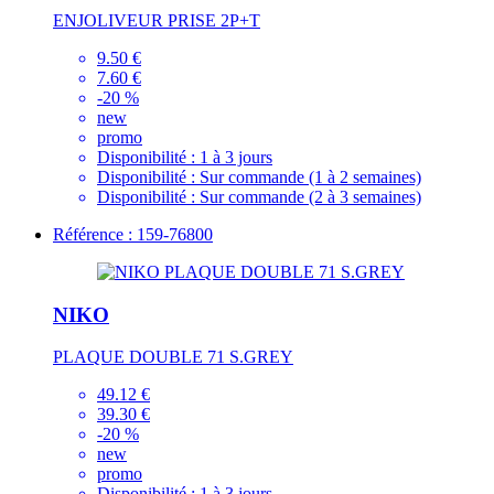
ENJOLIVEUR PRISE 2P+T
9.50 €
7.60 €
-20 %
new
promo
Disponibilité :
1 à 3 jours
Disponibilité :
Sur commande (1 à 2 semaines)
Disponibilité :
Sur commande (2 à 3 semaines)
Référence : 159-76800
NIKO
PLAQUE DOUBLE 71 S.GREY
49.12 €
39.30 €
-20 %
new
promo
Disponibilité :
1 à 3 jours