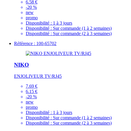
6.58 €
-20 %
new
promo
Disponibilité :
1 à 3 jours
Disponibilité :
Sur commande (1 à 2 semaines)
Disponibilité :
Sur commande (2 à 3 semaines)
Référence : 100-65702
NIKO
ENJOLIVEUR TV/RJ45
7.69 €
6.15 €
-20 %
new
promo
Disponibilité :
1 à 3 jours
Disponibilité :
Sur commande (1 à 2 semaines)
Disponibilité :
Sur commande (2 à 3 semaines)