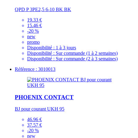
QPD P 3PE2,5 6-10 BK BK
19.33 €
15.46 €
-20 %
new
promo
Disponibilité :
1 à 3 jours
Disponibilité :
Sur commande (1 à 2 semaines)
Disponibilité :
Sur commande (2 à 3 semaines)
Référence : 3010013
PHOENIX CONTACT
BJ pour courant UKH 95
46.96 €
37.57 €
-20 %
new