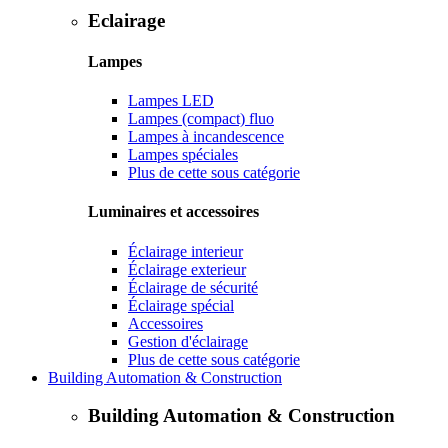
Eclairage
Lampes
Lampes LED
Lampes (compact) fluo
Lampes à incandescence
Lampes spéciales
Plus de cette sous catégorie
Luminaires et accessoires
Éclairage interieur
Éclairage exterieur
Éclairage de sécurité
Éclairage spécial
Accessoires
Gestion d'éclairage
Plus de cette sous catégorie
Building Automation & Construction
Building Automation & Construction