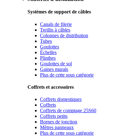
Systèmes de support de câbles
Canals de filerie
Treillis à câbles
Colonnes de distribution
Tubes
Goulottes
Échelles
Plinthes
Goulottes de sol
Gaines murals
Plus de cette sous catégorie
Coffrets et accessoires
Coffrets domestiques
Coffrets
Coffrets de comptage 25S60
Coffrets petits
Bornes de jonction
Mètres panneaux
Plus de cette sous catégorie