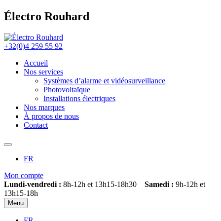
Électro Rouhard
+32(0)4 259 55 92
Accueil
Nos services
Systèmes d’alarme et vidéosurveillance
Photovoltaïque
Installations électriques
Nos marques
À propos de nous
Contact
FR
Mon compte
Lundi-vendredi :
8h-12h et 13h15-18h30
Samedi :
9h-12h et
13h15-18h
Menu
FR