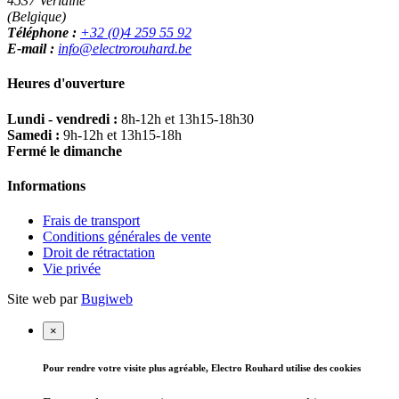
4537 Verlaine
(Belgique)
Téléphone :
+32 (0)4 259 55 92
E-mail :
info@electrorouhard.be
Heures d'ouverture
Lundi - vendredi :
8h-12h et 13h15-18h30
Samedi :
9h-12h et 13h15-18h
Fermé le dimanche
Informations
Frais de transport
Conditions générales de vente
Droit de rétractation
Vie privée
Site web par
Bugiweb
×
Pour rendre votre visite plus agréable, Electro Rouhard utilise des cookies