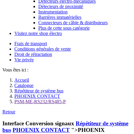
Détecteurs électro-mécaniques
Détecteurs de proximité
Instrumentation
Barrières immatérielles
Connecteurs de câble & distributeurs
Plus de cette sous catégorie
Visitez notre shop électro
Frais de transport
Conditions générales de vente
Droit de rétractation
Vie privée
Vous êtes ici :
Accueil
Catalogue
Répétiteur de système bus
PHOENIX CONTACT
PSM-ME-RS232/RS485-P
Retour
Interface Conversion signaux
Répétiteur de système
bus
PHOENIX CONTACT
">PHOENIX