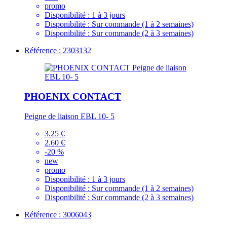
promo
Disponibilité :
1 à 3 jours
Disponibilité :
Sur commande (1 à 2 semaines)
Disponibilité :
Sur commande (2 à 3 semaines)
Référence : 2303132
PHOENIX CONTACT
Peigne de liaison EBL 10- 5
3.25 €
2.60 €
-20 %
new
promo
Disponibilité :
1 à 3 jours
Disponibilité :
Sur commande (1 à 2 semaines)
Disponibilité :
Sur commande (2 à 3 semaines)
Référence : 3006043