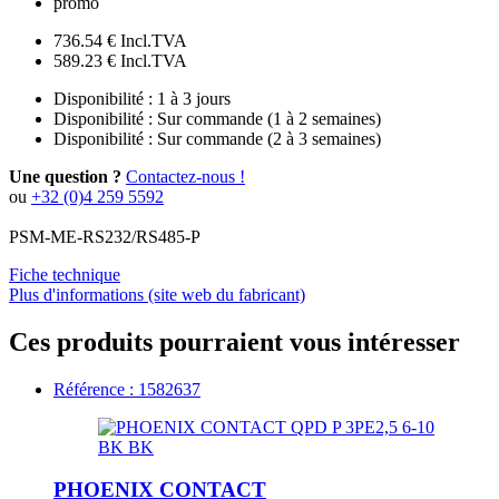
promo
736.54 €
Incl.TVA
589.23 €
Incl.TVA
Disponibilité :
1 à 3 jours
Disponibilité :
Sur commande (1 à 2 semaines)
Disponibilité :
Sur commande (2 à 3 semaines)
Une question ?
Contactez-nous !
ou
+32 (0)4 259 5592
PSM-ME-RS232/RS485-P
Fiche technique
Plus d'informations (site web du fabricant)
Ces produits pourraient vous intéresser
Référence : 1582637
PHOENIX CONTACT