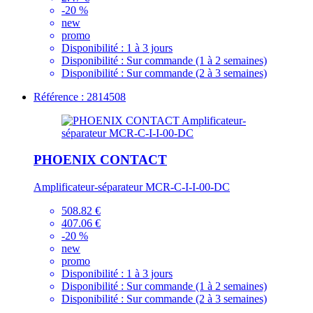
-20 %
new
promo
Disponibilité :
1 à 3 jours
Disponibilité :
Sur commande (1 à 2 semaines)
Disponibilité :
Sur commande (2 à 3 semaines)
Référence : 2814508
PHOENIX CONTACT
Amplificateur-séparateur MCR-C-I-I-00-DC
508.82 €
407.06 €
-20 %
new
promo
Disponibilité :
1 à 3 jours
Disponibilité :
Sur commande (1 à 2 semaines)
Disponibilité :
Sur commande (2 à 3 semaines)