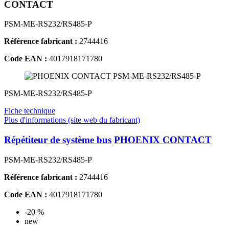
CONTACT
PSM-ME-RS232/RS485-P
Référence fabricant :
2744416
Code EAN :
4017918171780
PSM-ME-RS232/RS485-P
Fiche technique
Plus d'informations (site web du fabricant)
Répétiteur de système bus
PHOENIX CONTACT
PSM-ME-RS232/RS485-P
Référence fabricant :
2744416
Code EAN :
4017918171780
-20 %
new