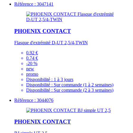
Référence : 3047141
PHOENIX CONTACT
Flasque d'extrémité D-UT 2,5/4-TWIN
0.92 €
0.74 €
-20 %
new
promo
Disponibilité :
1 à 3 jours
Disponibilité :
Sur commande (1 à 2 semaines)
Disponibilité :
Sur commande (2 à 3 semaines)
Référence : 3044076
PHOENIX CONTACT