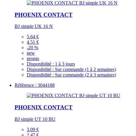
PHOENIX CONTACT
BJ simple UK 16 N
5.64 €
4.51 €
-20 %
new
promo
Disponibilité :
1 à 3 jours
Disponibilité :
Sur commande (1 à 2 semaines)
Disponibilité :
Sur commande (2 à 3 semaines)
Référence : 3044188
PHOENIX CONTACT
BJ simple UT 10 BU
3.09 €
2.47 €