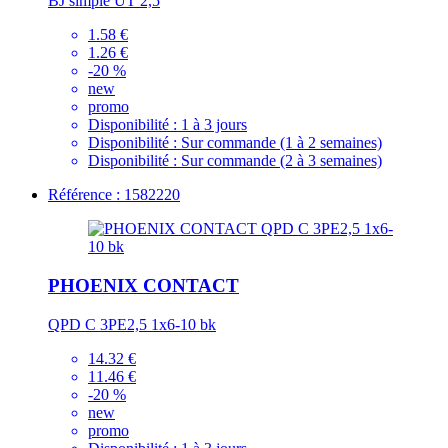
BJ simple UT 2,5
1.58 €
1.26 €
-20 %
new
promo
Disponibilité :
1 à 3 jours
Disponibilité :
Sur commande (1 à 2 semaines)
Disponibilité :
Sur commande (2 à 3 semaines)
Référence : 1582220
PHOENIX CONTACT
QPD C 3PE2,5 1x6-10 bk
14.32 €
11.46 €
-20 %
new
promo