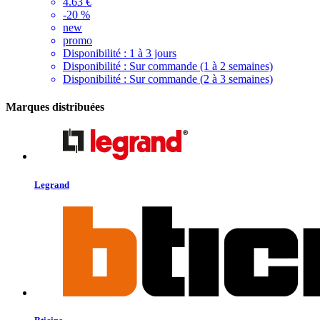
4.63 €
-20 %
new
promo
Disponibilité :
1 à 3 jours
Disponibilité :
Sur commande (1 à 2 semaines)
Disponibilité :
Sur commande (2 à 3 semaines)
Marques distribuées
Legrand