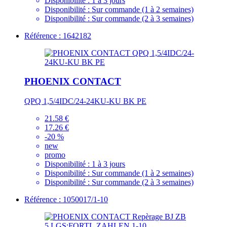
Disponibilité :
1 à 3 jours
Disponibilité :
Sur commande (1 à 2 semaines)
Disponibilité :
Sur commande (2 à 3 semaines)
Référence : 1642182
PHOENIX CONTACT
QPQ 1,5/4IDC/24-24KU-KU BK PE
21.58 €
17.26 €
-20 %
new
promo
Disponibilité :
1 à 3 jours
Disponibilité :
Sur commande (1 à 2 semaines)
Disponibilité :
Sur commande (2 à 3 semaines)
Référence : 1050017/1-10