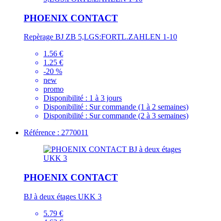
PHOENIX CONTACT
Repèrage BJ ZB 5,LGS:FORTL.ZAHLEN 1-10
1.56 €
1.25 €
-20 %
new
promo
Disponibilité :
1 à 3 jours
Disponibilité :
Sur commande (1 à 2 semaines)
Disponibilité :
Sur commande (2 à 3 semaines)
Référence : 2770011
PHOENIX CONTACT
BJ à deux étages UKK 3
5.79 €