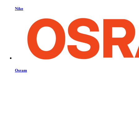
Niko
Osram