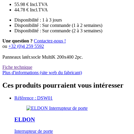
55.98 €
Incl.TVA
44.78 €
Incl.TVA
Disponibilité :
1 à 3 jours
Disponibilité :
Sur commande (1 à 2 semaines)
Disponibilité :
Sur commande (2 à 3 semaines)
Une question ?
Contactez-nous !
ou
+32 (0)4 259 5592
Panneaux latér.socle MultiK 200x400 2pc.
Fiche technique
Plus d'informations (site web du fabricant)
Ces produits pourraient vous intéresser
Référence : DSW01
ELDON
Interrupteur de porte