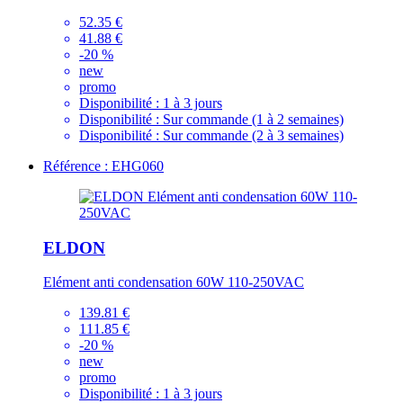
52.35 €
41.88 €
-20 %
new
promo
Disponibilité :
1 à 3 jours
Disponibilité :
Sur commande (1 à 2 semaines)
Disponibilité :
Sur commande (2 à 3 semaines)
Référence : EHG060
ELDON
Elément anti condensation 60W 110-250VAC
139.81 €
111.85 €
-20 %
new
promo
Disponibilité :
1 à 3 jours