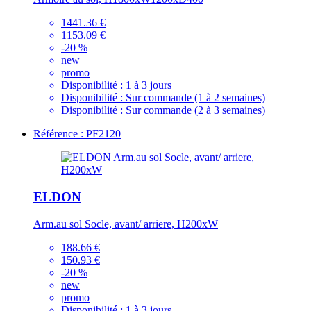
1441.36 €
1153.09 €
-20 %
new
promo
Disponibilité :
1 à 3 jours
Disponibilité :
Sur commande (1 à 2 semaines)
Disponibilité :
Sur commande (2 à 3 semaines)
Référence : PF2120
ELDON
Arm.au sol Socle, avant/ arriere, H200xW
188.66 €
150.93 €
-20 %
new
promo
Disponibilité :
1 à 3 jours