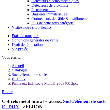
Détecteurs électro-mécaniques
Détecteurs de proximité
Instrumentation
Barrières immatérielles
Connecteurs de câble & distributeurs
Plus de cette sous catégorie
Visitez notre shop électro
Frais de transport
Conditions générales de vente
Droit de rétractation
Vie privée
Vous êtes ici :
Accueil
Catalogue
Socle/élément de socle
ELDON
Panneaux latér.socle MultiK 200x400 2pc.
Retour
Coffrets metal mural + access.
Socle/élément de socle
ELDON
">ELDON