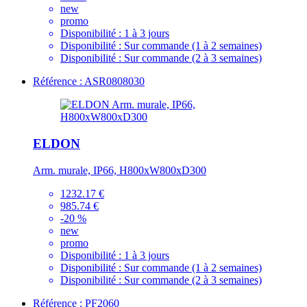
new
promo
Disponibilité :
1 à 3 jours
Disponibilité :
Sur commande (1 à 2 semaines)
Disponibilité :
Sur commande (2 à 3 semaines)
Référence : ASR0808030
ELDON
Arm. murale, IP66, H800xW800xD300
1232.17 €
985.74 €
-20 %
new
promo
Disponibilité :
1 à 3 jours
Disponibilité :
Sur commande (1 à 2 semaines)
Disponibilité :
Sur commande (2 à 3 semaines)
Référence : PF2060