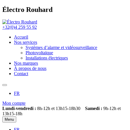
Électro Rouhard
+32(0)4 259 55 92
Accueil
Nos services
Systèmes d’alarme et vidéosurveillance
Photovoltaïque
Installations électriques
Nos marques
À propos de nous
Contact
FR
Mon compte
Lundi-vendredi :
8h-12h et 13h15-18h30
Samedi :
9h-12h et
13h15-18h
Menu
FR