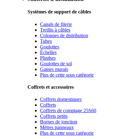
Systèmes de support de câbles
Canals de filerie
Treillis à câbles
Colonnes de distribution
Tubes
Goulottes
Échelles
Plinthes
Goulottes de sol
Gaines murals
Plus de cette sous catégorie
Coffrets et accessoires
Coffrets domestiques
Coffrets
Coffrets de comptage 25S60
Coffrets petits
Bornes de jonction
Mètres panneaux
Plus de cette sous catégorie