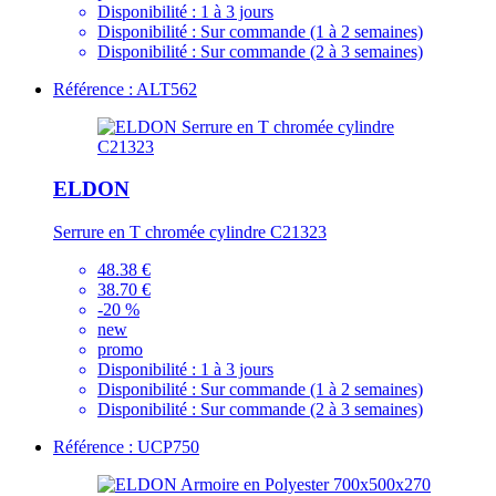
Disponibilité :
1 à 3 jours
Disponibilité :
Sur commande (1 à 2 semaines)
Disponibilité :
Sur commande (2 à 3 semaines)
Référence : ALT562
ELDON
Serrure en T chromée cylindre C21323
48.38 €
38.70 €
-20 %
new
promo
Disponibilité :
1 à 3 jours
Disponibilité :
Sur commande (1 à 2 semaines)
Disponibilité :
Sur commande (2 à 3 semaines)
Référence : UCP750