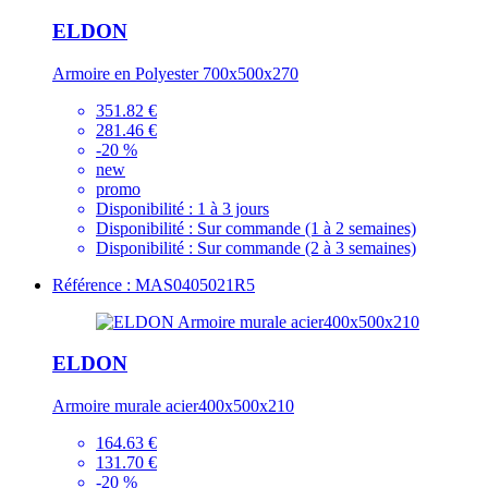
ELDON
Armoire en Polyester 700x500x270
351.82 €
281.46 €
-20 %
new
promo
Disponibilité :
1 à 3 jours
Disponibilité :
Sur commande (1 à 2 semaines)
Disponibilité :
Sur commande (2 à 3 semaines)
Référence : MAS0405021R5
ELDON
Armoire murale acier400x500x210
164.63 €
131.70 €
-20 %