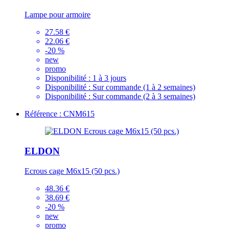
Lampe pour armoire
27.58 €
22.06 €
-20 %
new
promo
Disponibilité :
1 à 3 jours
Disponibilité :
Sur commande (1 à 2 semaines)
Disponibilité :
Sur commande (2 à 3 semaines)
Référence : CNM615
ELDON
Ecrous cage M6x15 (50 pcs.)
48.36 €
38.69 €
-20 %
new
promo