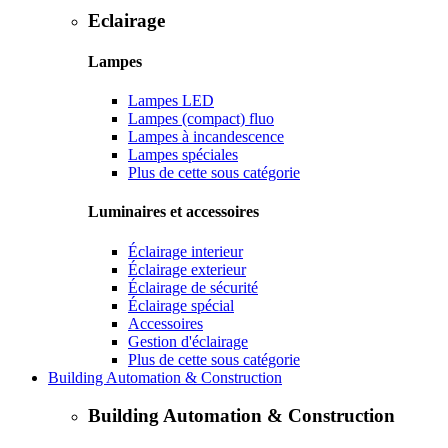
Eclairage
Lampes
Lampes LED
Lampes (compact) fluo
Lampes à incandescence
Lampes spéciales
Plus de cette sous catégorie
Luminaires et accessoires
Éclairage interieur
Éclairage exterieur
Éclairage de sécurité
Éclairage spécial
Accessoires
Gestion d'éclairage
Plus de cette sous catégorie
Building Automation & Construction
Building Automation & Construction