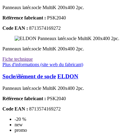
Panneaux latér.socle MultiK 200x400 2pc.
Référence fabricant :
PSK2040
Code EAN :
8713574169272
Panneaux latér.socle MultiK 200x400 2pc.
Fiche technique
Plus d'informations (site web du fabricant)
Socle/élément de socle
ELDON
Panneaux latér.socle MultiK 200x400 2pc.
Référence fabricant :
PSK2040
Code EAN :
8713574169272
-20 %
new
promo