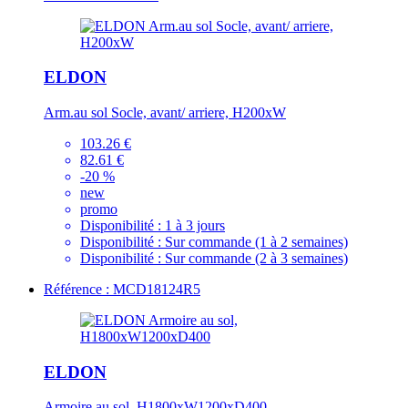
ELDON
Arm.au sol Socle, avant/ arriere, H200xW
103.26 €
82.61 €
-20 %
new
promo
Disponibilité :
1 à 3 jours
Disponibilité :
Sur commande (1 à 2 semaines)
Disponibilité :
Sur commande (2 à 3 semaines)
Référence : MCD18124R5
ELDON
Armoire au sol, H1800xW1200xD400