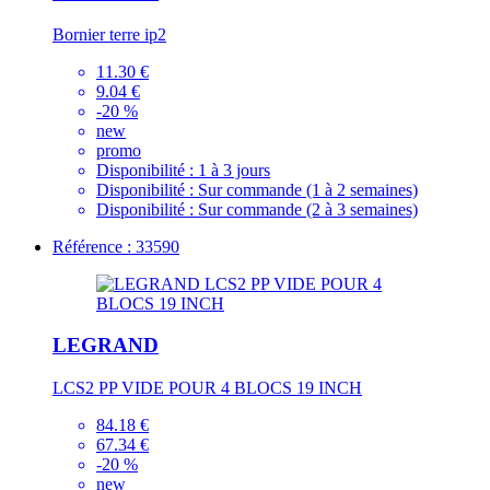
Bornier terre ip2
11.30 €
9.04 €
-20 %
new
promo
Disponibilité :
1 à 3 jours
Disponibilité :
Sur commande (1 à 2 semaines)
Disponibilité :
Sur commande (2 à 3 semaines)
Référence : 33590
LEGRAND
LCS2 PP VIDE POUR 4 BLOCS 19 INCH
84.18 €
67.34 €
-20 %
new