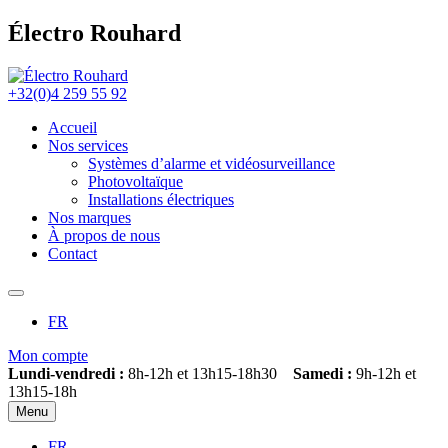
Électro Rouhard
+32(0)4 259 55 92
Accueil
Nos services
Systèmes d’alarme et vidéosurveillance
Photovoltaïque
Installations électriques
Nos marques
À propos de nous
Contact
FR
Mon compte
Lundi-vendredi :
8h-12h et 13h15-18h30
Samedi :
9h-12h et
13h15-18h
Menu
FR