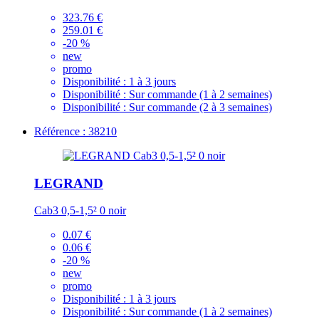
323.76 €
259.01 €
-20 %
new
promo
Disponibilité :
1 à 3 jours
Disponibilité :
Sur commande (1 à 2 semaines)
Disponibilité :
Sur commande (2 à 3 semaines)
Référence : 38210
LEGRAND
Cab3 0,5-1,5² 0 noir
0.07 €
0.06 €
-20 %
new
promo
Disponibilité :
1 à 3 jours
Disponibilité :
Sur commande (1 à 2 semaines)