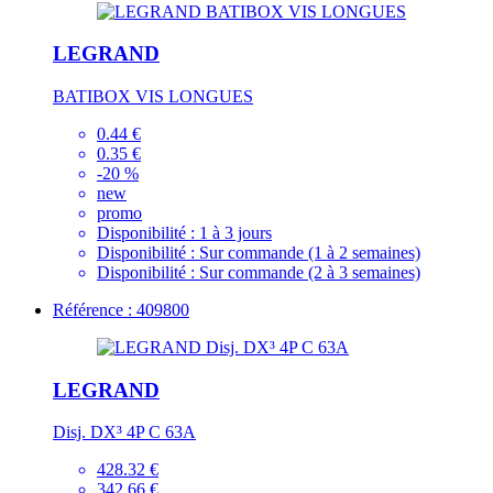
LEGRAND
BATIBOX VIS LONGUES
0.44 €
0.35 €
-20 %
new
promo
Disponibilité :
1 à 3 jours
Disponibilité :
Sur commande (1 à 2 semaines)
Disponibilité :
Sur commande (2 à 3 semaines)
Référence : 409800
LEGRAND
Disj. DX³ 4P C 63A
428.32 €
342.66 €