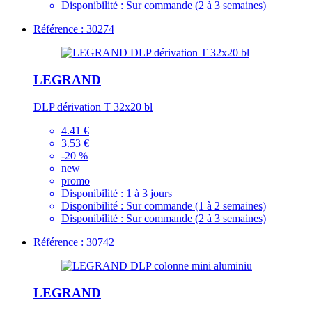
Disponibilité :
Sur commande (2 à 3 semaines)
Référence : 30274
LEGRAND
DLP dérivation T 32x20 bl
4.41 €
3.53 €
-20 %
new
promo
Disponibilité :
1 à 3 jours
Disponibilité :
Sur commande (1 à 2 semaines)
Disponibilité :
Sur commande (2 à 3 semaines)
Référence : 30742
LEGRAND