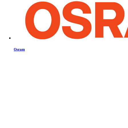
Osram