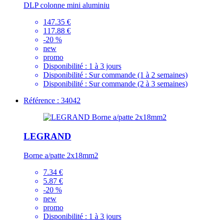
DLP colonne mini aluminiu
147.35 €
117.88 €
-20 %
new
promo
Disponibilité :
1 à 3 jours
Disponibilité :
Sur commande (1 à 2 semaines)
Disponibilité :
Sur commande (2 à 3 semaines)
Référence : 34042
LEGRAND
Borne a/patte 2x18mm2
7.34 €
5.87 €
-20 %
new
promo
Disponibilité :
1 à 3 jours