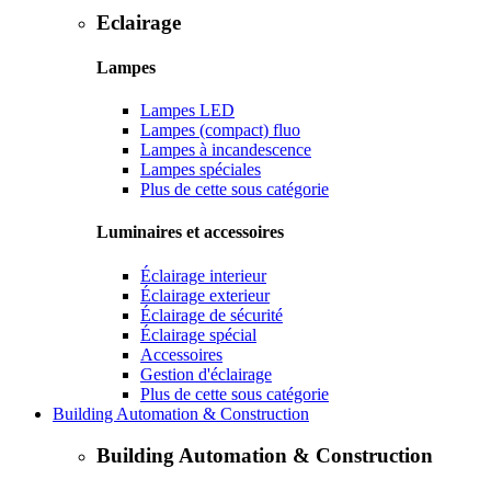
Eclairage
Lampes
Lampes LED
Lampes (compact) fluo
Lampes à incandescence
Lampes spéciales
Plus de cette sous catégorie
Luminaires et accessoires
Éclairage interieur
Éclairage exterieur
Éclairage de sécurité
Éclairage spécial
Accessoires
Gestion d'éclairage
Plus de cette sous catégorie
Building Automation & Construction
Building Automation & Construction