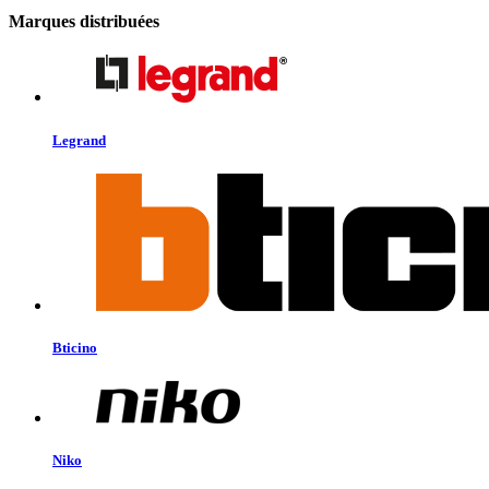
Marques distribuées
Legrand
Bticino
Niko