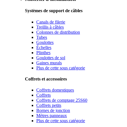
Systèmes de support de câbles
Canals de filerie
Treillis à câbles
Colonnes de distribution
Tubes
Goulottes
Échelles
Plinthes
Goulottes de sol
Gaines murals
Plus de cette sous catégorie
Coffrets et accessoires
Coffrets domestiques
Coffrets
Coffrets de comptage 25S60
Coffrets petits
Bornes de jonction
Mètres panneaux
Plus de cette sous catégorie