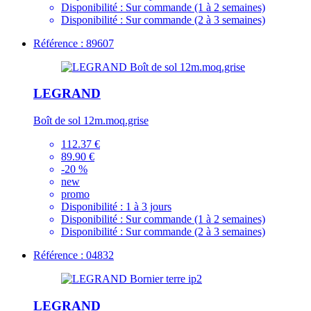
Disponibilité :
Sur commande (1 à 2 semaines)
Disponibilité :
Sur commande (2 à 3 semaines)
Référence : 89607
LEGRAND
Boît de sol 12m.moq.grise
112.37 €
89.90 €
-20 %
new
promo
Disponibilité :
1 à 3 jours
Disponibilité :
Sur commande (1 à 2 semaines)
Disponibilité :
Sur commande (2 à 3 semaines)
Référence : 04832
LEGRAND