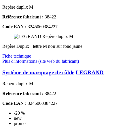
Repère duplix M
Référence fabricant :
38422
Code EAN :
3245060384227
Repère Duplix - lettre M noir sur fond jaune
Fiche technique
Plus d'informations (site web du fabricant)
Système de marquage de câble
LEGRAND
Repère duplix M
Référence fabricant :
38422
Code EAN :
3245060384227
-20 %
new
promo