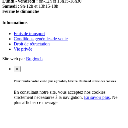
Lundi - vendredi :
8h-12h et 13h15-18h30
Samedi :
9h-12h et 13h15-18h
Fermé le dimanche
Informations
Frais de transport
Conditions générales de vente
Droit de rétractation
Vie privée
Site web par
Bugiweb
×
Pour rendre votre visite plus agréable, Electro Rouhard utilise des cookies
En consultant notre site, vous acceptez nos cookies
strictement nécessaires à la navigation.
En savoir plus
.
Ne
plus afficher ce message