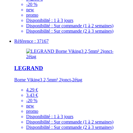
-20 %
new
promo
Disponibilité :
1 à 3 jours
Disponibilité :
Sur commande (1 à 2 semaines)
Disponibilité :
Sur commande (2 à 3 semaines)
Référence : 37167
LEGRAND
Borne Viking3 2,5mm² 2jonct-2étag
4.29 €
3.43 €
-20 %
new
promo
Disponibilité :
1 à 3 jours
Disponibilité :
Sur commande (1 à 2 semaines)
Disponibilité :
Sur commande (2 à 3 semaines)