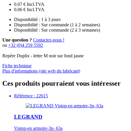
0.07 €
Incl.TVA
0.06 €
Incl.TVA
Disponibilité :
1 à 3 jours
Disponibilité :
Sur commande (1 à 2 semaines)
Disponibilité :
Sur commande (2 à 3 semaines)
Une question ?
Contactez-nous !
ou
+32 (0)4 259 5592
Repère Duplix - lettre M noir sur fond jaune
Fiche technique
Plus d'informations (site web du fabricant)
Ces produits pourraient vous intéresser
Référence : 22615
LEGRAND
Vistop-en armoire-3p- 63a