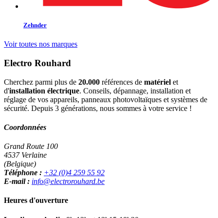
Zehnder
Voir toutes nos marques
Electro Rouhard
Cherchez parmi plus de
20.000
références de
matériel
et
d'
installation électrique
. Conseils, dépannage, installation et
réglage de vos appareils, panneaux photovoltaïques et systèmes de
sécurité. Depuis 3 générations, nous sommes à votre service !
Coordonnées
Grand Route 100
4537 Verlaine
(Belgique)
Téléphone :
+32 (0)4 259 55 92
E-mail :
info@electrorouhard.be
Heures d'ouverture