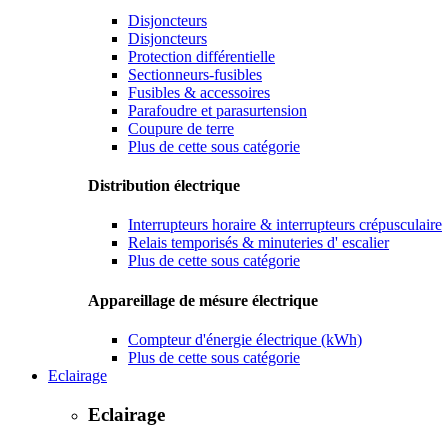
Disjoncteurs
Disjoncteurs
Protection différentielle
Sectionneurs-fusibles
Fusibles & accessoires
Parafoudre et parasurtension
Coupure de terre
Plus de cette sous catégorie
Distribution électrique
Interrupteurs horaire & interrupteurs crépusculaire
Relais temporisés & minuteries d' escalier
Plus de cette sous catégorie
Appareillage de mésure électrique
Compteur d'énergie électrique (kWh)
Plus de cette sous catégorie
Eclairage
Eclairage