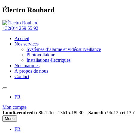
Électro Rouhard
+32(0)4 259 55 92
Accueil
Nos services
Systèmes d’alarme et vidéosurveillance
Photovoltaïque
Installations électriques
Nos marques
À propos de nous
Contact
FR
Mon compte
Lundi-vendredi :
8h-12h et 13h15-18h30
Samedi :
9h-12h et 13h
Menu
FR