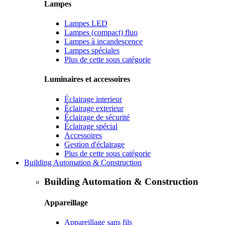
Lampes
Lampes LED
Lampes (compact) fluo
Lampes à incandescence
Lampes spéciales
Plus de cette sous catégorie
Luminaires et accessoires
Éclairage interieur
Éclairage exterieur
Éclairage de sécurité
Éclairage spécial
Accessoires
Gestion d'éclairage
Plus de cette sous catégorie
Building Automation & Construction
Building Automation & Construction
Appareillage
Appareillage sans fils