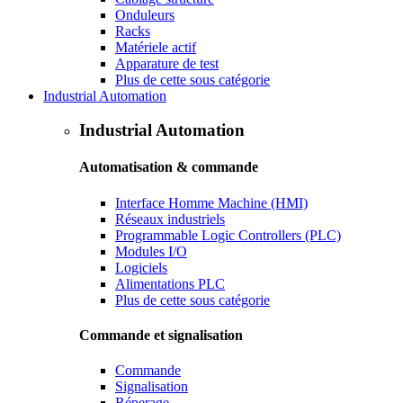
Onduleurs
Racks
Matériele actif
Apparature de test
Plus de cette sous catégorie
Industrial Automation
Industrial Automation
Automatisation & commande
Interface Homme Machine (HMI)
Réseaux industriels
Programmable Logic Controllers (PLC)
Modules I/O
Logiciels
Alimentations PLC
Plus de cette sous catégorie
Commande et signalisation
Commande
Signalisation
Réperage