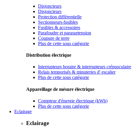
Disjoncteurs
Disjoncteurs
Protection différentielle
Sectionneurs-fusibles
Fusibles & accessoires
Parafoudre et parasurtension
Coupure de terre
Plus de cette sous catégorie
Distribution électrique
Interrupteurs horaire & interrupteurs crépusculaire
Relais temporisés & minuteries d' escalier
Plus de cette sous catégorie
Appareillage de mésure électrique
Compteur d'énergie électrique (kWh)
Plus de cette sous catégorie
Eclairage
Eclairage