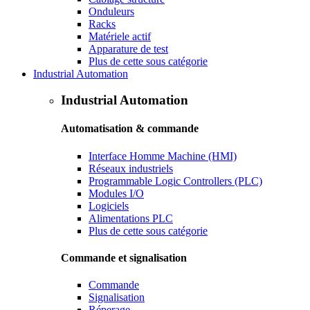
Onduleurs
Racks
Matériele actif
Apparature de test
Plus de cette sous catégorie
Industrial Automation
Industrial Automation
Automatisation & commande
Interface Homme Machine (HMI)
Réseaux industriels
Programmable Logic Controllers (PLC)
Modules I/O
Logiciels
Alimentations PLC
Plus de cette sous catégorie
Commande et signalisation
Commande
Signalisation
Réperage