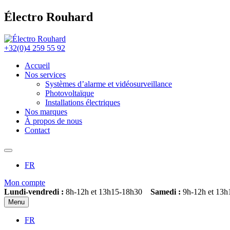
Électro Rouhard
+32(0)4 259 55 92
Accueil
Nos services
Systèmes d’alarme et vidéosurveillance
Photovoltaïque
Installations électriques
Nos marques
À propos de nous
Contact
FR
Mon compte
Lundi-vendredi :
8h-12h et 13h15-18h30
Samedi :
9h-12h et 13h
Menu
FR