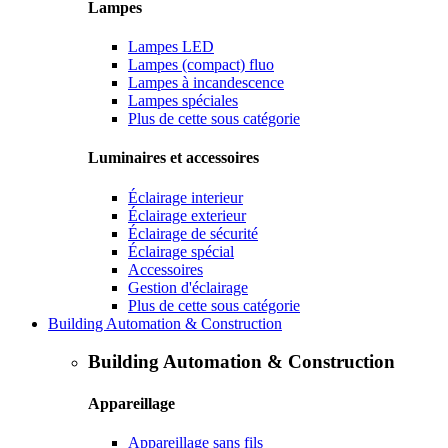
Lampes
Lampes LED
Lampes (compact) fluo
Lampes à incandescence
Lampes spéciales
Plus de cette sous catégorie
Luminaires et accessoires
Éclairage interieur
Éclairage exterieur
Éclairage de sécurité
Éclairage spécial
Accessoires
Gestion d'éclairage
Plus de cette sous catégorie
Building Automation & Construction
Building Automation & Construction
Appareillage
Appareillage sans fils