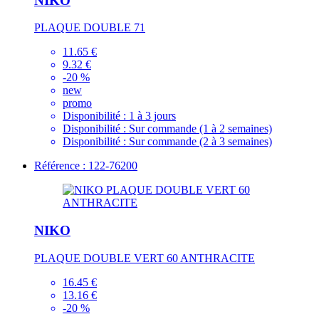
NIKO
PLAQUE DOUBLE 71
11.65 €
9.32 €
-20 %
new
promo
Disponibilité :
1 à 3 jours
Disponibilité :
Sur commande (1 à 2 semaines)
Disponibilité :
Sur commande (2 à 3 semaines)
Référence : 122-76200
NIKO
PLAQUE DOUBLE VERT 60 ANTHRACITE
16.45 €
13.16 €
-20 %