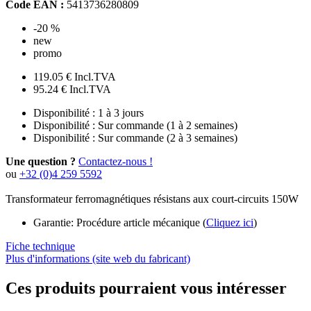
Code EAN :
5413736280809
-20 %
new
promo
119.05 €
Incl.TVA
95.24 €
Incl.TVA
Disponibilité :
1 à 3 jours
Disponibilité :
Sur commande (1 à 2 semaines)
Disponibilité :
Sur commande (2 à 3 semaines)
Une question ?
Contactez-nous !
ou
+32 (0)4 259 5592
Transformateur ferromagnétiques résistans aux court-circuits 150W
Garantie: Procédure article mécanique (
Cliquez ici
)
Fiche technique
Plus d'informations (site web du fabricant)
Ces produits pourraient vous intéresser