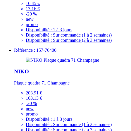
16.45 €
13.16 €
-20 %
new
promo
Disponibilité :
1 à 3 jours
Disponibilité :
Sur commande (1 à 2 semaines)
Disponibilité :
Sur commande (2 à 3 semaines)
Référence : 157-76400
NIKO
Plaque quadra 71 Champagne
203.91 €
163.13 €
-20 %
new
promo
Disponibilité :
1 à 3 jours
Disponibilité :
Sur commande (1 à 2 semaines)
Disponibilité :
Sur commande (2 à 3 semaines)