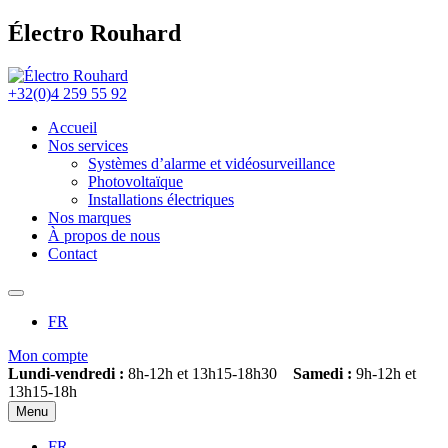
Électro Rouhard
+32(0)4 259 55 92
Accueil
Nos services
Systèmes d’alarme et vidéosurveillance
Photovoltaïque
Installations électriques
Nos marques
À propos de nous
Contact
FR
Mon compte
Lundi-vendredi :
8h-12h et 13h15-18h30
Samedi :
9h-12h et
13h15-18h
Menu
FR