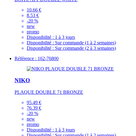
10.66 €
8.53 €
-20 %
new
promo
Disponibilité :
1 à 3 jours
Disponibilité :
Sur commande (1 à 2 semaines)
Disponibilité :
Sur commande (2 à 3 semaines)
Référence : 162-76800
NIKO
PLAQUE DOUBLE 71 BRONZE
95.49 €
76.39 €
-20 %
new
promo
Disponibilité :
1 à 3 jours
Disponibilité :
Sur commande (1 à 2 semaines)