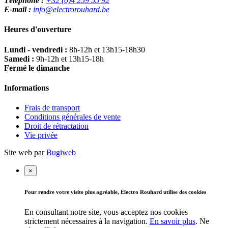
Téléphone :
+32 (0)4 259 55 92
E-mail :
info@electrorouhard.be
Heures d'ouverture
Lundi - vendredi :
8h-12h et 13h15-18h30
Samedi :
9h-12h et 13h15-18h
Fermé le dimanche
Informations
Frais de transport
Conditions générales de vente
Droit de rétractation
Vie privée
Site web par
Bugiweb
×
Pour rendre votre visite plus agréable, Electro Rouhard utilise des cookies
En consultant notre site, vous acceptez nos cookies
strictement nécessaires à la navigation.
En savoir plus
.
Ne