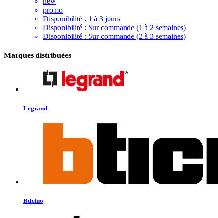
new
promo
Disponibilité :
1 à 3 jours
Disponibilité :
Sur commande (1 à 2 semaines)
Disponibilité :
Sur commande (2 à 3 semaines)
Marques distribuées
Legrand
Bticino