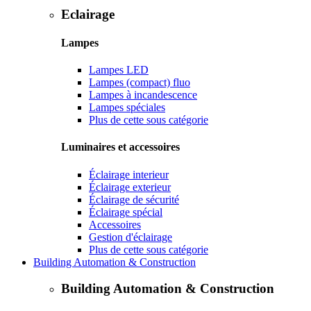
Eclairage
Lampes
Lampes LED
Lampes (compact) fluo
Lampes à incandescence
Lampes spéciales
Plus de cette sous catégorie
Luminaires et accessoires
Éclairage interieur
Éclairage exterieur
Éclairage de sécurité
Éclairage spécial
Accessoires
Gestion d'éclairage
Plus de cette sous catégorie
Building Automation & Construction
Building Automation & Construction