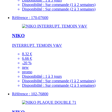
Disponibilité :
1 à 3 jours
Disponibilité :
Sur commande (1 à 2 semaines)
Disponibilité :
Sur commande (2 à 3 semaines)
Référence : 170-07600
NIKO
INTERRUPT. TEMOIN V&V
8.32 €
6.66 €
-20 %
new
promo
Disponibilité :
1 à 3 jours
Disponibilité :
Sur commande (1 à 2 semaines)
Disponibilité :
Sur commande (2 à 3 semaines)
Référence : 102-76800