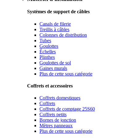
Systèmes de support de câbles
Canals de filerie
Treillis à câbles
Colonnes de distribution
Tubes
Goulottes
Échelles
Plinthes
Goulottes de sol
Gaines murals
Plus de cette sous catégorie
Coffrets et accessoires
Coffrets domestiques
Coffrets
Coffrets de comptage 25S60
Coffrets petits
Bornes de jonction
Mètres panneaux
Plus de cette sous catégorie