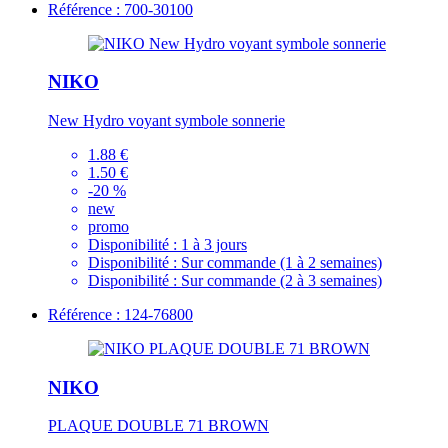
Référence : 700-30100
NIKO
New Hydro voyant symbole sonnerie
1.88 €
1.50 €
-20 %
new
promo
Disponibilité :
1 à 3 jours
Disponibilité :
Sur commande (1 à 2 semaines)
Disponibilité :
Sur commande (2 à 3 semaines)
Référence : 124-76800
NIKO
PLAQUE DOUBLE 71 BROWN