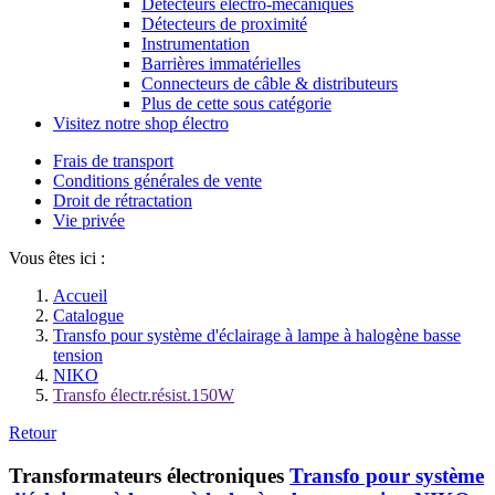
Détecteurs électro-mécaniques
Détecteurs de proximité
Instrumentation
Barrières immatérielles
Connecteurs de câble & distributeurs
Plus de cette sous catégorie
Visitez notre shop électro
Frais de transport
Conditions générales de vente
Droit de rétractation
Vie privée
Vous êtes ici :
Accueil
Catalogue
Transfo pour système d'éclairage à lampe à halogène basse
tension
NIKO
Transfo électr.résist.150W
Retour
Transformateurs électroniques
Transfo pour système