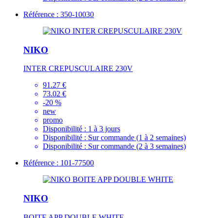
Référence : 350-10030
NIKO
INTER CREPUSCULAIRE 230V
91.27 €
73.02 €
-20 %
new
promo
Disponibilité :
1 à 3 jours
Disponibilité :
Sur commande (1 à 2 semaines)
Disponibilité :
Sur commande (2 à 3 semaines)
Référence : 101-77500
NIKO
BOITE APP DOUBLE WHITE