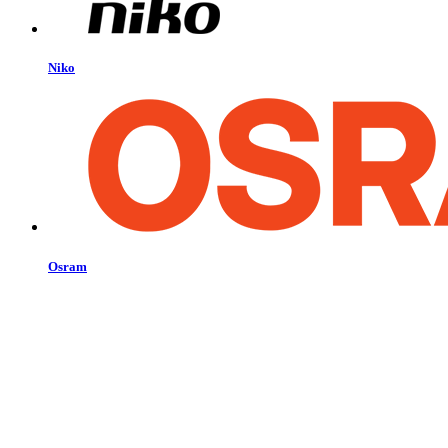
Niko
Osram