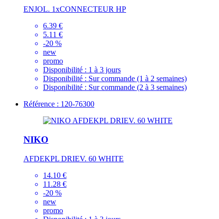
ENJOL. 1xCONNECTEUR HP
6.39 €
5.11 €
-20 %
new
promo
Disponibilité :
1 à 3 jours
Disponibilité :
Sur commande (1 à 2 semaines)
Disponibilité :
Sur commande (2 à 3 semaines)
Référence : 120-76300
NIKO
AFDEKPL DRIEV. 60 WHITE
14.10 €
11.28 €
-20 %
new
promo