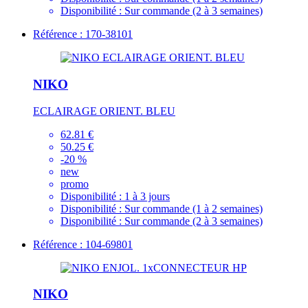
Disponibilité :
Sur commande (2 à 3 semaines)
Référence : 170-38101
NIKO
ECLAIRAGE ORIENT. BLEU
62.81 €
50.25 €
-20 %
new
promo
Disponibilité :
1 à 3 jours
Disponibilité :
Sur commande (1 à 2 semaines)
Disponibilité :
Sur commande (2 à 3 semaines)
Référence : 104-69801
NIKO