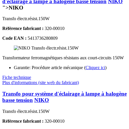
d'éclairage à lampe à halogène basse tension
NIKO
">NIKO
Transfo électr.résist.150W
Référence fabricant :
320-00010
Code EAN :
5413736280809
Transformateur ferromagnétiques résistans aux court-circuits 150W
Garantie: Procédure article mécanique (
Cliquez ici
)
Fiche technique
Plus d'informations (site web du fabricant)
Transfo pour système d'éclairage à lampe à halogène
basse tension
NIKO
Transfo électr.résist.150W
Référence fabricant :
320-00010