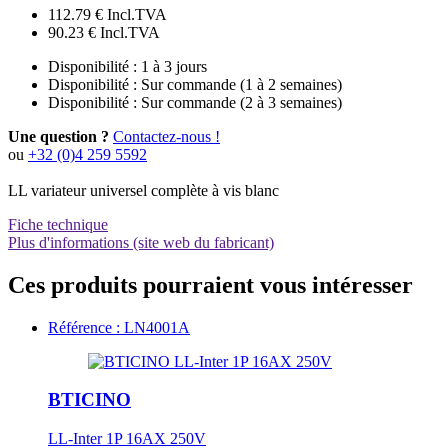
112.79 €
Incl.TVA
90.23 €
Incl.TVA
Disponibilité :
1 à 3 jours
Disponibilité :
Sur commande (1 à 2 semaines)
Disponibilité :
Sur commande (2 à 3 semaines)
Une question ?
Contactez-nous !
ou
+32 (0)4 259 5592
LL variateur universel complète à vis blanc
Fiche technique
Plus d'informations (site web du fabricant)
Ces produits pourraient vous intéresser
Référence : LN4001A
BTICINO
LL-Inter 1P 16AX 250V