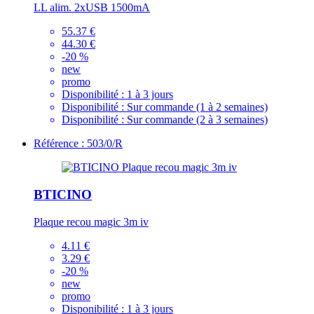
LL alim. 2xUSB 1500mA
55.37 €
44.30 €
-20 %
new
promo
Disponibilité :
1 à 3 jours
Disponibilité :
Sur commande (1 à 2 semaines)
Disponibilité :
Sur commande (2 à 3 semaines)
Référence : 503/0/R
BTICINO
Plaque recou magic 3m iv
4.11 €
3.29 €
-20 %
new
promo
Disponibilité :
1 à 3 jours