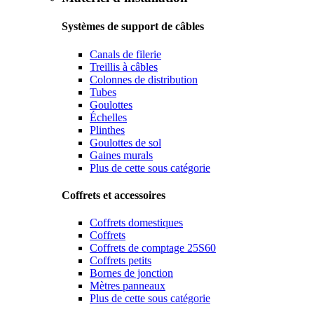
Systèmes de support de câbles
Canals de filerie
Treillis à câbles
Colonnes de distribution
Tubes
Goulottes
Échelles
Plinthes
Goulottes de sol
Gaines murals
Plus de cette sous catégorie
Coffrets et accessoires
Coffrets domestiques
Coffrets
Coffrets de comptage 25S60
Coffrets petits
Bornes de jonction
Mètres panneaux
Plus de cette sous catégorie