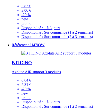
3.83 €
3.06 €
-20 %
new
promo
Disponibilité :
1 à 3 jours
Disponibilité :
Sur commande (1 à 2 semaines)
Disponibilité :
Sur commande (2 à 3 semaines)
Référence : H4703W
BTICINO
Axolute AIR support 3 modules
6.64 €
5.31 €
-20 %
new
promo
Disponibilité :
1 à 3 jours
Disponibilité :
Sur commande (1 à 2 semaines)