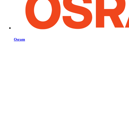
Osram