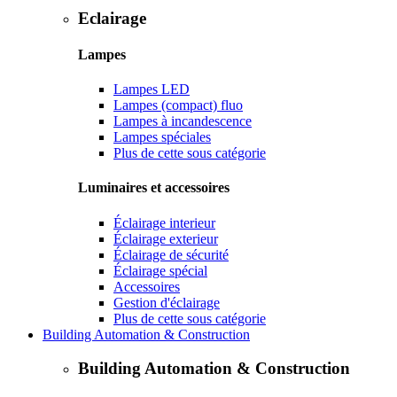
Eclairage
Lampes
Lampes LED
Lampes (compact) fluo
Lampes à incandescence
Lampes spéciales
Plus de cette sous catégorie
Luminaires et accessoires
Éclairage interieur
Éclairage exterieur
Éclairage de sécurité
Éclairage spécial
Accessoires
Gestion d'éclairage
Plus de cette sous catégorie
Building Automation & Construction
Building Automation & Construction