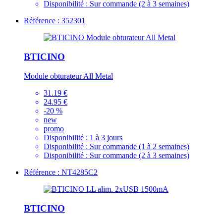
Disponibilité :
Sur commande (2 à 3 semaines)
Référence : 352301
BTICINO
Module obturateur All Metal
31.19 €
24.95 €
-20 %
new
promo
Disponibilité :
1 à 3 jours
Disponibilité :
Sur commande (1 à 2 semaines)
Disponibilité :
Sur commande (2 à 3 semaines)
Référence : NT4285C2
BTICINO