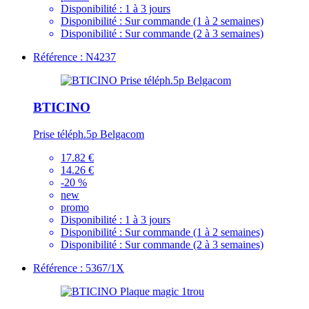
Disponibilité :
1 à 3 jours
Disponibilité :
Sur commande (1 à 2 semaines)
Disponibilité :
Sur commande (2 à 3 semaines)
Référence : N4237
BTICINO
Prise téléph.5p Belgacom
17.82 €
14.26 €
-20 %
new
promo
Disponibilité :
1 à 3 jours
Disponibilité :
Sur commande (1 à 2 semaines)
Disponibilité :
Sur commande (2 à 3 semaines)
Référence : 5367/1X