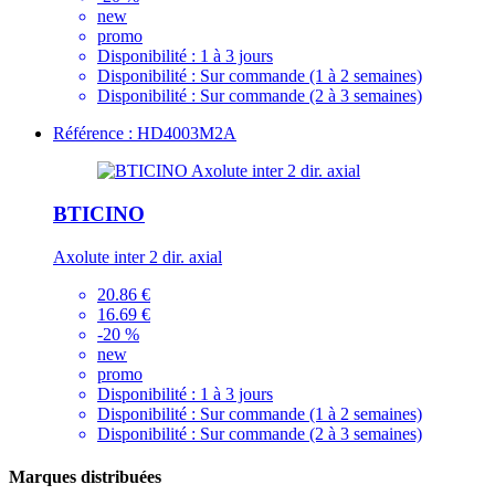
new
promo
Disponibilité :
1 à 3 jours
Disponibilité :
Sur commande (1 à 2 semaines)
Disponibilité :
Sur commande (2 à 3 semaines)
Référence : HD4003M2A
BTICINO
Axolute inter 2 dir. axial
20.86 €
16.69 €
-20 %
new
promo
Disponibilité :
1 à 3 jours
Disponibilité :
Sur commande (1 à 2 semaines)
Disponibilité :
Sur commande (2 à 3 semaines)
Marques distribuées