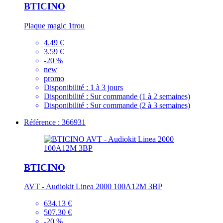
BTICINO
Plaque magic 1trou
4.49 €
3.59 €
-20 %
new
promo
Disponibilité :
1 à 3 jours
Disponibilité :
Sur commande (1 à 2 semaines)
Disponibilité :
Sur commande (2 à 3 semaines)
Référence : 366931
BTICINO
AVT - Audiokit Linea 2000 100A12M 3BP
634.13 €
507.30 €
-20 %