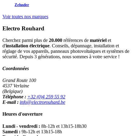
Zehnder
Voir toutes nos marques
Electro Rouhard
Cherchez parmi plus de
20.000
références de
matériel
et
d'
installation électrique
. Conseils, dépannage, installation et
réglage de vos appareils, panneaux photovoltaïques et systèmes de
sécurité. Depuis 3 générations, nous sommes à votre service !
Coordonnées
Grand Route 100
4537 Verlaine
(Belgique)
Téléphone :
+32 (0)4 259 55 92
E-mail :
info@electrorouhard.be
Heures d'ouverture
Lundi - vendredi :
8h-12h et 13h15-18h30
Samedi :
9h-12h et 13h15-18h