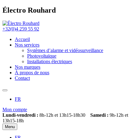
Électro Rouhard
+32(0)4 259 55 92
Accueil
Nos services
Systèmes d’alarme et vidéosurveillance
Photovoltaïque
Installations électriques
Nos marques
À propos de nous
Contact
FR
Mon compte
Lundi-vendredi :
8h-12h et 13h15-18h30
Samedi :
9h-12h et
13h15-18h
Menu
FR