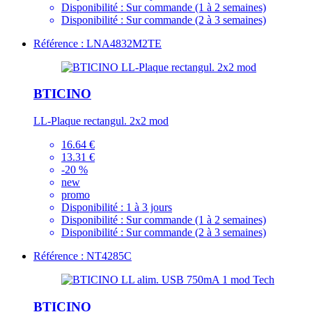
Disponibilité :
Sur commande (1 à 2 semaines)
Disponibilité :
Sur commande (2 à 3 semaines)
Référence : LNA4832M2TE
BTICINO
LL-Plaque rectangul. 2x2 mod
16.64 €
13.31 €
-20 %
new
promo
Disponibilité :
1 à 3 jours
Disponibilité :
Sur commande (1 à 2 semaines)
Disponibilité :
Sur commande (2 à 3 semaines)
Référence : NT4285C
BTICINO