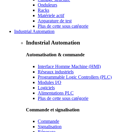
Onduleurs
Racks
Matériele actif
Apparature de test
Plus de cette sous catégorie
Industrial Automation
Industrial Automation
Automatisation & commande
Interface Homme Machine (HMI)
Réseaux industriels
Programmable Logic Controllers (PLC)
Modules I/O
Logiciels
Alimentations PLC
Plus de cette sous catégorie
Commande et signalisation
Commande
Signalisation
Réperage