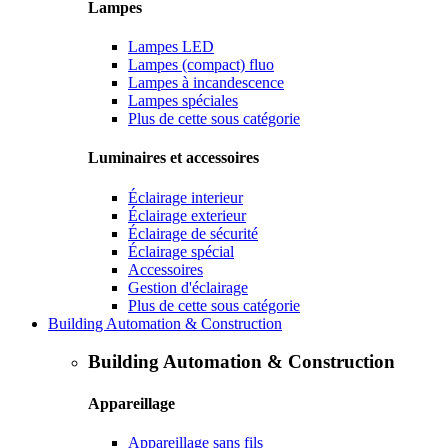
Lampes
Lampes LED
Lampes (compact) fluo
Lampes à incandescence
Lampes spéciales
Plus de cette sous catégorie
Luminaires et accessoires
Éclairage interieur
Éclairage exterieur
Éclairage de sécurité
Éclairage spécial
Accessoires
Gestion d'éclairage
Plus de cette sous catégorie
Building Automation & Construction
Building Automation & Construction
Appareillage
Appareillage sans fils