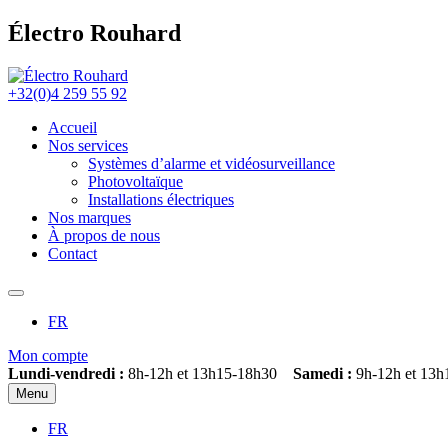
Électro Rouhard
+32(0)4 259 55 92
Accueil
Nos services
Systèmes d’alarme et vidéosurveillance
Photovoltaïque
Installations électriques
Nos marques
À propos de nous
Contact
FR
Mon compte
Lundi-vendredi :
8h-12h et 13h15-18h30
Samedi :
9h-12h et 13h
Menu
FR