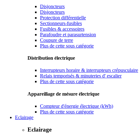
Disjoncteurs
Disjoncteurs
Protection différentielle
Sectionneurs-fusibles
Fusibles & accessoires
Parafoudre et parasurtension
Coupure de terre
Plus de cette sous catégorie
Distribution électrique
Interrupteurs horaire & interrupteurs crépusculaire
Relais temporisés & minuteries d' escalier
Plus de cette sous catégorie
Appareillage de mésure électrique
Compteur d'énergie électrique (kWh)
Plus de cette sous catégorie
Eclairage
Eclairage