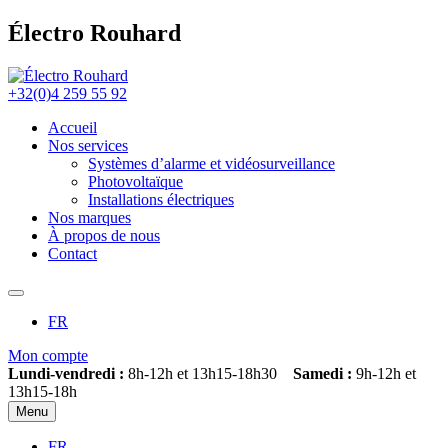
Électro Rouhard
+32(0)4 259 55 92
Accueil
Nos services
Systèmes d’alarme et vidéosurveillance
Photovoltaïque
Installations électriques
Nos marques
À propos de nous
Contact
FR
Mon compte
Lundi-vendredi :
8h-12h et 13h15-18h30
Samedi :
9h-12h et
13h15-18h
Menu
FR