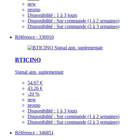
new
promo
Disponibilité :
1 à 3 jours
Disponibilité :
Sur commande (1 à 2 semaines)
Disponibilité :
Sur commande (2 à 3 semaines)
Référence : 336910
BTICINO
Signal app. suplementair
54.07 €
43.26 €
-20 %
new
promo
Disponibilité :
1 à 3 jours
Disponibilité :
Sur commande (1 à 2 semaines)
Disponibilité :
Sur commande (2 à 3 semaines)
Référence : 346851