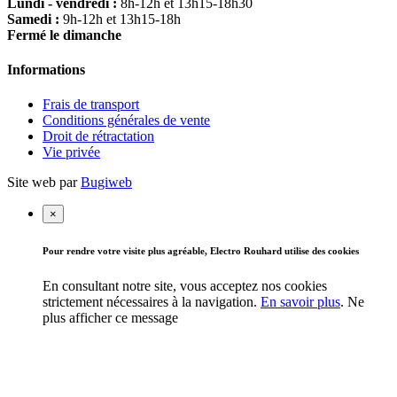
Lundi - vendredi :
8h-12h et 13h15-18h30
Samedi :
9h-12h et 13h15-18h
Fermé le dimanche
Informations
Frais de transport
Conditions générales de vente
Droit de rétractation
Vie privée
Site web par
Bugiweb
×
Pour rendre votre visite plus agréable, Electro Rouhard utilise des cookies
En consultant notre site, vous acceptez nos cookies
strictement nécessaires à la navigation.
En savoir plus
.
Ne
plus afficher ce message