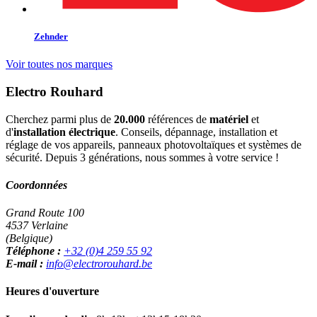
Zehnder
Voir toutes nos marques
Electro Rouhard
Cherchez parmi plus de
20.000
références de
matériel
et
d'
installation électrique
. Conseils, dépannage, installation et
réglage de vos appareils, panneaux photovoltaïques et systèmes de
sécurité. Depuis 3 générations, nous sommes à votre service !
Coordonnées
Grand Route 100
4537 Verlaine
(Belgique)
Téléphone :
+32 (0)4 259 55 92
E-mail :
info@electrorouhard.be
Heures d'ouverture