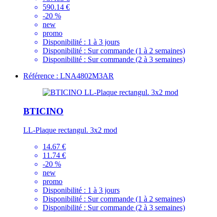
590.14 €
-20 %
new
promo
Disponibilité :
1 à 3 jours
Disponibilité :
Sur commande (1 à 2 semaines)
Disponibilité :
Sur commande (2 à 3 semaines)
Référence : LNA4802M3AR
BTICINO
LL-Plaque rectangul. 3x2 mod
14.67 €
11.74 €
-20 %
new
promo
Disponibilité :
1 à 3 jours
Disponibilité :
Sur commande (1 à 2 semaines)
Disponibilité :
Sur commande (2 à 3 semaines)