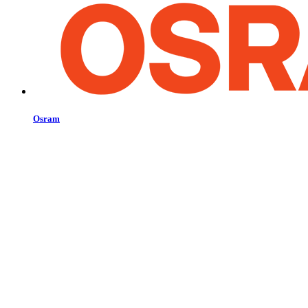
Osram