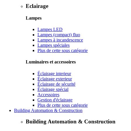
Eclairage
Lampes
Lampes LED
Lampes (compact) fluo
Lampes à incandescence
Lampes spéciales
Plus de cette sous catégorie
Luminaires et accessoires
Éclairage interieur
Éclairage exterieur
Éclairage de sécurité
Éclairage spécial
Accessoires
Gestion d'éclairage
Plus de cette sous catégorie
Building Automation & Construction
Building Automation & Construction