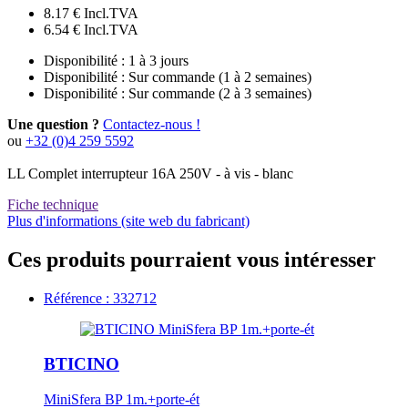
8.17 €
Incl.TVA
6.54 €
Incl.TVA
Disponibilité :
1 à 3 jours
Disponibilité :
Sur commande (1 à 2 semaines)
Disponibilité :
Sur commande (2 à 3 semaines)
Une question ?
Contactez-nous !
ou
+32 (0)4 259 5592
LL Complet interrupteur 16A 250V - à vis - blanc
Fiche technique
Plus d'informations (site web du fabricant)
Ces produits pourraient vous intéresser
Référence : 332712
BTICINO
MiniSfera BP 1m.+porte-ét