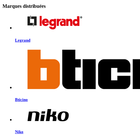
Marques distribuées
Legrand
Bticino
Niko