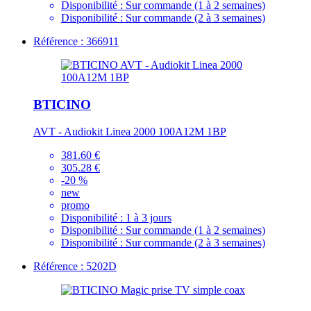
Disponibilité :
Sur commande (1 à 2 semaines)
Disponibilité :
Sur commande (2 à 3 semaines)
Référence : 366911
BTICINO
AVT - Audiokit Linea 2000 100A12M 1BP
381.60 €
305.28 €
-20 %
new
promo
Disponibilité :
1 à 3 jours
Disponibilité :
Sur commande (1 à 2 semaines)
Disponibilité :
Sur commande (2 à 3 semaines)
Référence : 5202D