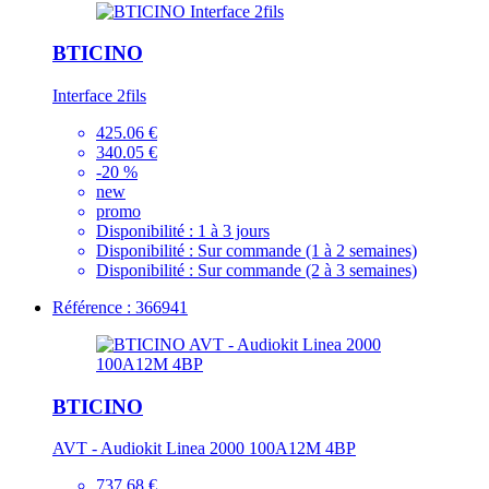
BTICINO
Interface 2fils
425.06 €
340.05 €
-20 %
new
promo
Disponibilité :
1 à 3 jours
Disponibilité :
Sur commande (1 à 2 semaines)
Disponibilité :
Sur commande (2 à 3 semaines)
Référence : 366941
BTICINO
AVT - Audiokit Linea 2000 100A12M 4BP
737.68 €