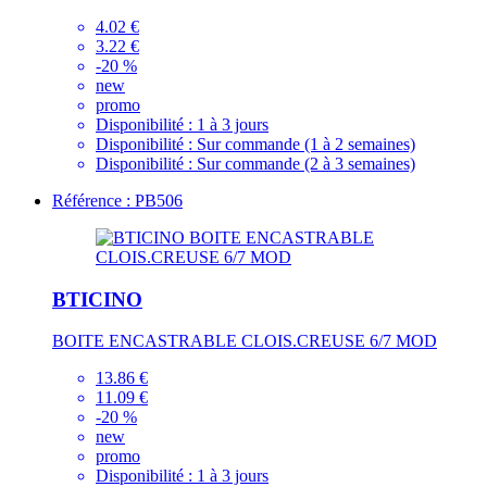
4.02 €
3.22 €
-20 %
new
promo
Disponibilité :
1 à 3 jours
Disponibilité :
Sur commande (1 à 2 semaines)
Disponibilité :
Sur commande (2 à 3 semaines)
Référence : PB506
BTICINO
BOITE ENCASTRABLE CLOIS.CREUSE 6/7 MOD
13.86 €
11.09 €
-20 %
new
promo
Disponibilité :
1 à 3 jours