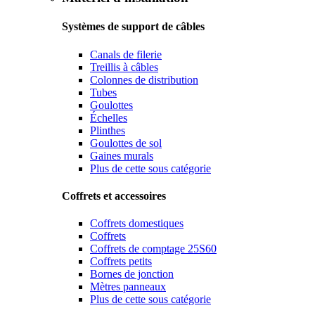
Systèmes de support de câbles
Canals de filerie
Treillis à câbles
Colonnes de distribution
Tubes
Goulottes
Échelles
Plinthes
Goulottes de sol
Gaines murals
Plus de cette sous catégorie
Coffrets et accessoires
Coffrets domestiques
Coffrets
Coffrets de comptage 25S60
Coffrets petits
Bornes de jonction
Mètres panneaux
Plus de cette sous catégorie