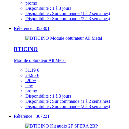
promo
Disponibilité :
1 à 3 jours
Disponibilité :
Sur commande (1 à 2 semaines)
Disponibilité :
Sur commande (2 à 3 semaines)
Référence : 352301
BTICINO
Module obturateur All Metal
31.19 €
24.95 €
-20 %
new
promo
Disponibilité :
1 à 3 jours
Disponibilité :
Sur commande (1 à 2 semaines)
Disponibilité :
Sur commande (2 à 3 semaines)
Référence : 367221