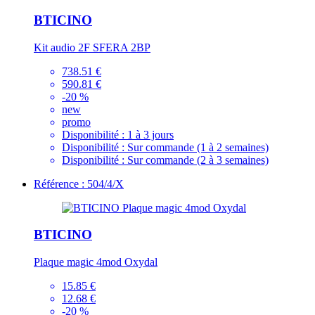
BTICINO
Kit audio 2F SFERA 2BP
738.51 €
590.81 €
-20 %
new
promo
Disponibilité :
1 à 3 jours
Disponibilité :
Sur commande (1 à 2 semaines)
Disponibilité :
Sur commande (2 à 3 semaines)
Référence : 504/4/X
BTICINO
Plaque magic 4mod Oxydal
15.85 €
12.68 €
-20 %