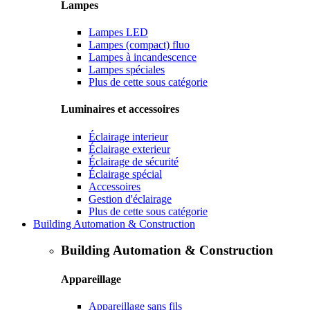
Lampes
Lampes LED
Lampes (compact) fluo
Lampes à incandescence
Lampes spéciales
Plus de cette sous catégorie
Luminaires et accessoires
Éclairage interieur
Éclairage exterieur
Éclairage de sécurité
Éclairage spécial
Accessoires
Gestion d'éclairage
Plus de cette sous catégorie
Building Automation & Construction
Building Automation & Construction
Appareillage
Appareillage sans fils