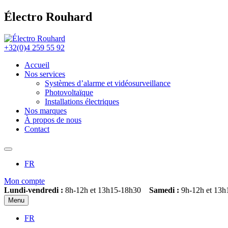
Électro Rouhard
+32(0)4 259 55 92
Accueil
Nos services
Systèmes d’alarme et vidéosurveillance
Photovoltaïque
Installations électriques
Nos marques
À propos de nous
Contact
FR
Mon compte
Lundi-vendredi :
8h-12h et 13h15-18h30
Samedi :
9h-12h et 13h
Menu
FR