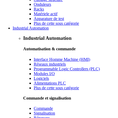
Onduleurs
Racks
Matériele actif
Apparature de test
Plus de cette sous catégorie
Industrial Automation
Industrial Automation
Automatisation & commande
Interface Homme Machine (HMI)
Réseaux industriels
Programmable Logic Controllers (PLC)
Modules I/O
Logiciels
Alimentations PLC
Plus de cette sous catégorie
Commande et signalisation
Commande
Signalisation
Réperage