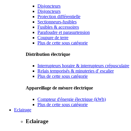
Disjoncteurs
Disjoncteurs
Protection différentielle
Sectionneurs-fusibles
Fusibles & accessoires
Parafoudre et parasurtension
Coupure de terre
Plus de cette sous catégorie
Distribution électrique
Interrupteurs horaire & interrupteurs crépusculaire
Relais temporisés & minuteries d' escalier
Plus de cette sous catégorie
Appareillage de mésure électrique
Compteur d'énergie électrique (kWh)
Plus de cette sous catégorie
Eclairage
Eclairage