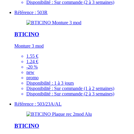
Disponibilité :
Sur commande (2 à 3 semaines)
Référence : 503R
BTICINO
Monture 3 mod
1.55 €
1.24 €
-20 %
new
promo
Disponibilité :
1 à 3 jours
Disponibilité :
Sur commande (1 à 2 semaines)
Disponibilité :
Sur commande (2 à 3 semaines)
Référence : 503/23A/AL
BTICINO