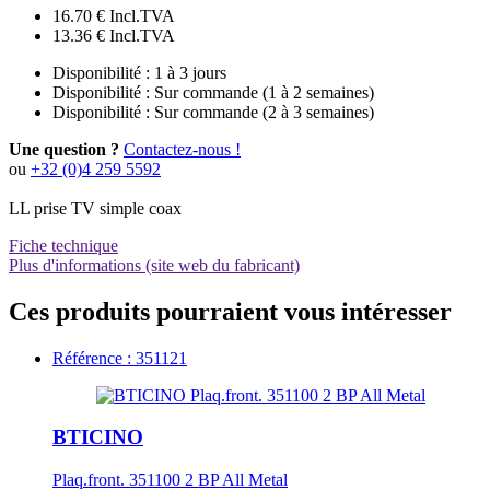
16.70 €
Incl.TVA
13.36 €
Incl.TVA
Disponibilité :
1 à 3 jours
Disponibilité :
Sur commande (1 à 2 semaines)
Disponibilité :
Sur commande (2 à 3 semaines)
Une question ?
Contactez-nous !
ou
+32 (0)4 259 5592
LL prise TV simple coax
Fiche technique
Plus d'informations (site web du fabricant)
Ces produits pourraient vous intéresser
Référence : 351121
BTICINO
Plaq.front. 351100 2 BP All Metal