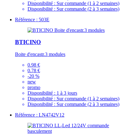
Disponibilité :
Sur commande (1 à 2 semaines)
Disponibilité :
Sur commande (2 à 3 semaines)
Référence : 503E
BTICINO
Boite d'encastr.3 modules
0.98 €
0.78 €
-20 %
new
promo
Disponibilité :
1 à 3 jours
Disponibilité :
Sur commande (1 à 2 semaines)
Disponibilité :
Sur commande (2 à 3 semaines)
Référence : LN4742V12