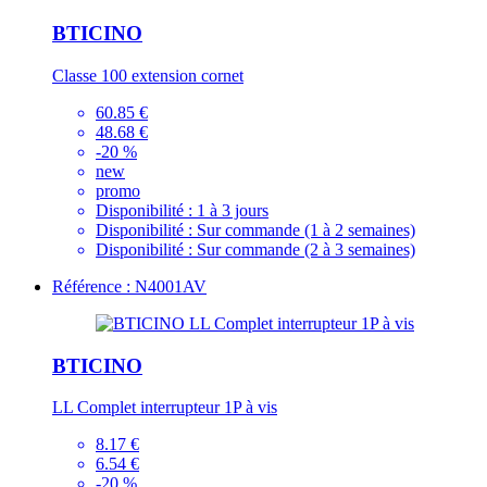
BTICINO
Classe 100 extension cornet
60.85 €
48.68 €
-20 %
new
promo
Disponibilité :
1 à 3 jours
Disponibilité :
Sur commande (1 à 2 semaines)
Disponibilité :
Sur commande (2 à 3 semaines)
Référence : N4001AV
BTICINO
LL Complet interrupteur 1P à vis
8.17 €
6.54 €
-20 %