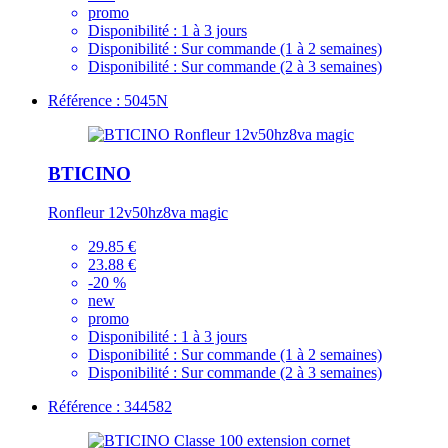
promo
Disponibilité :
1 à 3 jours
Disponibilité :
Sur commande (1 à 2 semaines)
Disponibilité :
Sur commande (2 à 3 semaines)
Référence : 5045N
BTICINO
Ronfleur 12v50hz8va magic
29.85 €
23.88 €
-20 %
new
promo
Disponibilité :
1 à 3 jours
Disponibilité :
Sur commande (1 à 2 semaines)
Disponibilité :
Sur commande (2 à 3 semaines)
Référence : 344582