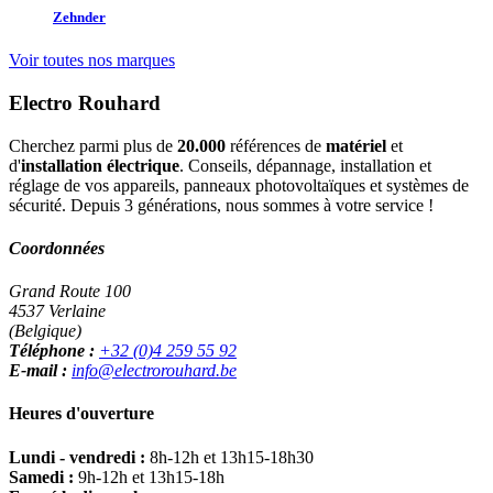
Zehnder
Voir toutes nos marques
Electro Rouhard
Cherchez parmi plus de
20.000
références de
matériel
et
d'
installation électrique
. Conseils, dépannage, installation et
réglage de vos appareils, panneaux photovoltaïques et systèmes de
sécurité. Depuis 3 générations, nous sommes à votre service !
Coordonnées
Grand Route 100
4537 Verlaine
(Belgique)
Téléphone :
+32 (0)4 259 55 92
E-mail :
info@electrorouhard.be
Heures d'ouverture
Lundi - vendredi :
8h-12h et 13h15-18h30
Samedi :
9h-12h et 13h15-18h