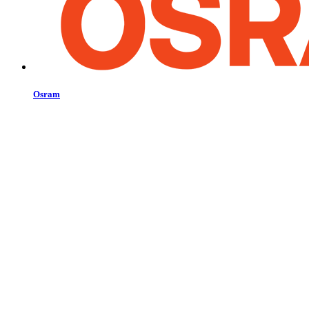
Osram