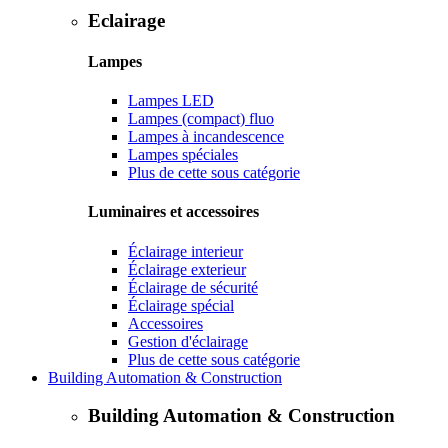
Eclairage
Lampes
Lampes LED
Lampes (compact) fluo
Lampes à incandescence
Lampes spéciales
Plus de cette sous catégorie
Luminaires et accessoires
Éclairage interieur
Éclairage exterieur
Éclairage de sécurité
Éclairage spécial
Accessoires
Gestion d'éclairage
Plus de cette sous catégorie
Building Automation & Construction
Building Automation & Construction