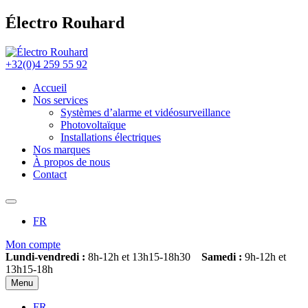
Électro Rouhard
+32(0)4 259 55 92
Accueil
Nos services
Systèmes d’alarme et vidéosurveillance
Photovoltaïque
Installations électriques
Nos marques
À propos de nous
Contact
FR
Mon compte
Lundi-vendredi :
8h-12h et 13h15-18h30
Samedi :
9h-12h et
13h15-18h
Menu
FR