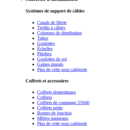
Systèmes de support de câbles
Canals de filerie
Treillis à câbles
Colonnes de distribution
Tubes
Goulottes
Échelles
Plinthes
Goulottes de sol
Gaines murals
Plus de cette sous catégorie
Coffrets et accessoires
Coffrets domestiques
Coffrets
Coffrets de comptage 25S60
Coffrets petits
Bornes de jonction
Mètres panneaux
Plus de cette sous catégorie