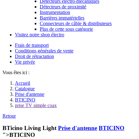
Détecteurs électro-mécaniques
Détecteurs de proximité
Instrumentation
Barrières immatérielles
Connecteurs de câble & distributeurs
Plus de cette sous catégorie
Visitez notre shop électro
Frais de transport
Conditions générales de vente
Droit de rétractation
Vie privée
Vous êtes ici :
Accueil
Catalogue
Prise d'antenne
BTICINO
prise TV simple coax
Retour
BTicino Living Light
Prise d'antenne
BTICINO
">BTICINO