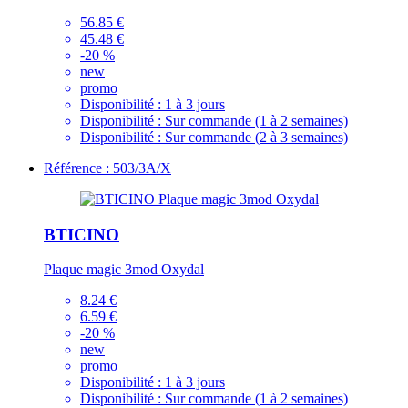
56.85 €
45.48 €
-20 %
new
promo
Disponibilité :
1 à 3 jours
Disponibilité :
Sur commande (1 à 2 semaines)
Disponibilité :
Sur commande (2 à 3 semaines)
Référence : 503/3A/X
BTICINO
Plaque magic 3mod Oxydal
8.24 €
6.59 €
-20 %
new
promo
Disponibilité :
1 à 3 jours
Disponibilité :
Sur commande (1 à 2 semaines)