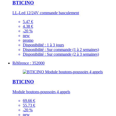
BTICINO
LL-Led 12/24V commande basculement
5.47 €
4.38 €
-20 %
new
promo
Disponibilité :
1 à 3 jours
Disponibilité :
Sur commande (1 à 2 semaines)
Disponibilité :
Sur commande (2 à 3 semaines)
Référence : 352000
BTICINO
Module boutons-poussoirs 4 appels
69.66 €
55.73 €
-20 %
new