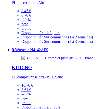
Plaque rec 2mod Alu
8.45 €
6.76 €
-20 %
new
promo
Disponibilité :
1 à 3 jours
Disponibilité :
Sur commande (1 à 2 semaines)
Disponibilité :
Sur commande (2 à 3 semaines)
Référence : N4142AFS
BTICINO
LL complet prise affl.2P+T blanc
10.76 €
8.61 €
-20 %
new
promo
Disponibilité :
1 à 3 jours